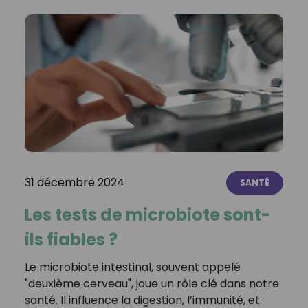
31 décembre 2024
SANTÉ
Les tests de microbiote sont-
ils fiables ?
Le microbiote intestinal, souvent appelé
"deuxième cerveau", joue un rôle clé dans notre
santé. Il influence la digestion, l’immunité, et