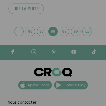
LIRE LA SUITE
1
86
87
88
89
90
120
Apple Store
Google Play
Nous contacter