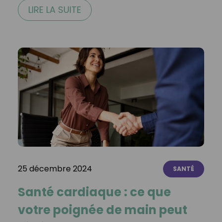
LIRE LA SUITE
25 décembre 2024
SANTÉ
Santé cardiaque : ce que
votre poignée de main peut