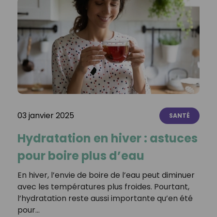
03 janvier 2025
SANTÉ
Hydratation en hiver : astuces
pour boire plus d’eau
En hiver, l’envie de boire de l’eau peut diminuer
avec les températures plus froides. Pourtant,
l’hydratation reste aussi importante qu’en été
pour…