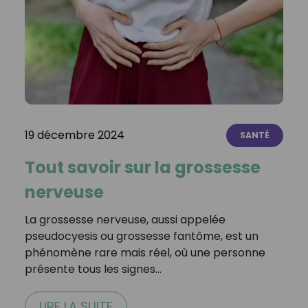
19 décembre 2024
SANTÉ
Tout savoir sur la grossesse
nerveuse
La grossesse nerveuse, aussi appelée
pseudocyesis ou grossesse fantôme, est un
phénomène rare mais réel, où une personne
présente tous les signes…
LIRE LA SUITE