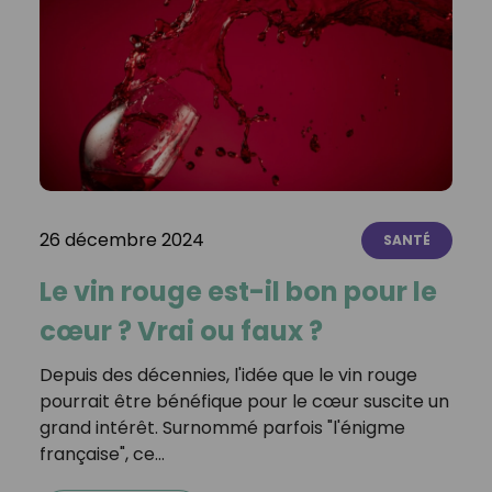
26 décembre 2024
SANTÉ
Le vin rouge est-il bon pour le
cœur ? Vrai ou faux ?
Depuis des décennies, l'idée que le vin rouge
pourrait être bénéfique pour le cœur suscite un
grand intérêt. Surnommé parfois "l'énigme
française", ce…