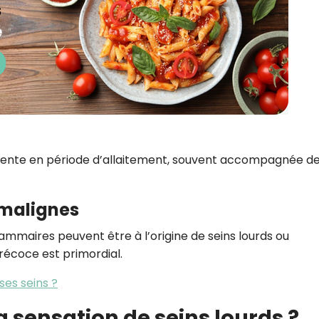
réquente en période d’allaitement, souvent accompagnée d
 malignes
ammaires peuvent être à l’origine de seins lourds ou
récoce est primordial.
ses seins ?
sensation de seins lourds ?