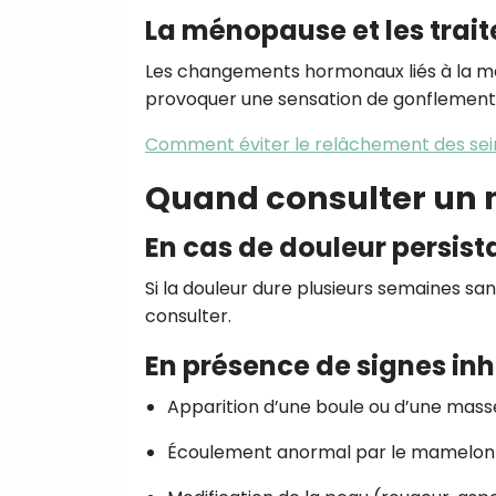
La ménopause et les tra
Les changements hormonaux liés à la mé
provoquer une sensation de gonflement
Comment éviter le relâchement des sei
Quand consulter un 
En cas de douleur persist
Si la douleur dure plusieurs semaines sa
consulter.
En présence de signes inh
Apparition d’une boule ou d’une masse
Écoulement anormal par le mamelon