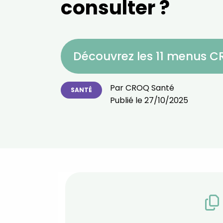
consulter ?
Découvrez les 11 menus 
Par
CROQ Santé
SANTÉ
Publié le
27/10/2025