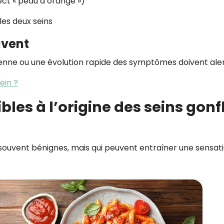
ect « peau d’orange »)
les deux seins
avent
enne ou une évolution rapide des symptômes doivent aler
ein ?
bles à l’origine des seins gonf
 souvent bénignes, mais qui peuvent entraîner une sensat