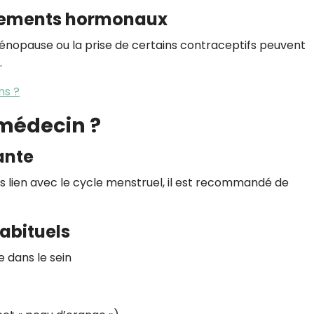
itements hormonaux
nopause ou la prise de certains contraceptifs peuvent
.
ns ?
médecin ?
ante
ns lien avec le cycle menstruel, il est recommandé de
abituels
 dans le sein