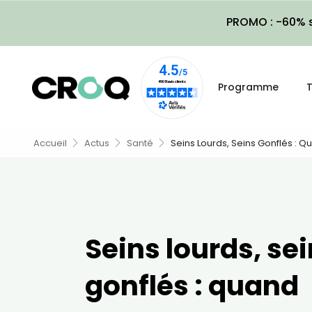
PROMO : -60% s
Programme
T
Accueil
Actus
Santé
Seins Lourds, Seins Gonflés : Q
Seins lourds, se
gonflés : quand