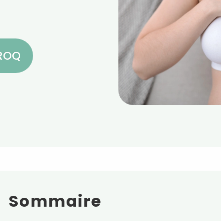
CROQ
Sommaire