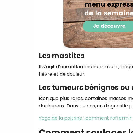
Les mastites
Il s’agit d’une inflammation du sein, f
fièvre et de douleur.
Les tumeurs bénignes ou
Bien que plus rares, certaines masses m
douloureux. Dans ce cas, un diagnostic p
Yoga de la poitrine : comment raffermir 
Comment soulager la 