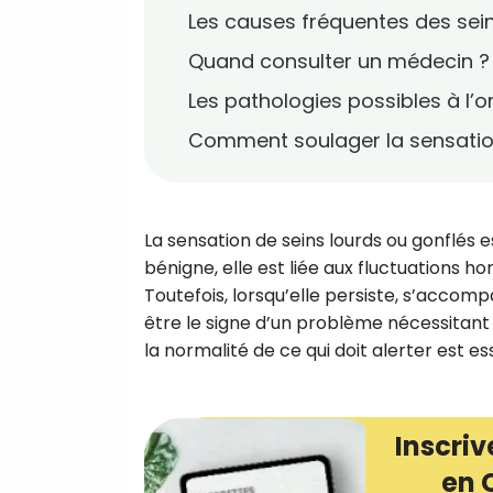
Les causes fréquentes des sein
Quand consulter un médecin ?
Les pathologies possibles à l’o
Comment soulager la sensation
La sensation de seins lourds ou gonflé
bénigne, elle est liée aux fluctuations
Toutefois, lorsqu’elle persiste, s’accomp
être le signe d’un problème nécessitant 
la normalité de ce qui doit alerter est e
Inscriv
en 