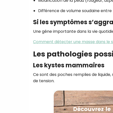
Modification de la peau (rougeur, asp
Différence de volume soudaine entre 
Si les symptômes s’aggr
Une gêne importante dans la vie quotidi
Comment détecter une masse dans le s
Les pathologies possi
Les kystes mammaires
Ce sont des poches remplies de liquide,
de tension.