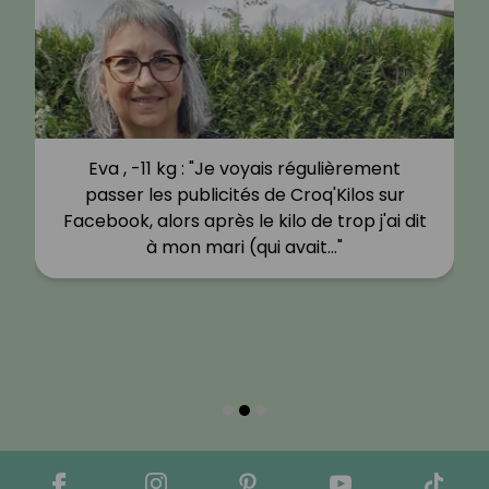
Eva , -11 kg : "Je voyais régulièrement
passer les publicités de Croq'Kilos sur
Facebook, alors après le kilo de trop j'ai dit
à mon mari (qui avait…"