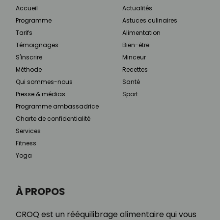
Accueil
Actualités
Programme
Astuces culinaires
Tarifs
Alimentation
Témoignages
Bien-être
S'inscrire
Minceur
Méthode
Recettes
Qui sommes-nous
Santé
Presse & médias
Sport
Programme ambassadrice
Charte de confidentialité
Services
Fitness
Yoga
À PROPOS
CROQ est un rééquilibrage alimentaire qui vous