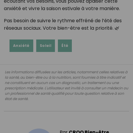
écoutant vos besoins, vous pouvez apaiser cette
anxiété et vivre la saison estivale à votre manière.
Pas besoin de suivre le rythme effréné de l’été des
réseaux sociaux. Votre bien-être est la priorité. 🌿
Anxiété
Soleil
Été
Les informations diffusées sur les articles, notamment celles relatives à
la santé, au bien-être ou à la nutrition, sont fournies à titre indicatif et
ne constituent en aucun cas un diagnostic, un traitement ou une
prescription médicale. L'utilisateur est invité à consulter un médecin ou
un professionnel de santé qualifié pour toute question relative à son
état de santé.
Par
CROQ Bien-être