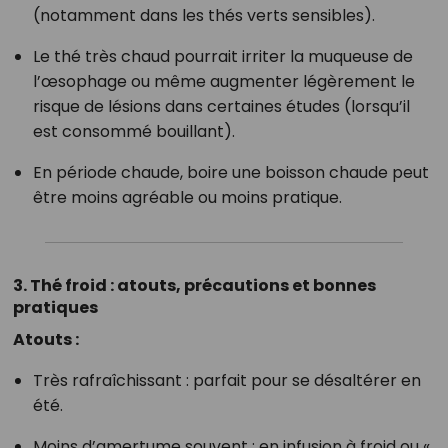
(notamment dans les thés verts sensibles).
Le thé très chaud pourrait irriter la muqueuse de
l’œsophage ou même augmenter légèrement le
risque de lésions dans certaines études (lorsqu’il
est consommé bouillant).
En période chaude, boire une boisson chaude peut
être moins agréable ou moins pratique.
3. Thé froid : atouts, précautions et bonnes
pratiques
Atouts :
Très rafraîchissant : parfait pour se désaltérer en
été.
Moins d’amertume souvent : en infusion à froid ou «