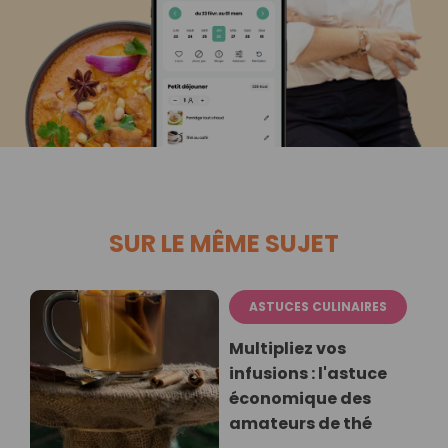
SUR LE MÊME SUJET
ASTUCES CULINAIRES
Multipliez vos
infusions : l'astuce
économique des
amateurs de thé