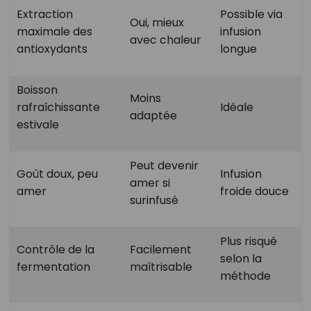
Extraction
Possible via
Oui, mieux
maximale des
infusion
avec chaleur
antioxydants
longue
Boisson
Moins
rafraîchissante
Idéale
adaptée
estivale
Peut devenir
Goût doux, peu
Infusion
amer si
amer
froide douce
surinfusé
Plus risqué
Contrôle de la
Facilement
selon la
fermentation
maîtrisable
méthode