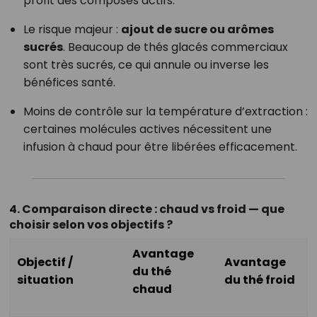
profit des composés actifs.
Le risque majeur :
ajout de sucre ou arômes
sucrés
. Beaucoup de thés glacés commerciaux
sont très sucrés, ce qui annule ou inverse les
bénéfices santé.
Moins de contrôle sur la température d’extraction :
certaines molécules actives nécessitent une
infusion à chaud pour être libérées efficacement.
4. Comparaison directe : chaud vs froid — que
choisir selon vos objectifs ?
Avantage
Objectif /
Avantage
du thé
situation
du thé froid
chaud