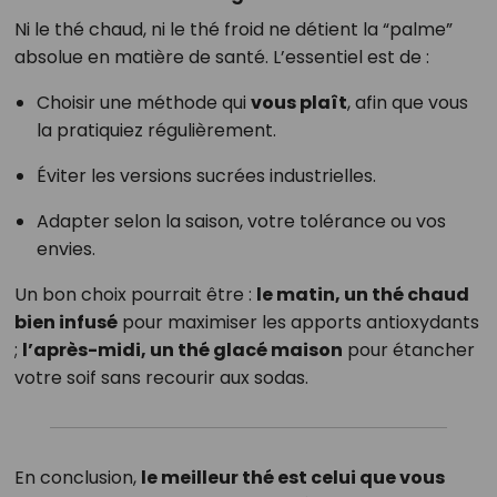
Ni le thé chaud, ni le thé froid ne détient la “palme”
absolue en matière de santé. L’essentiel est de :
Choisir une méthode qui
vous plaît
, afin que vous
la pratiquiez régulièrement.
Éviter les versions sucrées industrielles.
Adapter selon la saison, votre tolérance ou vos
envies.
Un bon choix pourrait être :
le matin, un thé chaud
bien infusé
pour maximiser les apports antioxydants
;
l’après-midi, un thé glacé maison
pour étancher
votre soif sans recourir aux sodas.
En conclusion,
le meilleur thé est celui que vous