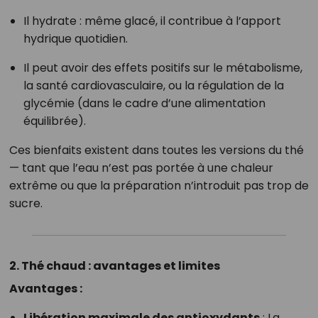
Il hydrate : même glacé, il contribue à l’apport
hydrique quotidien.
Il peut avoir des effets positifs sur le métabolisme,
la santé cardiovasculaire, ou la régulation de la
glycémie (dans le cadre d’une alimentation
équilibrée).
Ces bienfaits existent dans toutes les versions du thé
— tant que l’eau n’est pas portée à une chaleur
extrême ou que la préparation n’introduit pas trop de
sucre.
2. Thé chaud : avantages et limites
Avantages :
Libération maximale des antioxydants
: La