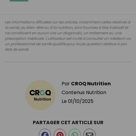
Les informations diffusées sur les articles, notamment celles relatives à
la santé, au bien-être ou à la nutrition, sont fournies à titre indicatif et
ne constituent en aucun cas un diagnostic, un traitement ou une
prescription médicale. L'utilisateur est invité à consulter un médecin ou
un professionnel de santé qualifié pour toute question relative à son
état de santé.
Par
CROQ Nutrition
Contenus Nutrition
Le
01/10/2025
PARTAGER CET ARTICLE SUR