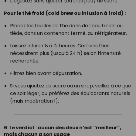
Dégustez sans ajouter (ou très peu) de sucre.
Pour le thé froid (cold brew ou infusion à froid) :
Placez les feuilles de thé dans de l’eau froide ou
tiède, dans un contenant fermé, au réfrigérateur.
Laissez infuser 8 à 12 heures. Certains thés
nécessitent plus (jusqu’à 24 h) selon l’intensité
recherchée.
Filtrez bien avant dégustation.
Si vous ajoutez du sucre ou un sirop, veillez à ce que
ce soit léger, ou préférez des édulcorants naturels
(mais modération !).
6. Le verdict : aucun des deux n’est “meilleur”,
mais chacun a son usage