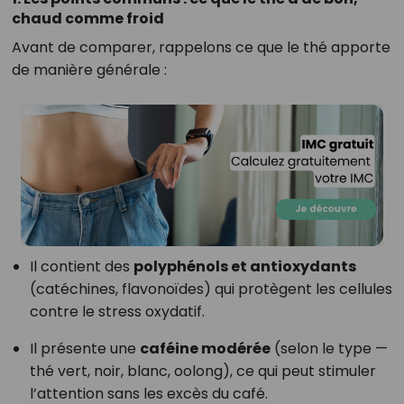
chaud comme froid
Avant de comparer, rappelons ce que le thé apporte
de manière générale :
Il contient des
polyphénols et antioxydants
(catéchines, flavonoïdes) qui protègent les cellules
contre le stress oxydatif.
Il présente une
caféine modérée
(selon le type —
thé vert, noir, blanc, oolong), ce qui peut stimuler
l’attention sans les excès du café.