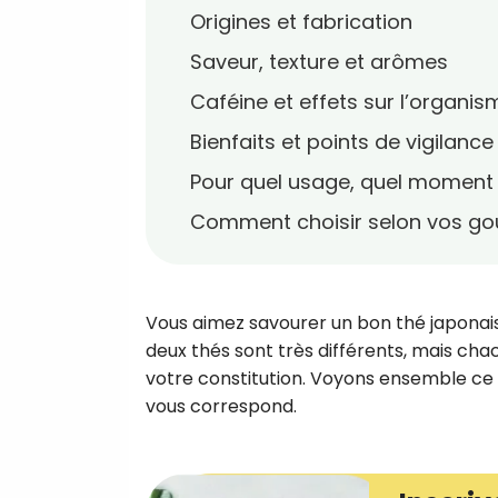
Origines et fabrication
Saveur, texture et arômes
Caféine et effets sur l’organis
Bienfaits et points de vigilance
Pour quel usage, quel moment 
Comment choisir selon vos goût
Vous aimez savourer un bon thé japonais
deux thés sont très différents, mais cha
votre constitution. Voyons ensemble ce qu
vous correspond.