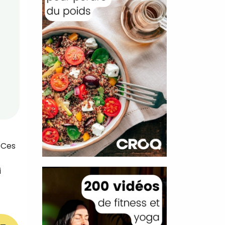
 Ces
i