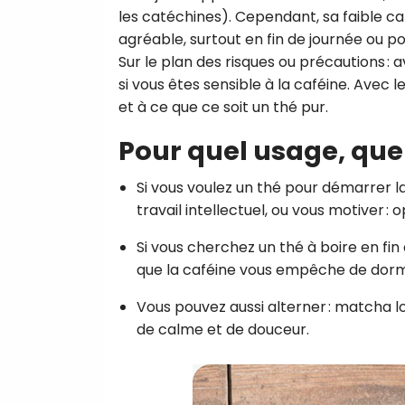
les catéchines). Cependant, sa faible caf
agréable, surtout en fin de journée ou po
Sur le plan des risques ou précautions :
si vous êtes sensible à la caféine. Avec le
et à ce que ce soit un thé pur.
Pour quel usage, qu
Si vous voulez un thé pour démarrer 
travail intellectuel, ou vous motiver :
Si vous cherchez un thé à boire en fi
que la caféine vous empêche de dormir 
Vous pouvez aussi alterner : matcha lor
de calme et de douceur.