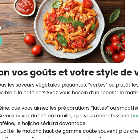
 vos goûts et votre style de 
us les saveurs végétales, piquantes, “vertes” ou plutôt le
nsible à la caféine ? Avez‑vous besoin d’un “boost” le mati
éine, que vous aimez les préparations “lattes” ou smoothie
i vous buvez du thé en famille, que vous cherchez une
bo
caféine, le hojicha séduira davantage.
qualité : le matcha haut de gamme coûte souvent plus che