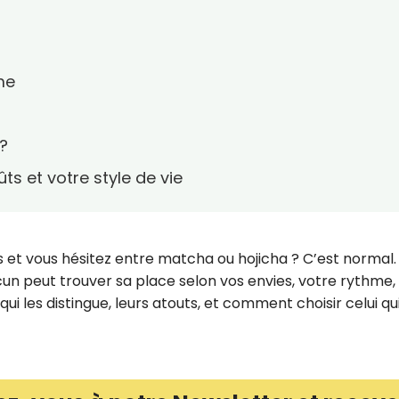
me
?
s et votre style de vie
 et vous hésitez entre matcha ou hojicha ? C’est normal.
cun peut trouver sa place selon vos envies, votre rythme,
i les distingue, leurs atouts, et comment choisir celui qu