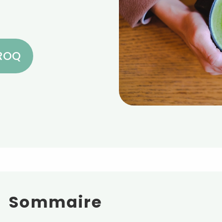
CROQ
Sommaire