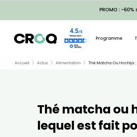
PROMO : -60% s
Programme
T
Accueil
Actus
Alimentation
Thé Matcha Ou Hochija : 
Thé matcha ou h
lequel est fait p