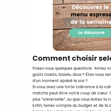
Comment choisir selon
Posez‑vous quelques questions : Aimez‑vo
goûts toasts, boisés, doux ? Êtes‑vous se
d’un moment apaisé le soir ?
Si vous avez une forte tolérance à la caf
matcha peut être votre coup de cœur. S
plus “universelle”, ou que vous évitez la 
Enfin, tenez compte du budget et de la 