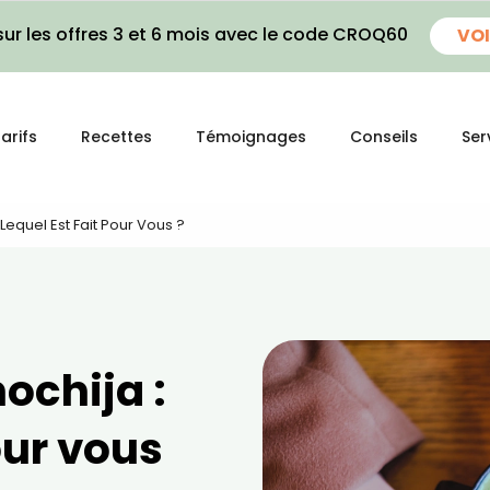
ur les offres 3 et 6 mois avec le code CROQ60
VOI
arifs
Recettes
Témoignages
Conseils
Ser
Lequel Est Fait Pour Vous ?
ochija :
our vous