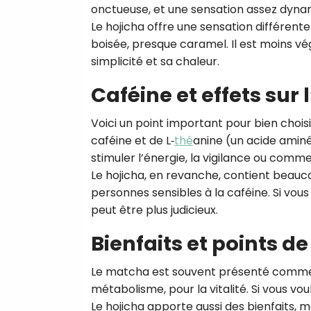
onctueuse, et une sensation assez dyna
Le hojicha offre une sensation différente :
boisée, presque caramel. Il est moins vé
simplicité et sa chaleur.
Caféine et effets sur
Voici un point important pour bien chois
caféine et de L‑
thé
anine (un acide aminé 
stimuler l’énergie, la vigilance ou comme
Le hojicha, en revanche, contient beaucou
personnes sensibles à la caféine. Si vous
peut être plus judicieux.
Bienfaits et points de
Le matcha est souvent présenté comme u
métabolisme, pour la vitalité. Si vous vou
Le hojicha apporte aussi des bienfaits,