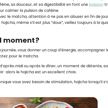
éine, sa douceur, et sa digestibilité en font une
boisson
tr
ur calmer la pulsion de caféine.
 avec le matcha, attention à ne pas en abuser en fin de jo
 hojicha, même s’il est plus “doux”, veillez toujours à la qua
el moment ?
la journée, vous donner un coup d’énergie, accompagner l
 optez pour le matcha.
n d’après‑midi ou après le dîner, un moment de détente, s
: alors le hojicha est un excellent choix.
sque vous avez besoin de stimulation, hojicha lorsqu’il s’