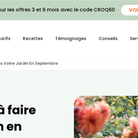
ur les offres 3 et 6 mois avec le code CROQ60
VOI
arifs
Recettes
Témoignages
Conseils
Ser
ans Votre Jardin En Septembre
à faire
n en