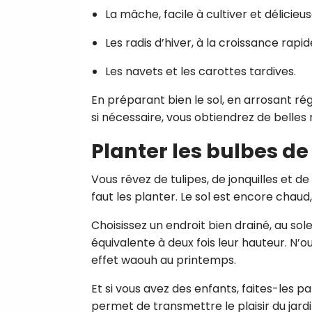
La mâche, facile à cultiver et délicieu
Les radis d’hiver, à la croissance rapid
Les navets et les carottes tardives.
En préparant bien le sol, en arrosant ré
si nécessaire, vous obtiendrez de belle
Planter les bulbes d
Vous rêvez de tulipes, de jonquilles et d
faut les planter. Le sol est encore chaud,
Choisissez un endroit bien drainé, au so
équivalente à deux fois leur hauteur. N’o
effet waouh au printemps.
Et si vous avez des enfants, faites-les pa
permet de transmettre le plaisir du jard