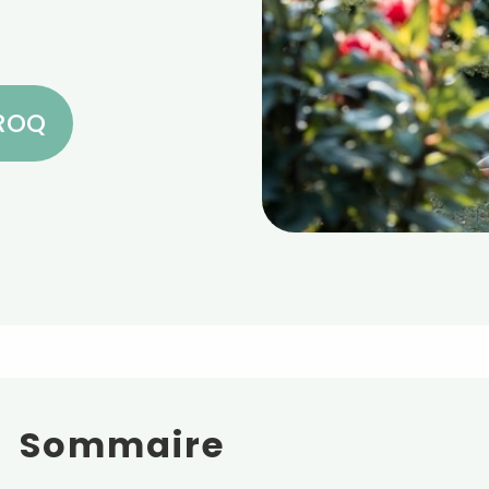
CROQ
Sommaire