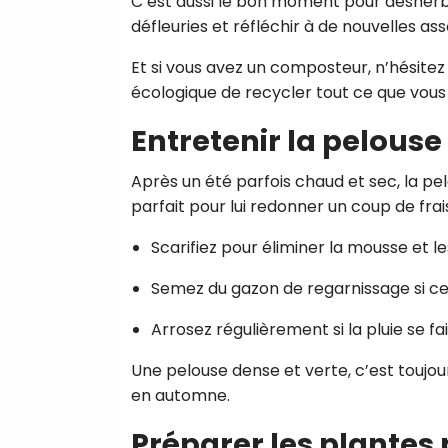
C’est aussi le bon moment pour désherbe
défleuries et réfléchir à de nouvelles as
Et si vous avez un composteur, n’hésitez
écologique de recycler tout ce que vous r
Entretenir la pelouse
Après un été parfois chaud et sec, la 
parfait pour lui redonner un coup de frai
Scarifiez pour éliminer la mousse et l
Semez du gazon de regarnissage si ce
Arrosez régulièrement si la pluie se fa
Une pelouse dense et verte, c’est toujo
en automne.
Préparer les plantes