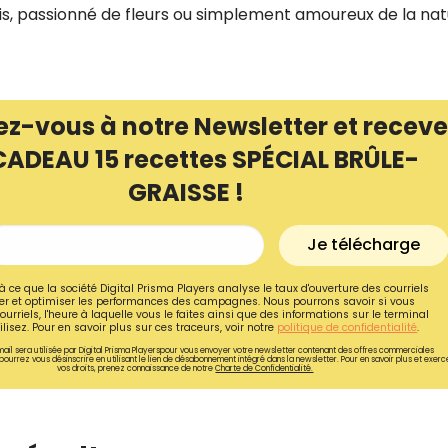
, passionné de fleurs ou simplement amoureux de la natur
ez-vous à notre Newsletter et receve
CADEAU 15 recettes SPÉCIAL BRÛLE-
GRAISSE !
Je télécharge
à ce que la société Digital Prisma Players analyse le taux d'ouverture des courriels
r et optimiser les performances des campagnes. Nous pourrons savoir si vous
ourriels, l'heure à laquelle vous le faites ainsi que des informations sur le terminal
Recevez gratuitemen
lisez. Pour en savoir plus sur ces traceurs, voir notre
politique de confidentialité
.
ail sera utilisée par Digital Prisma Playerspour vous envoyer votre newsletter contenant des offres commerciales
recettes inédites de
pourrez vous désinscrire en utilisant le lien de désabonnement intégré dans la newsletter. Pour en savoir plus et exerc
vos droits, prenez connaissance de notre
Charte de Confidentialité.
!
Ainsi que la newsletter promotio