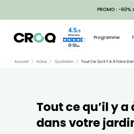
PROMO : -60% s
Programme
T
Accueil
Actus
Quotidien
Tout Ce Qu’il Y A À Faire D
Tout ce qu’il y a 
dans votre jardi