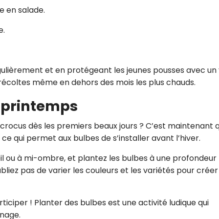
se en salade.
e.
gulièrement et en protégeant les jeunes pousses avec un 
s récoltes même en dehors des mois les plus chauds.
e printemps
e crocus dès les premiers beaux jours ? C’est maintenant qu
 ce qui permet aux bulbes de s’installer avant l’hiver.
leil ou à mi-ombre, et plantez les bulbes à une profondeur
ubliez pas de varier les couleurs et les variétés pour créer
rticiper ! Planter des bulbes est une activité ludique qui
inage.