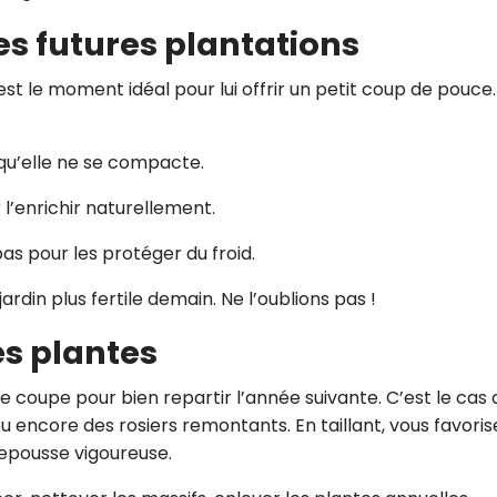
les futures plantations
est le moment idéal pour lui offrir un petit coup de pouce.
 qu’elle ne se compacte.
l’enrichir naturellement.
pas pour les protéger du froid.
ardin plus fertile demain. Ne l’oublions pas !
les plantes
e coupe pour bien repartir l’année suivante. C’est le cas 
 ou encore des rosiers remontants. En taillant, vous favoris
 repousse vigoureuse.