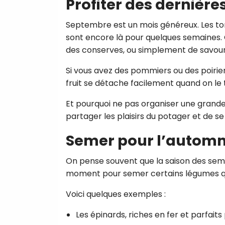
Profiter des dernière
Septembre est un mois généreux. Les tom
sont encore là pour quelques semaines. 
des conserves, ou simplement de savoure
Si vous avez des pommiers ou des poiriers,
fruit se détache facilement quand on le t
Et pourquoi ne pas organiser une grande 
partager les plaisirs du potager et de s
Semer pour l’automne
On pense souvent que la saison des semi
moment pour semer certains légumes qui 
Voici quelques exemples :
Les épinards, riches en fer et parfaits