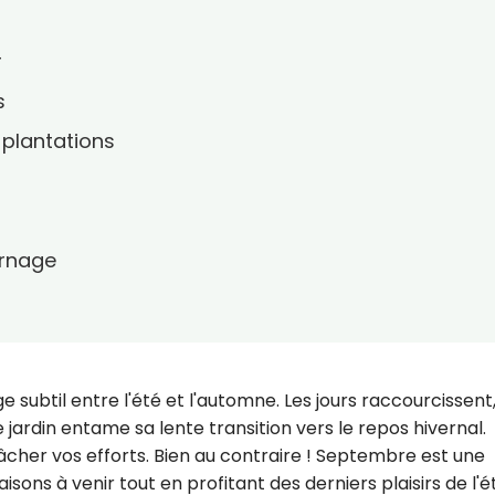
r
s
s plantations
ernage
ubtil entre l'été et l'automne. Les jours raccourcissent,
ardin entame sa lente transition vers le repos hivernal.
âcher vos efforts. Bien au contraire ! Septembre est une
isons à venir tout en profitant des derniers plaisirs de l'é