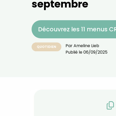
septembre
Découvrez les 11 menus 
Par
Ameline Lieb
QUOTIDIEN
Publié le
06/09/2025