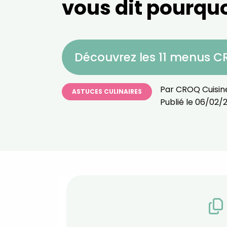
vous dit pourquo
Découvrez les 11 menus 
Par
CROQ Cuisin
ASTUCES CULINAIRES
Publié le
06/02/