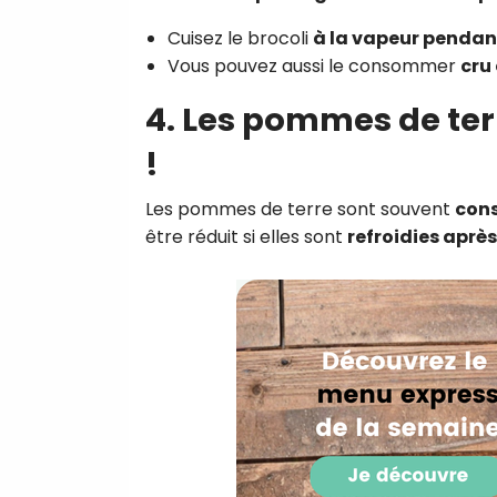
Cuisez le brocoli
à la vapeur pendan
Vous pouvez aussi le consommer
cru
4. Les pommes de terre
!
Les pommes de terre sont souvent
con
être réduit si elles sont
refroidies aprè