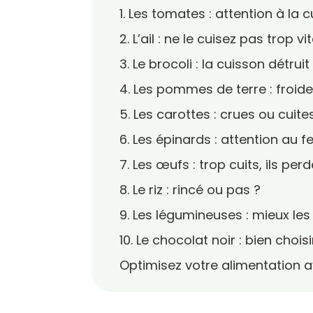
1. Les tomates : attention à la 
2. L’ail : ne le cuisez pas trop vit
3. Le brocoli : la cuisson détrui
4. Les pommes de terre : froides
5. Les carottes : crues ou cuites
6. Les épinards : attention au f
7. Les œufs : trop cuits, ils per
8. Le riz : rincé ou pas ?
9. Les légumineuses : mieux le
10. Le chocolat noir : bien choi
Optimisez votre alimentation 