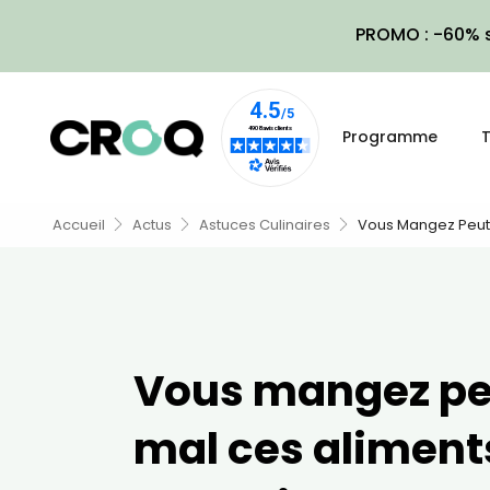
PROMO : -60% s
Programme
T
Accueil
Actus
Astuces Culinaires
Vous Mangez Peut-Ê
Vous mangez pe
mal ces aliments