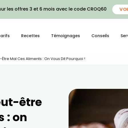
ur les offres 3 et 6 mois avec le code CROQ60
VOI
arifs
Recettes
Témoignages
Conseils
Ser
tre Mal Ces Aliments : On Vous Dit Pourquoi !
ut-être
 : on