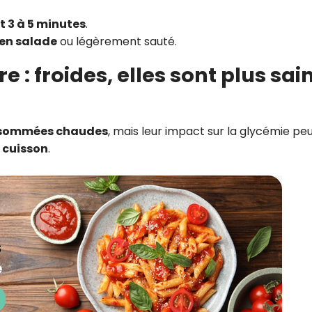
t 3 à 5 minutes
.
 en salade
ou légèrement sauté.
 : froides, elles sont plus sai
sommées chaudes
, mais leur impact sur la glycémie pe
s cuisson
.