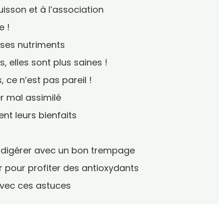
cuisson et à l’association
e !
t ses nutriments
, elles sont plus saines !
, ce n’est pas pareil !
er mal assimilé
dent leurs bienfaits
s digérer avec un bon trempage
sir pour profiter des antioxydants
avec ces astuces