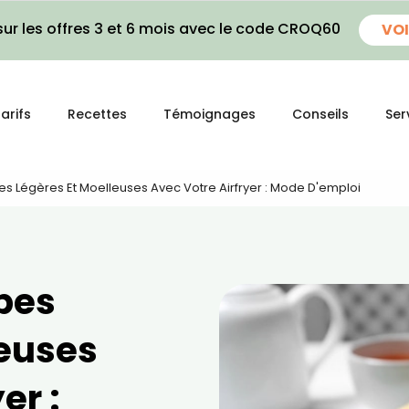
ur les offres 3 et 6 mois avec le code CROQ60
VOI
arifs
Recettes
Témoignages
Conseils
Ser
s Légères Et Moelleuses Avec Votre Airfryer : Mode D'emploi
pes
leuses
er :