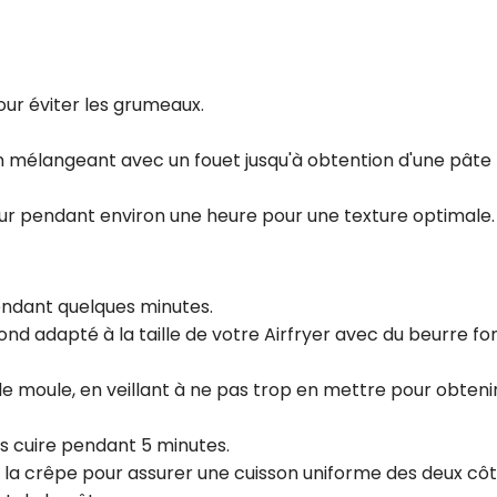
our éviter les grumeaux.
n mélangeant avec un fouet jusqu'à obtention d'une pâte 
eur pendant environ une heure pour une texture optimale.
endant quelques minutes.
nd adapté à la taille de votre Airfryer avec du beurre fo
e moule, en veillant à ne pas trop en mettre pour obteni
tes cuire pendant 5 minutes.
 la crêpe pour assurer une cuisson uniforme des deux côt