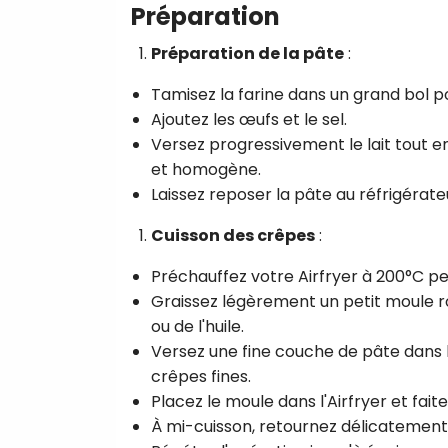
Préparation
Préparation de la pâte
:
Tamisez la farine dans un grand bol p
Ajoutez les œufs et le sel.
Versez progressivement le lait tout e
et homogène.
Laissez reposer la pâte au réfrigérat
Cuisson des crêpes
:
Préchauffez votre Airfryer à 200°C p
Graissez légèrement un petit moule ro
ou de l'huile.
Versez une fine couche de pâte dans l
crêpes fines.
Placez le moule dans l'Airfryer et fai
À mi-cuisson, retournez délicatement