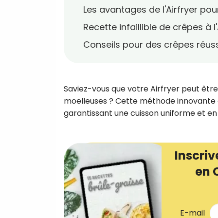
Les avantages de l'Airfryer pou
Recette infaillible de crêpes à l'
Conseils pour des crêpes réus
Saviez-vous que votre Airfryer peut être
moelleuses ? Cette méthode innovante off
garantissant une cuisson uniforme et en r
Inscriv
en 
E-mail