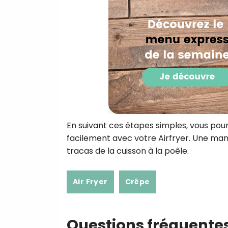
En suivant ces étapes simples, vous pou
facilement avec votre Airfryer. Une mani
tracas de la cuisson à la poêle.
Air Fryer
Crêpe
Questions fréquente