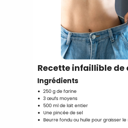
Recette infaillible de 
Ingrédients
250 g de farine
3 œufs moyens
500 ml de lait entier
Une pincée de sel
Beurre fondu ou huile pour graisser l