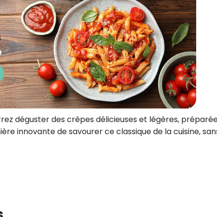
rrez déguster des crêpes délicieuses et légères, préparé
ère innovante de savourer ce classique de la cuisine, san
s