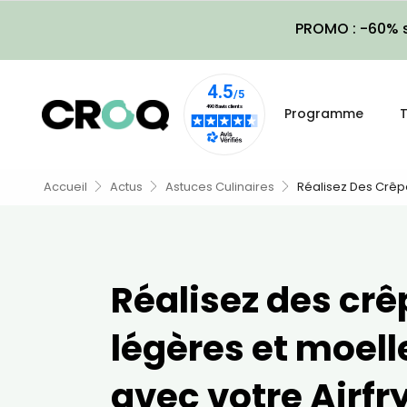
PROMO : -60% s
Programme
T
Accueil
Actus
Astuces Culinaires
Réalisez Des Crêpe
Réalisez des crê
légères et moel
avec votre Airfry