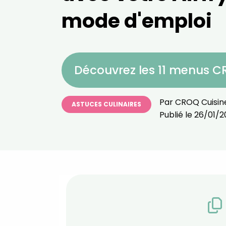
mode d'emploi
Découvrez les 11 menus 
Par
CROQ Cuisin
ASTUCES CULINAIRES
Publié le
26/01/2