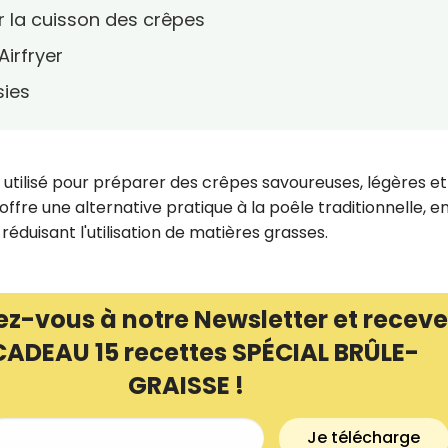
r la cuisson des crêpes
Airfryer
sies
 utilisé pour préparer des crêpes savoureuses, légères et
re une alternative pratique à la poêle traditionnelle, e
éduisant l'utilisation de matières grasses.
ez-vous à notre Newsletter et receve
CADEAU 15 recettes SPÉCIAL BRÛLE-
GRAISSE !
Je télécharge