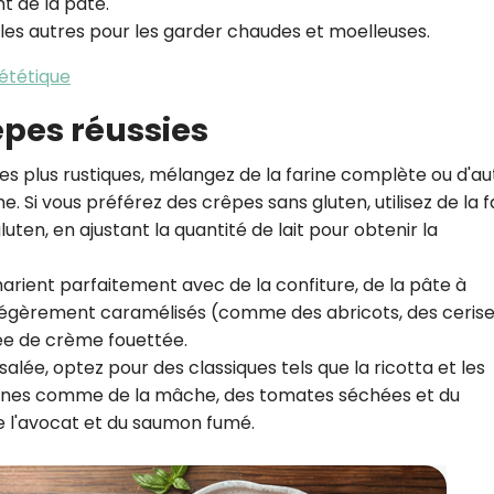
t de la pâte.
 les autres pour les garder chaudes et moelleuses.
iététique
êpes réussies
es plus rustiques, mélangez de la farine complète ou d'au
e. Si vous préférez des crêpes sans gluten, utilisez de la f
uten, en ajustant la quantité de lait pour obtenir la
arient parfaitement avec de la confiture, de la pâte à
ais légèrement caramélisés (comme des abricots, des ceris
ée de crème fouettée.
salée, optez pour des classiques tels que la ricotta et les
rnes comme de la mâche, des tomates séchées et du
e l'avocat et du saumon fumé.