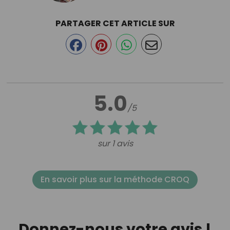
PARTAGER CET ARTICLE SUR
5.0
/5
sur 1 avis
En savoir plus sur la méthode CROQ
Donnez-nous votre avis !