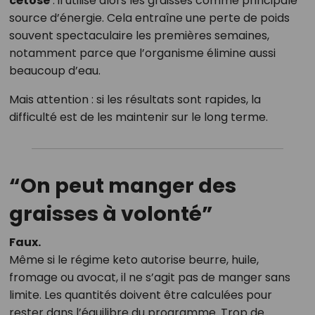
cétose
: il utilise alors les graisses comme principale
source d’énergie. Cela entraîne une perte de poids
souvent spectaculaire les premières semaines,
notamment parce que l’organisme élimine aussi
beaucoup d’eau.
Mais attention : si les résultats sont rapides, la
difficulté est de les maintenir sur le long terme.
“On peut manger des
graisses à volonté”
Faux.
Même si le régime keto autorise beurre, huile,
fromage ou avocat, il ne s’agit pas de manger sans
limite. Les quantités doivent être calculées pour
rester dans l’équilibre du programme. Trop de