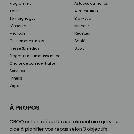
Programme
Astuces culinaires
Tarifs
Alimentation
Témoignages
Bien-être
S'inscrire
Minceur
Méthode
Recettes
Qui sommes-nous
Santé
Presse & médias
Sport
Programme ambassadrice
Charte de confidentialité
Services
Fitness
Yoga
À PROPOS
CROQ est un rééquilibrage alimentaire qui vous
aide à planifier vos repas selon 3 objectifs :