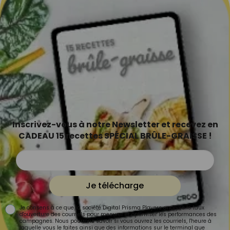
Inscrivez-vous à notre Newsletter et recevez en
CADEAU 15 recettes SPÉCIAL BRÛLE-GRAISSE !
Je télécharge
Je consens à ce que la société Digital Prisma Players analyse le taux
d'ouverture des courriels pour mesurer et optimiser les performances des
campagnes. Nous pourrons savoir si vous ouvrez les courriels, l'heure à
laquelle vous le faites ainsi que des informations sur le terminal que