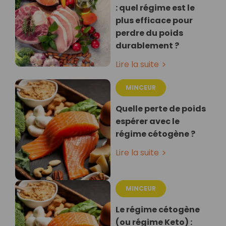
: quel régime est le
plus efficace pour
perdre du poids
durablement ?
Lire la suite
MINCEUR
Quelle perte de poids
espérer avec le
régime cétogène ?
Lire la suite
MINCEUR
Le régime cétogène
(ou régime Keto) :