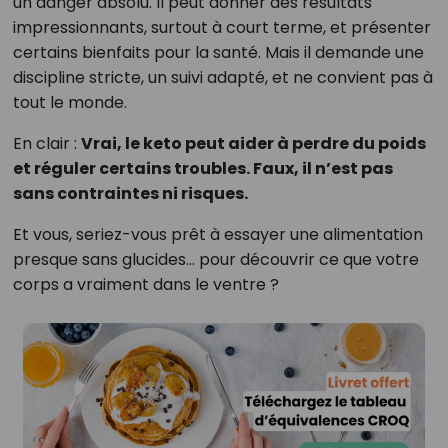
un danger absolu. Il peut donner des résultats
impressionnants, surtout à court terme, et présenter
certains bienfaits pour la santé. Mais il demande une
discipline stricte, un suivi adapté, et ne convient pas à
tout le monde.
En clair :
Vrai, le keto peut aider à perdre du poids
et réguler certains troubles. Faux, il n’est pas
sans contraintes ni risques.
Et vous, seriez-vous prêt à essayer une alimentation
presque sans glucides… pour découvrir ce que votre
corps a vraiment dans le ventre ?