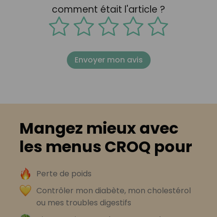
comment était l'article ?
Envoyer mon avis
Mangez mieux avec
les menus CROQ pour
Perte de poids
Contrôler mon diabète, mon cholestérol
ou mes troubles digestifs