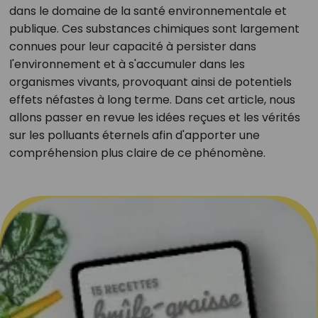
dans le domaine de la santé environnementale et
publique. Ces substances chimiques sont largement
connues pour leur capacité à persister dans
l'environnement et à s'accumuler dans les
organismes vivants, provoquant ainsi de potentiels
effets néfastes à long terme. Dans cet article, nous
allons passer en revue les idées reçues et les vérités
sur les polluants éternels afin d'apporter une
compréhension plus claire de ce phénomène.