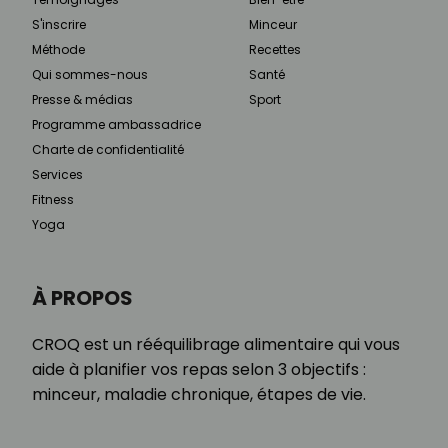
S'inscrire
Minceur
Méthode
Recettes
Qui sommes-nous
Santé
Presse & médias
Sport
Programme ambassadrice
Charte de confidentialité
Services
Fitness
Yoga
À PROPOS
CROQ est un rééquilibrage alimentaire qui vous
aide à planifier vos repas selon 3 objectifs :
minceur, maladie chronique, étapes de vie.