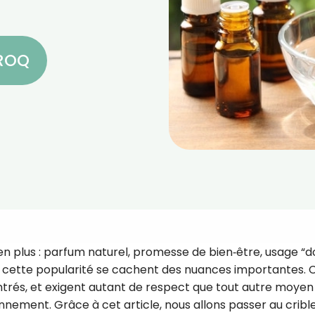
CROQ
 en plus : parfum naturel, promesse de bien‑être, usage “do
re cette popularité se cachent des nuances importantes. 
ntrés, et exigent autant de respect que tout autre moyen
nnement. Grâce à cet article, nous allons passer au crible