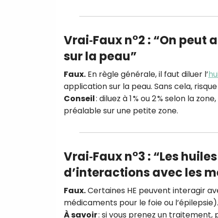
Vrai‑Faux n°2 : “On peut a
sur la peau”
Faux.
En règle générale, il faut diluer l’
hu
application sur la peau. Sans cela, risque 
Conseil
: diluez à 1 % ou 2 % selon la zon
préalable sur une petite zone.
Vrai‑Faux n°3 : “Les huile
d’interactions avec les
Faux.
Certaines HE peuvent interagir av
médicaments pour le foie ou l’épilepsie)
À savoir
: si vous prenez un traitement,