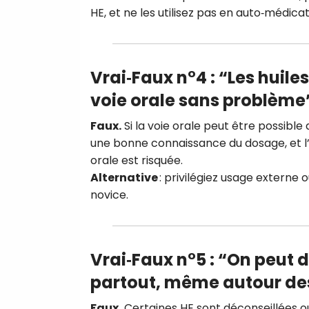
HE, et ne les utilisez pas en auto‑médica
Vrai‑Faux n°4 : “Les huile
voie orale sans problème
Faux.
Si la voie orale peut être possible
une bonne connaissance du dosage, et l’
orale est risquée.
Alternative
: privilégiez usage externe
novice.
Vrai‑Faux n°5 : “On peut d
partout, même autour de
Faux.
Certaines HE sont déconseillées ou