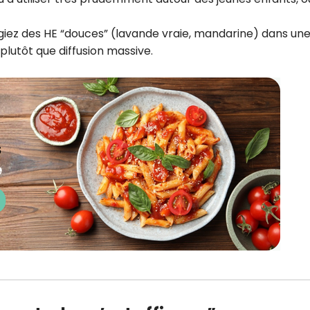
légiez des HE “douces” (lavande vraie, mandarine) dans un
plutôt que diffusion massive.