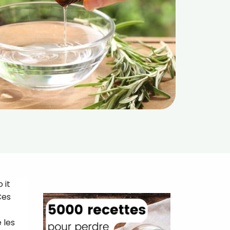
 it
Ces
 les