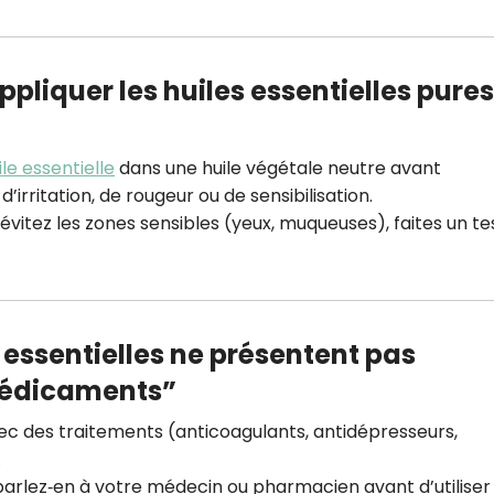
ppliquer les huiles essentielles pures
ile essentielle
dans une huile végétale neutre avant
d’irritation, de rougeur ou de sensibilisation.
e, évitez les zones sensibles (yeux, muqueuses), faites un te
s essentielles ne présentent pas
 médicaments”
ec des traitements (anticoagulants, antidépresseurs,
.
 parlez‑en à votre médecin ou pharmacien avant d’utiliser