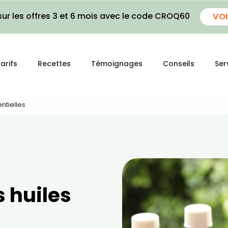
ur les offres 3 et 6 mois avec le code CROQ60
VOI
arifs
Recettes
Témoignages
Conseils
Ser
entielles
s huiles