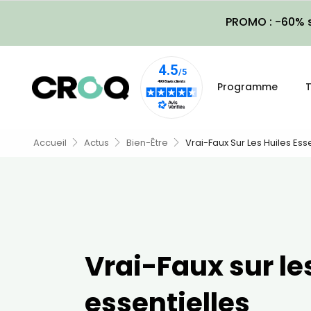
PROMO : -60% s
Programme
T
Accueil
Actus
Bien-Être
Vrai-Faux Sur Les Huiles Ess
Vrai-Faux sur le
essentielles