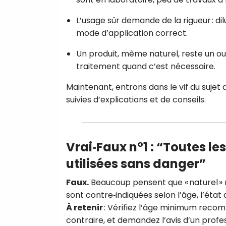
L’usage sûr demande de la rigueur : di
mode d’application correct.
Un produit, même naturel, reste un ou
traitement quand c’est nécessaire.
Maintenant, entrons dans le vif du sujet 
suivies d’explications et de conseils.
Vrai‑Faux n°1 : “Toutes le
utilisées sans danger”
Faux.
Beaucoup pensent que « naturel » r
sont contre‑indiquées selon l’âge, l’état 
À retenir
: Vérifiez l’âge minimum recomm
contraire, et demandez l’avis d’un profes