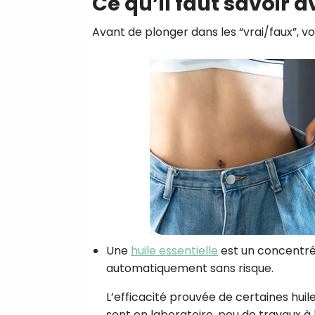
Ce qu’il faut savoir a
Avant de plonger dans les “vrai/faux”, vo
Une
huile essentielle
est un concentré 
automatiquement sans risque.
L’efficacité prouvée de certaines hui
sont en laboratoire, peu de travaux à