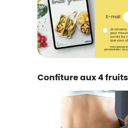
E-mail
Je consens 
pour mesure
ouvrez les c
que vous uti
Votre adresse em
personnalisées. Vous 
Confiture aux 4 fruit