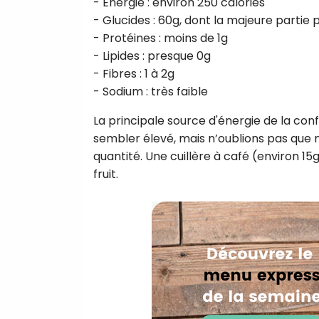
- Énergie : environ 250 calories
- Glucides : 60g, dont la majeure partie
- Protéines : moins de 1g
- Lipides : presque 0g
- Fibres : 1 à 2g
- Sodium : très faible
La principale source d'énergie de la conf
sembler élevé, mais n’oublions pas que
quantité. Une cuillère à café (environ 15
fruit.