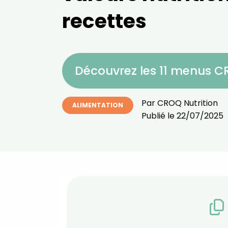
recettes
Découvrez les 11 menus 
Par
CROQ Nutrition
ALIMENTATION
Publié le
22/07/2025