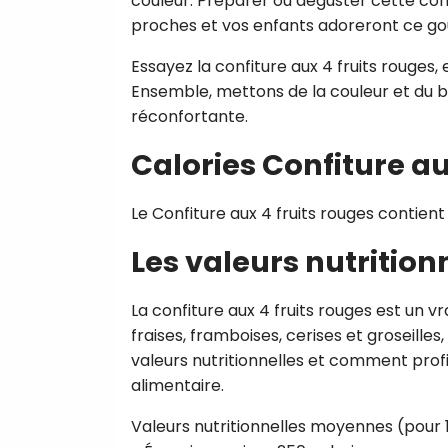
couleur. Préparer ou déguster cette con
proches et vos enfants adoreront ce goût
Essayez la confiture aux 4 fruits rouges, e
Ensemble, mettons de la couleur et du b
réconfortante.
Calories Confiture au
Le Confiture aux 4 fruits rouges contient
Les valeurs nutrition
La confiture aux 4 fruits rouges est un v
fraises, framboises, cerises et groseill
valeurs nutritionnelles et comment profit
alimentaire.
Valeurs nutritionnelles moyennes (pour 