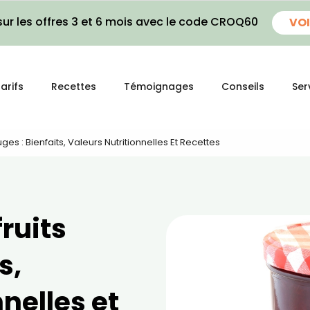
ur les offres 3 et 6 mois avec le code CROQ60
VOI
arifs
Recettes
Témoignages
Conseils
Ser
ges : Bienfaits, Valeurs Nutritionnelles Et Recettes
fruits
s,
nelles et