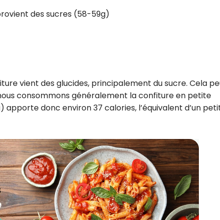
 provient des sucres (58-59g)
iture vient des glucides, principalement du sucre. Cela pe
 nous consommons généralement la confiture en petite
g) apporte donc environ 37 calories, l’équivalent d’un peti