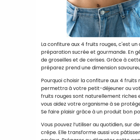
La confiture aux 4 fruits rouges, c'est u
préparation sucrée et gourmande. En gén
de groseilles et de cerises. Grâce à cet
préparez prend une dimension savoureu
Pourquoi choisir la confiture aux 4 fruits
permettra à votre petit-déjeuner ou vot
fruits rouges sont naturellement riches e
vous aidez votre organisme à se protéger c
Se faire plaisir grâce à un produit bon p
Vous pouvez l’utiliser au quotidien, su
crêpe. Elle transforme aussi vos pâtisse