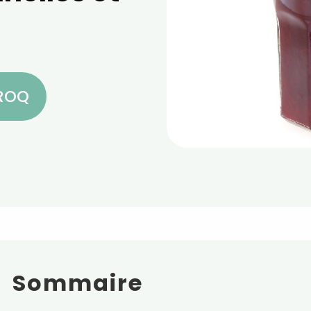
CROQ
Sommaire