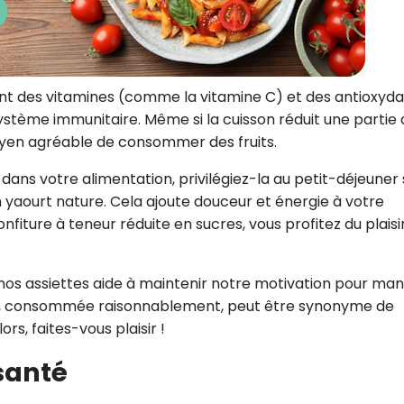
nt des vitamines (comme la vitamine C) et des antioxyda
système immunitaire. Même si la cuisson réduit une partie
oyen agréable de consommer des fruits.
s dans votre alimentation, privilégiez-la au petit-déjeuner 
yaourt nature. Cela ajoute douceur et énergie à votre
nfiture à teneur réduite en sucres, vous profitez du plaisi
ns nos assiettes aide à maintenir notre motivation pour ma
uges, consommée raisonnablement, peut être synonyme de
s, faites-vous plaisir !
 santé