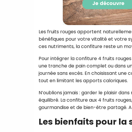
Les fruits rouges apportent naturelleme
bénéfiques pour votre vitalité et votre 
ces nutriments, la confiture reste un m
Pour intégrer la confiture 4 fruits rouge
une tranche de pain complet ou dans un 
journée sans excès. En choisissant une co
tout en limitant les apports caloriques.
N’oublions jamais : garder le plaisir da
équilibré. La confiture aux 4 fruits ro
gourmandise et de bien-être partagé. Alor
Les bienfaits pour la