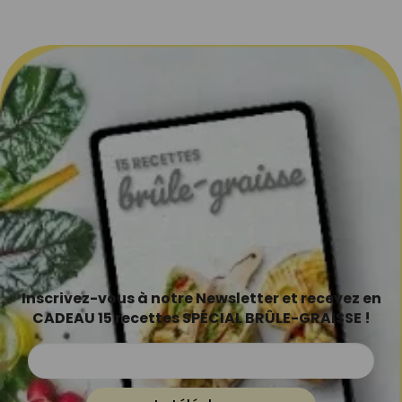
Inscrivez-vous à notre Newsletter et recevez en
CADEAU 15 recettes SPÉCIAL BRÛLE-GRAISSE !