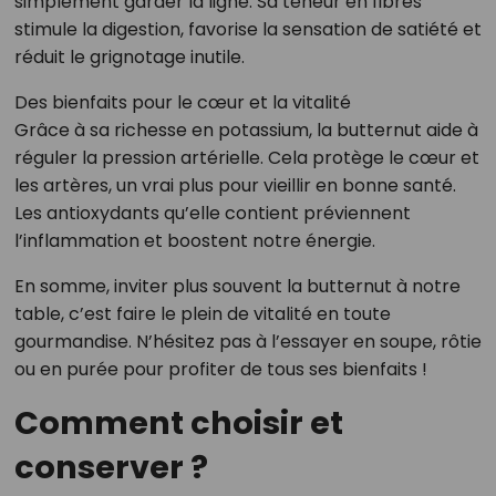
simplement garder la ligne. Sa teneur en fibres
stimule la digestion, favorise la sensation de satiété et
réduit le grignotage inutile.
Des bienfaits pour le cœur et la vitalité
Grâce à sa richesse en potassium, la butternut aide à
réguler la pression artérielle. Cela protège le cœur et
les artères, un vrai plus pour vieillir en bonne santé.
Les antioxydants qu’elle contient préviennent
l’inflammation et boostent notre énergie.
En somme, inviter plus souvent la butternut à notre
table, c’est faire le plein de vitalité en toute
gourmandise. N’hésitez pas à l’essayer en soupe, rôtie
ou en purée pour profiter de tous ses bienfaits !
Comment choisir et
conserver ?