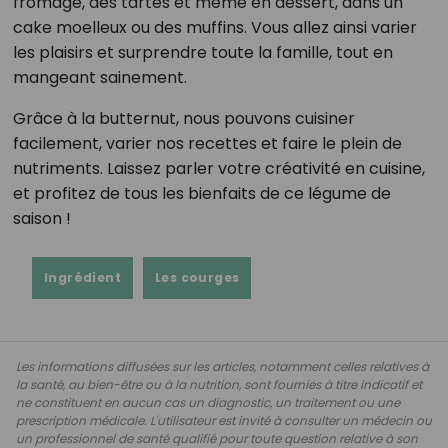
fromage, des tartes et même en dessert, dans un
cake moelleux ou des muffins. Vous allez ainsi varier
les plaisirs et surprendre toute la famille, tout en
mangeant sainement.
Grâce à la butternut, nous pouvons cuisiner
facilement, varier nos recettes et faire le plein de
nutriments. Laissez parler votre créativité en cuisine,
et profitez de tous les bienfaits de ce légume de
saison !
Ingrédient
Les courges
Les informations diffusées sur les articles, notamment celles relatives à
la santé, au bien-être ou à la nutrition, sont fournies à titre indicatif et
ne constituent en aucun cas un diagnostic, un traitement ou une
prescription médicale. L'utilisateur est invité à consulter un médecin ou
un professionnel de santé qualifié pour toute question relative à son