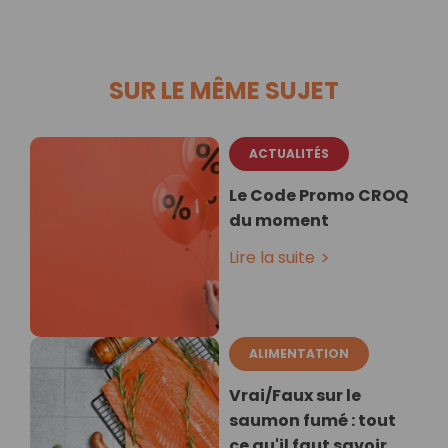
SUR LE MÊME SUJET
ACTUALITÉS
Le Code Promo CROQ
du moment
Lire la suite
ALIMENTATION
Vrai/Faux sur le
saumon fumé : tout
ce qu'il faut savoir