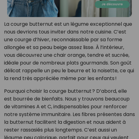
La courge butternut est un légume exceptionnel que
nous devrions tous inviter dans notre cuisine. C’est
une courge d’hiver, reconnaissable par sa forme
allongée et sa peau beige assez lisse. À l’intérieur,
vous découvrez une chair orange, tendre et sucrée,
idéale pour de nombreux plats gourmands. Son goût
délicat rappelle un peu le beurre et la noisette, ce qui
la rend très appréciée même par les enfants !
Pourquoi choisir la courge butternut ? D’abord, elle
est bourrée de bienfaits. Nous y trouvons beaucoup
de vitamines A et C, indispensables pour renforcer
notre système immunitaire. Les fibres présentes dans
la butternut facilitent la digestion et nous aident à
rester rassasiés plus longtemps. C’est aussi un
légume peu calorique, parfait pour ceux qui veulent