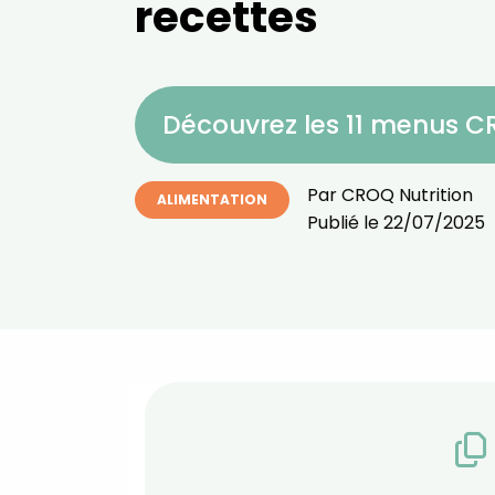
recettes
Découvrez les 11 menus 
Par
CROQ Nutrition
ALIMENTATION
Publié le
22/07/2025