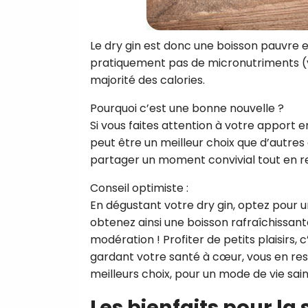
Le dry gin est donc une boisson pauvre en
pratiquement pas de micronutriments (vi
majorité des calories.
Pourquoi c’est une bonne nouvelle ?
Si vous faites attention à votre apport e
peut être un meilleur choix que d’autres
partager un moment convivial tout en res
Conseil optimiste :
En dégustant votre dry gin, optez pour 
obtenez ainsi une boisson rafraîchissante
modération ! Profiter de petits plaisirs, 
gardant votre santé à cœur, vous en ress
meilleurs choix, pour un mode de vie sain
Les bienfaits pour la