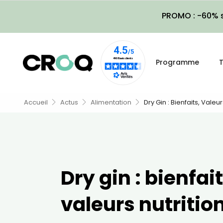
PROMO : -60% s
Programme
T
Accueil
Actus
Alimentation
Dry Gin : Bienfaits, Valeu
Dry gin : bienfait
valeurs nutrition