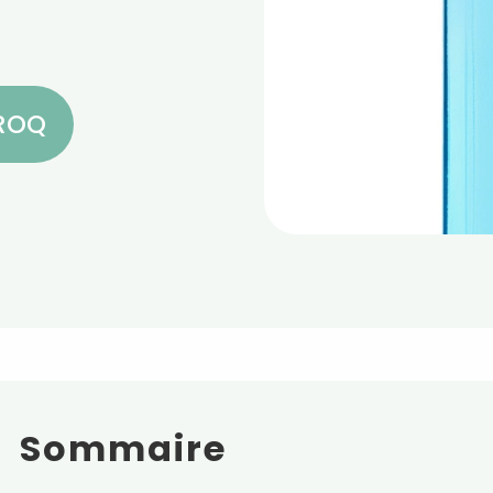
CROQ
Sommaire