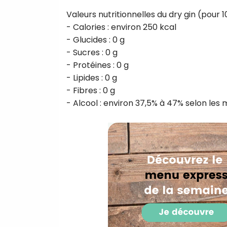
Valeurs nutritionnelles du dry gin (pour 1
- Calories : environ 250 kcal
- Glucides : 0 g
- Sucres : 0 g
- Protéines : 0 g
- Lipides : 0 g
- Fibres : 0 g
- Alcool : environ 37,5% à 47% selon les