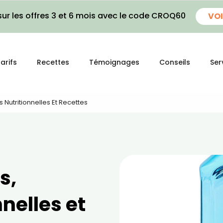
ur les offres 3 et 6 mois avec le code CROQ60
VOI
arifs
Recettes
Témoignages
Conseils
Ser
rs Nutritionnelles Et Recettes
s,
nelles et