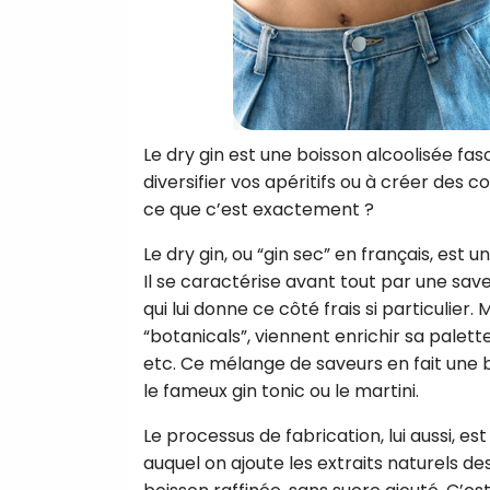
Le dry gin est une boisson alcoolisée fa
diversifier vos apéritifs ou à créer des co
ce que c’est exactement ?
Le dry gin, ou “gin sec” en français, est
Il se caractérise avant tout par une sa
qui lui donne ce côté frais si particulier
“botanicals”, viennent enrichir sa palett
etc. Ce mélange de saveurs en fait une
le fameux gin tonic ou le martini.
Le processus de fabrication, lui aussi, est 
auquel on ajoute les extraits naturels des