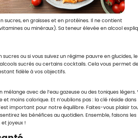
 sucres, en graisses et en protéines. Il ne contient
tamines ou minéraux). Sa teneur élevée en alcool expliq
n sucres ou si vous suivez un régime pauvre en glucides, le
 alcools sucrés ou certains cocktails. Cela vous permet d
tant fidèle à vos objectifs.
un mélange avec de l’eau gazeuse ou des toniques légers.
 et moins calorique. Et n’oublions pas : la clé réside dans 
c’est important pour notre équilibre. Faites-vous plaisir to
entirez les bénéfices au quotidien. Ensemble, faisons les
 et joyeux !
 santé