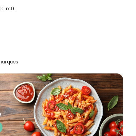
00 ml) :
 marques