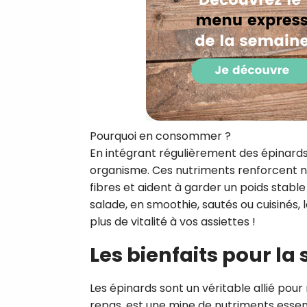
Pourquoi en consommer ?
En intégrant régulièrement des épinards
organisme. Ces nutriments renforcent n
fibres et aident à garder un poids stable
salade, en smoothie, sautés ou cuisinés,
plus de vitalité à vos assiettes !
Les bienfaits pour la
Les épinards sont un véritable allié pour
repas, est une mine de nutriments esse