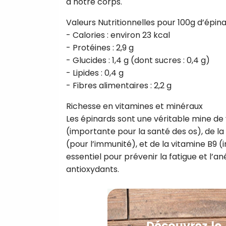
à notre corps.
Valeurs Nutritionnelles pour 100g d’épinar
- Calories : environ 23 kcal
- Protéines : 2,9 g
- Glucides : 1,4 g (dont sucres : 0,4 g)
- Lipides : 0,4 g
- Fibres alimentaires : 2,2 g
Richesse en vitamines et minéraux
Les épinards sont une véritable mine de
(importante pour la santé des os), de la 
(pour l’immunité), et de la vitamine B9 (i
essentiel pour prévenir la fatigue et l’
antioxydants.