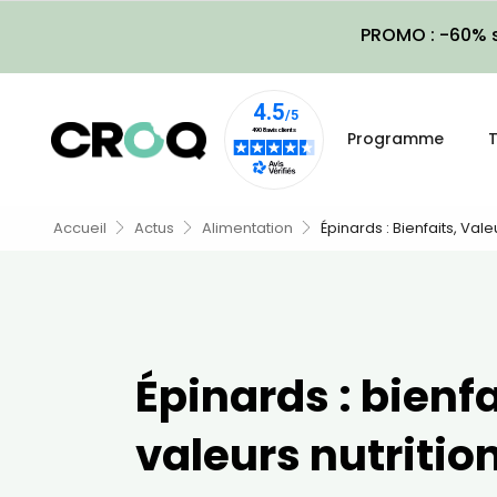
PROMO : -60% s
Programme
T
Accueil
Actus
Alimentation
Épinards : Bienfaits, Vale
Épinards : bienfa
valeurs nutrition