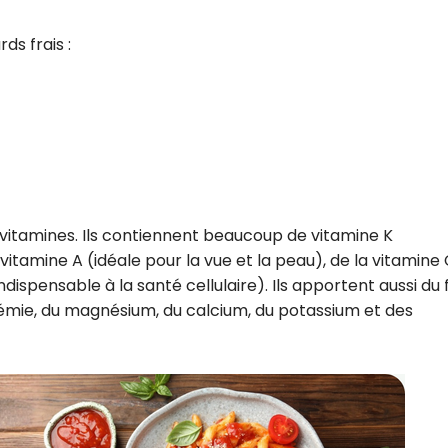
ds frais :
 vitamines. Ils contiennent beaucoup de vitamine K
vitamine A (idéale pour la vue et la peau), de la vitamine
ndispensable à la santé cellulaire). Ils apportent aussi du f
anémie, du magnésium, du calcium, du potassium et des