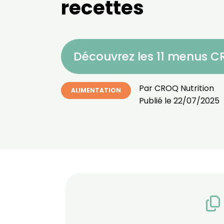
recettes
Découvrez les 11 menus 
Par
CROQ Nutrition
ALIMENTATION
Publié le
22/07/2025