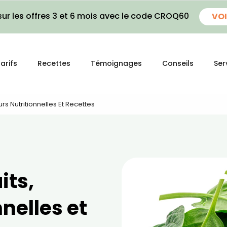
ur les offres 3 et 6 mois avec le code CROQ60
VOI
arifs
Recettes
Témoignages
Conseils
Ser
urs Nutritionnelles Et Recettes
its,
nelles et