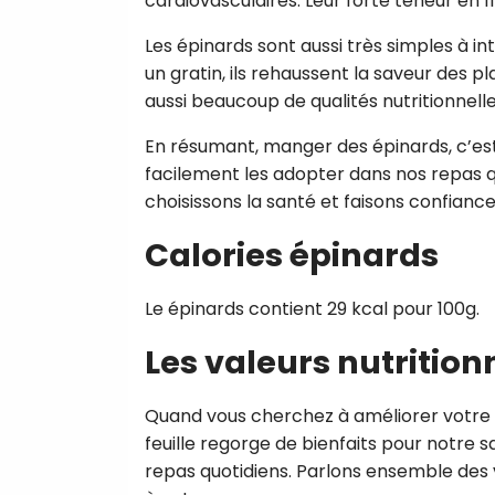
cardiovasculaires. Leur forte teneur en fi
Les épinards sont aussi très simples à i
un gratin, ils rehaussent la saveur des pla
aussi beaucoup de qualités nutritionnelle
En résumant, manger des épinards, c’est
facilement les adopter dans nos repas qu
choisissons la santé et faisons confiance
Calories épinards
Le épinards contient 29 kcal pour 100g.
Les valeurs nutrition
Quand vous cherchez à améliorer votre a
feuille regorge de bienfaits pour notre s
repas quotidiens. Parlons ensemble des v