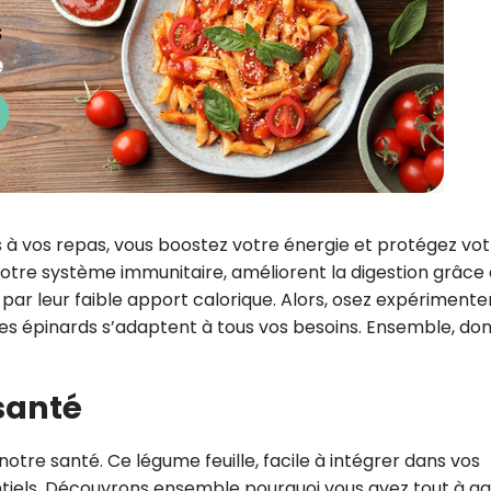
 à vos repas, vous boostez votre énergie et protégez vot
otre système immunitaire, améliorent la digestion grâce
 par leur faible apport calorique. Alors, osez expérimenter
 les épinards s’adaptent à tous vos besoins. Ensemble, do
 santé
 notre santé. Ce légume feuille, facile à intégrer dans vos
ntiels. Découvrons ensemble pourquoi vous avez tout à g