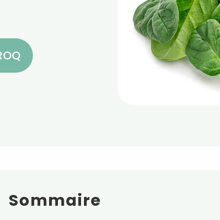
CROQ
Sommaire