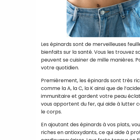
Les épinards sont de merveilleuses feuil
bienfaits sur la santé. Vous les trouvez s
peuvent se cuisiner de mille manières.
votre quotidien.
Premièrement, les épinards sont très ric
comme la A, la C, la K ainsi que de l’ac
immunitaire et gardent votre peau éclat
vous apportent du fer, qui aide à lutter 
le corps.
En ajoutant des épinards à vos plats, vou
riches en antioxydants, ce qui aide à pro