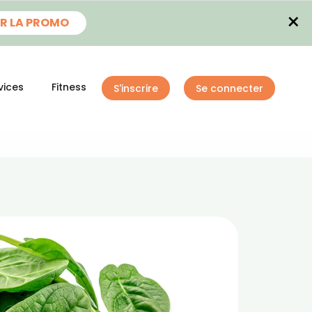
×
R LA PROMO
vices
Fitness
S'inscrire
Se connecter