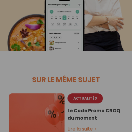
SUR LE MÊME SUJET
ACTUALITÉS
Le Code Promo CROQ
du moment
Lire la suite