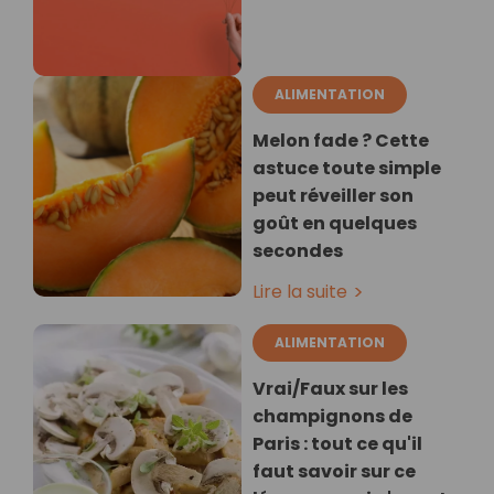
ALIMENTATION
Melon fade ? Cette
astuce toute simple
peut réveiller son
goût en quelques
secondes
Lire la suite
ALIMENTATION
Vrai/Faux sur les
champignons de
Paris : tout ce qu'il
faut savoir sur ce