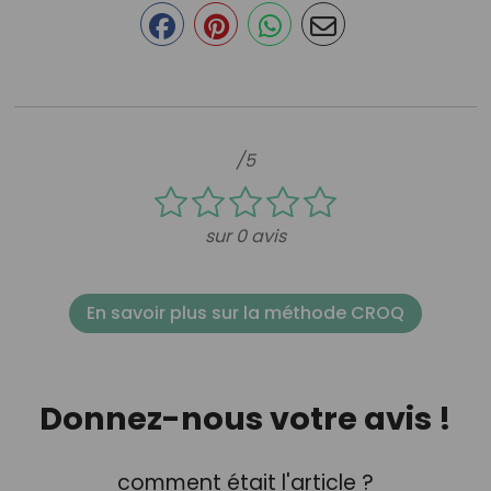
/5
sur 0 avis
En savoir plus sur la méthode CROQ
Donnez-nous votre avis !
comment était l'article ?