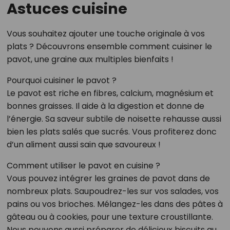
Astuces cuisine
Vous souhaitez ajouter une touche originale à vos
plats ? Découvrons ensemble comment cuisiner le
pavot, une graine aux multiples bienfaits !
Pourquoi cuisiner le pavot ?
Le pavot est riche en fibres, calcium, magnésium et
bonnes graisses. Il aide à la digestion et donne de
l’énergie. Sa saveur subtile de noisette rehausse aussi
bien les plats salés que sucrés. Vous profiterez donc
d’un aliment aussi sain que savoureux !
Comment utiliser le pavot en cuisine ?
Vous pouvez intégrer les graines de pavot dans de
nombreux plats. Saupoudrez-les sur vos salades, vos
pains ou vos brioches. Mélangez-les dans des pâtes à
gâteau ou à cookies, pour une texture croustillante.
Nous pouvons aussi préparer de délicieux biscuits au