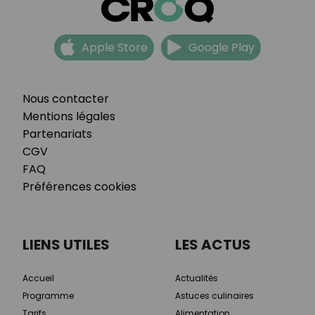
Apple Store
Google Play
Nous contacter
Mentions légales
Partenariats
CGV
FAQ
Préférences cookies
LIENS UTILES
LES ACTUS
Accueil
Actualités
Programme
Astuces culinaires
Tarifs
Alimentation