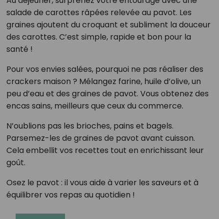
Au déjeuner, surprenez votre entourage avec une
salade de carottes râpées relevée au pavot. Les
graines ajoutent du croquant et subliment la douceur
des carottes. C’est simple, rapide et bon pour la
santé !
Pour vos envies salées, pourquoi ne pas réaliser des
crackers maison ? Mélangez farine, huile d’olive, un
peu d’eau et des graines de pavot. Vous obtenez des
encas sains, meilleurs que ceux du commerce.
N’oublions pas les brioches, pains et bagels.
Parsemez-les de graines de pavot avant cuisson.
Cela embellit vos recettes tout en enrichissant leur
goût.
Osez le pavot : il vous aide à varier les saveurs et à
équilibrer vos repas au quotidien !