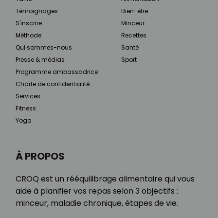
Témoignages
Bien-être
S'inscrire
Minceur
Méthode
Recettes
Qui sommes-nous
Santé
Presse & médias
Sport
Programme ambassadrice
Charte de confidentialité
Services
Fitness
Yoga
À PROPOS
CROQ est un rééquilibrage alimentaire qui vous
aide à planifier vos repas selon 3 objectifs :
minceur, maladie chronique, étapes de vie.