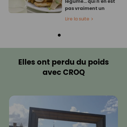
légume… qui n'en est
pas vraiment un
Lire la suite
Elles ont perdu du poids
avec CROQ