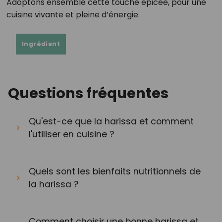
Adoptons ensemble cette touche épicée, pour une
cuisine vivante et pleine d’énergie.
Ingrédient
Questions fréquentes
Qu'est-ce que la harissa et comment
l'utiliser en cuisine ?
Quels sont les bienfaits nutritionnels de
la harissa ?
Comment choisir une bonne harissa et