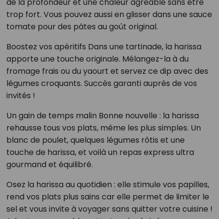
de la profondeur et une chaleur agréable sans être
trop fort. Vous pouvez aussi en glisser dans une sauce
tomate pour des pâtes au goût original.
Boostez vos apéritifs Dans une tartinade, la harissa
apporte une touche originale. Mélangez-la à du
fromage frais ou du yaourt et servez ce dip avec des
légumes croquants. Succès garanti auprès de vos
invités !
Un gain de temps malin Bonne nouvelle : la harissa
rehausse tous vos plats, même les plus simples. Un
blanc de poulet, quelques légumes rôtis et une
touche de harissa, et voilà un repas express ultra
gourmand et équilibré.
Osez la harissa au quotidien : elle stimule vos papilles,
rend vos plats plus sains car elle permet de limiter le
sel et vous invite à voyager sans quitter votre cuisine !