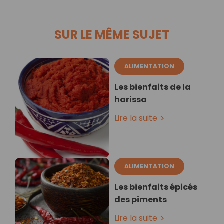
SUR LE MÊME SUJET
ALIMENTATION
Les bienfaits de la
harissa
Lire la suite
ALIMENTATION
Les bienfaits épicés
des piments
Lire la suite