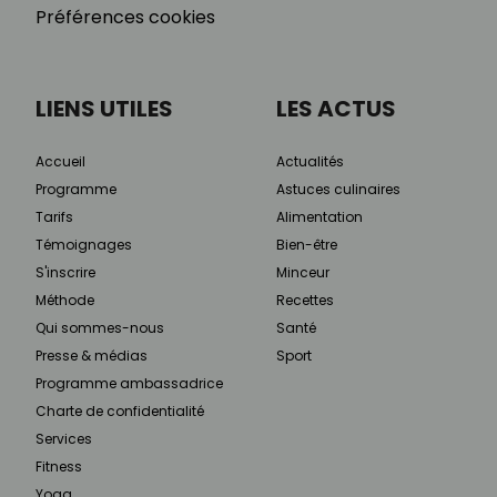
Préférences cookies
LIENS UTILES
LES ACTUS
Accueil
Actualités
Programme
Astuces culinaires
Tarifs
Alimentation
Témoignages
Bien-être
S'inscrire
Minceur
Méthode
Recettes
Qui sommes-nous
Santé
Presse & médias
Sport
Programme ambassadrice
Charte de confidentialité
Services
Fitness
Yoga