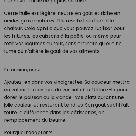
Découvrir l’huile de pépins de raisin
Cette huile est légère, neutre en goût et riche en
acides gras insaturés. Elle résiste très bien à la
chaleur. Cela signifie que vous pouvez l’utiliser pour
les fritures, les cuissons à la poêle, ou même pour
rôtir vos légumes au four, sans craindre qu’elle ne
fume ou n’altère le goût de vos aliments.
En cuisine, osez !
Ajoutez-en dans vos vinaigrettes. Sa douceur mettra
en valeur les saveurs de vos salades. Utilisez-la pour
dorer le poisson ou la viande : vos plats auront une
jolie couleur et resteront tendres. Son goût subtil fait
toute la différence dans les pâtisseries, en
remplacement du beurre.
Pourquoi l’adopter ?