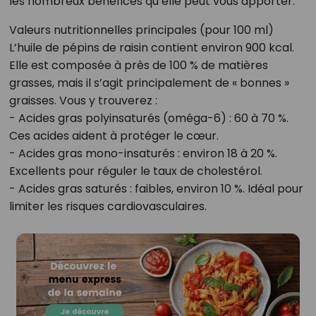
les nombreux bénéfices qu’elle peut vous apporter.
Valeurs nutritionnelles principales (pour 100 ml)
L’huile de pépins de raisin contient environ 900 kcal.
Elle est composée à près de 100 % de matières
grasses, mais il s’agit principalement de « bonnes »
graisses. Vous y trouverez :
- Acides gras polyinsaturés (oméga-6) : 60 à 70 %.
Ces acides aident à protéger le cœur.
- Acides gras mono-insaturés : environ 18 à 20 %.
Excellents pour réguler le taux de cholestérol.
- Acides gras saturés : faibles, environ 10 %. Idéal pour
limiter les risques cardiovasculaires.