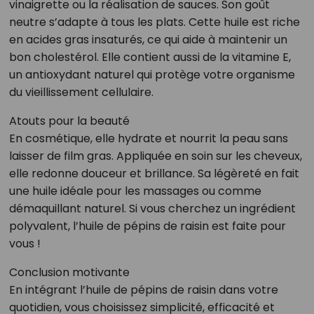
vinaigrette ou la réalisation de sauces. Son goût
neutre s’adapte à tous les plats. Cette huile est riche
en acides gras insaturés, ce qui aide à maintenir un
bon cholestérol. Elle contient aussi de la vitamine E,
un antioxydant naturel qui protège votre organisme
du vieillissement cellulaire.
Atouts pour la beauté
En cosmétique, elle hydrate et nourrit la peau sans
laisser de film gras. Appliquée en soin sur les cheveux,
elle redonne douceur et brillance. Sa légèreté en fait
une huile idéale pour les massages ou comme
démaquillant naturel. Si vous cherchez un ingrédient
polyvalent, l’huile de pépins de raisin est faite pour
vous !
Conclusion motivante
En intégrant l’huile de pépins de raisin dans votre
quotidien, vous choisissez simplicité, efficacité et