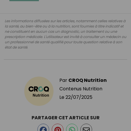
Les informations diffusées sur les articles, notamment celles relatives à
la santé, au bien-être ou à la nutrition, sont fournies à titre indicatif et
ne constituent en aucun cas un diagnostic, un traitement ou une
prescription médicale. L'utilisateur est invité à consulter un médecin ou
un professionnel de santé qualifié pour toute question relative à son
état de santé.
Par
CROQ Nutrition
Contenus Nutrition
Le
22/07/2025
PARTAGER CET ARTICLE SUR