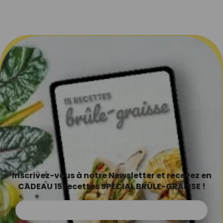
Inscrivez-vous à notre Newsletter et recevez en
CADEAU 15 recettes SPÉCIAL BRÛLE-GRAISSE !