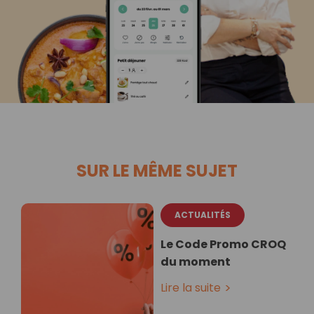
SUR LE MÊME SUJET
ACTUALITÉS
Le Code Promo CROQ
du moment
Lire la suite