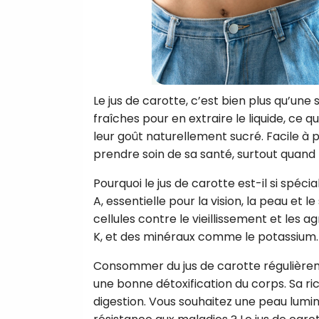
Le jus de carotte, c’est bien plus qu’une
fraîches pour en extraire le liquide, ce 
leur goût naturellement sucré. Facile à 
prendre soin de sa santé, surtout quand 
Pourquoi le jus de carotte est-il si spéc
A, essentielle pour la vision, la peau et
cellules contre le vieillissement et les a
K, et des minéraux comme le potassium.
Consommer du jus de carotte régulièreme
une bonne détoxification du corps. Sa ric
digestion. Vous souhaitez une peau lumin