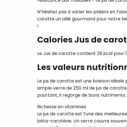
résistance aux maladies ? Le jus de carot
N’hésitez pas à varier les plaisirs en l’a
carotte un allié gourmand pour notre bie
!
Calories Jus de carot
Le Jus de carotte contient 29 kcal pour 
Les valeurs nutrition
Le jus de carotte est une boisson idéale
simple verre de 250 ml de jus de carotte
pourtant, il regorge de bons nutriments.
Richesse en vitamines
Le jus de carotte est l’une des meilleur
bêta-carotène. Un verre couvre souvent 