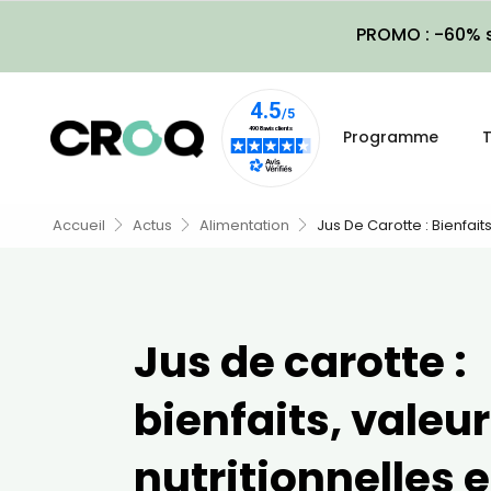
PROMO : -60% s
Programme
T
Accueil
Actus
Alimentation
Jus De Carotte : Bienfait
Jus de carotte :
bienfaits, valeu
nutritionnelles e