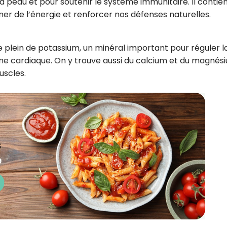
la peau et pour soutenir le système immunitaire. Il contie
ner de l’énergie et renforcer nos défenses naturelles.
 le plein de potassium, un minéral important pour réguler l
hme cardiaque. On y trouve aussi du calcium et du magnés
uscles.