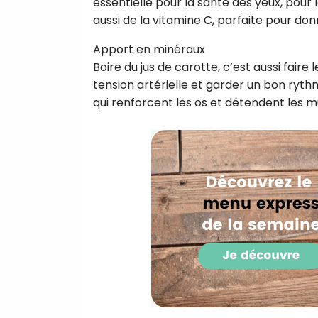
essentielle pour la santé des yeux, pour 
aussi de la vitamine C, parfaite pour don
Apport en minéraux
Boire du jus de carotte, c’est aussi faire
tension artérielle et garder un bon ryt
qui renforcent les os et détendent les m