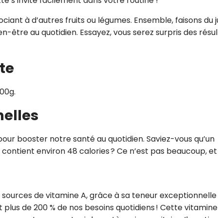
te s’invite facilement dans votre routine !
ssociant à d’autres fruits ou légumes. Ensemble, faisons du 
n-être au quotidien. Essayez, vous serez surpris des résul
te
100g.
nelles
 pour booster notre santé au quotidien. Saviez-vous qu’un
 contient environ 48 calories ? Ce n’est pas beaucoup, et
es sources de vitamine A, grâce à sa teneur exceptionnelle
plus de 200 % de nos besoins quotidiens ! Cette vitamine