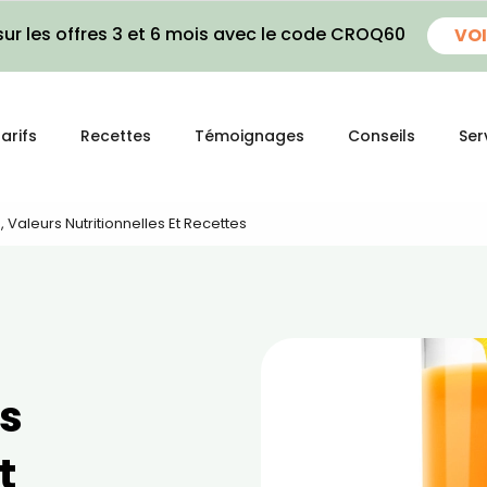
ur les offres 3 et 6 mois avec le code CROQ60
VOI
arifs
Recettes
Témoignages
Conseils
Ser
s, Valeurs Nutritionnelles Et Recettes
rs
t