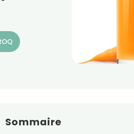
CROQ
Sommaire