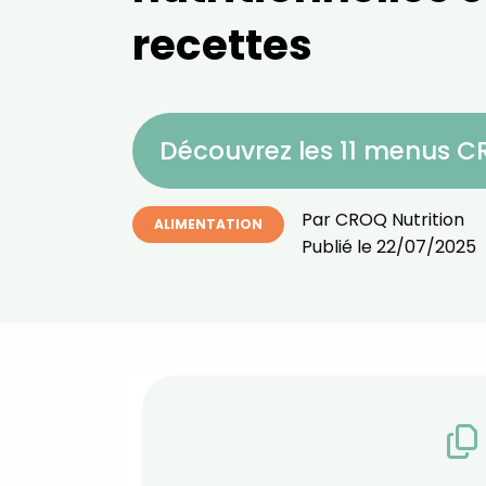
recettes
Découvrez les 11 menus 
Par
CROQ Nutrition
ALIMENTATION
Publié le
22/07/2025