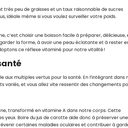
nt très peu de graisses et un taux raisonnable de sucres
us, idéale même si vous voulez surveiller votre poids.
ne, c’est choisir une boisson facile à préparer, délicieuse, 
 garder la forme, à avoir une peau éclatante et à rester e
ptons ce réflexe vitaminé pour notre vitalité !
 santé
le aux multiples vertus pour la santé. En l’intégrant dans 
ts variés, et vous allez vite ressentir des changements pos
ène, transformé en vitamine A dans notre corps. Cette
es yeux. Boire du jus de carotte aide donc à préserver une
prévenir certaines maladies oculaires et contribuer à gard