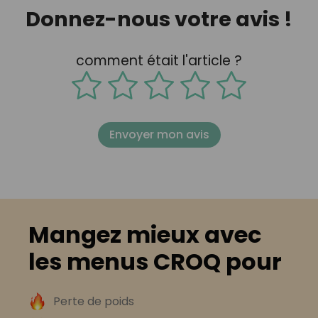
Donnez-nous votre avis !
comment était l'article ?
Envoyer mon avis
Mangez mieux avec
les menus CROQ pour
Perte de poids