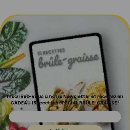
Inscrivez-vous à notre Newsletter et recevez en
CADEAU 15 recettes SPÉCIAL BRÛLE-GRAISSE !