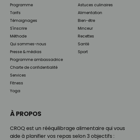
Programme
Astuces culinaires
Tarifs
Alimentation
Témoignages
Bien-être
S'inscrire
Minceur
Méthode
Recettes
Qui sommes-nous
Santé
Presse & médias
Sport
Programme ambassadrice
Charte de confidentialité
Services
Fitness
Yoga
À PROPOS
CROQ est un rééquilibrage alimentaire qui vous
aide à planifier vos repas selon 3 objectifs :