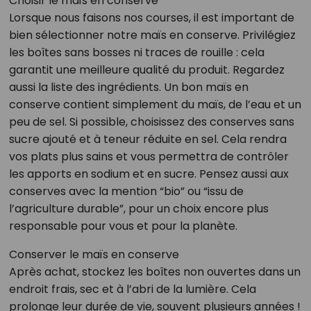
Choisir le maïs en conserve
Lorsque nous faisons nos courses, il est important de
bien sélectionner notre maïs en conserve. Privilégiez
les boîtes sans bosses ni traces de rouille : cela
garantit une meilleure qualité du produit. Regardez
aussi la liste des ingrédients. Un bon maïs en
conserve contient simplement du maïs, de l’eau et un
peu de sel. Si possible, choisissez des conserves sans
sucre ajouté et à teneur réduite en sel. Cela rendra
vos plats plus sains et vous permettra de contrôler
les apports en sodium et en sucre. Pensez aussi aux
conserves avec la mention “bio” ou “issu de
l’agriculture durable”, pour un choix encore plus
responsable pour vous et pour la planète.
Conserver le maïs en conserve
Après achat, stockez les boîtes non ouvertes dans un
endroit frais, sec et à l’abri de la lumière. Cela
prolonge leur durée de vie, souvent plusieurs années !