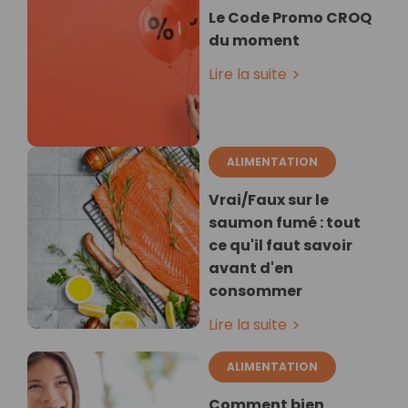
Le Code Promo CROQ
du moment
Lire la suite
ALIMENTATION
Vrai/Faux sur le
saumon fumé : tout
ce qu'il faut savoir
avant d'en
consommer
Lire la suite
ALIMENTATION
Comment bien