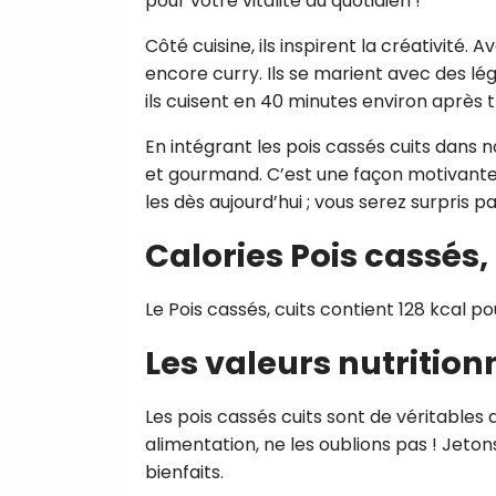
pour votre vitalité au quotidien !
Côté cuisine, ils inspirent la créativité.
encore curry. Ils se marient avec des lé
ils cuisent en 40 minutes environ après
En intégrant les pois cassés cuits dans n
et gourmand. C’est une façon motivante d’a
les dès aujourd’hui ; vous serez surpris p
Calories Pois cassés,
Le Pois cassés, cuits contient 128 kcal po
Les valeurs nutrition
Les pois cassés cuits sont de véritables 
alimentation, ne les oublions pas ! Jeton
bienfaits.