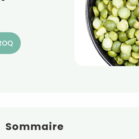
CROQ
Sommaire