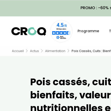
PROMO : -60% s
Programme
T
Accueil
Actus
Alimentation
Pois Cassés, Cuits : Bienf
Pois cassés, cuit
bienfaits, valeu
nutritionnelles e