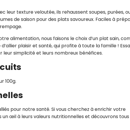
 Avec leur texture veloutée, ils rehaussent soupes, purées, o
gumes de saison pour des plats savoureux. Faciles à prépa
 trempage.
otre alimentation, nous faisons le choix d’un plat sain, co
llier plaisir et santé, qui profite à toute la famille ! Ess
ar leur simplicité et leurs nombreux bénéfices.
 cuits
ur 100g.
nelles
alliés pour notre santé. Si vous cherchez à enrichir votre
s un œil à leurs valeurs nutritionnelles et découvrons tous