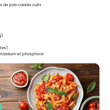
s de pois cassés cuits
g)
ates)
potassium et phosphore