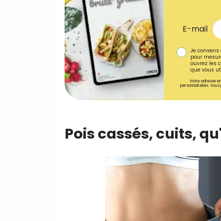
E-mail
Je consens 
pour mesure
ouvrez les c
que vous uti
Votre adresse em
personnalisées. Vous 
Pois cassés, cuits, qu