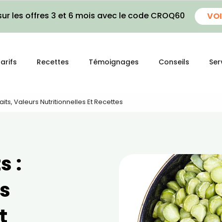
ur les offres 3 et 6 mois avec le code CROQ60
VOI
arifs
Recettes
Témoignages
Conseils
Ser
aits, Valeurs Nutritionnelles Et Recettes
s :
rs
t