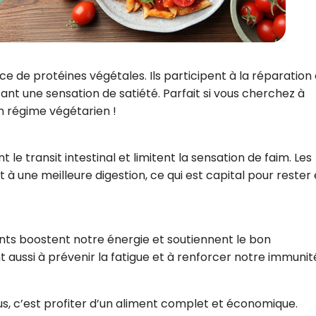
e de protéines végétales. Ils participent à la réparation 
ant une sensation de satiété. Parfait si vous cherchez à
 régime végétarien !
nt le transit intestinal et limitent la sensation de faim. Les
t à une meilleure digestion, ce qui est capital pour rester
nts boostent notre énergie et soutiennent le bon
t aussi à prévenir la fatigue et à renforcer notre immunit
us, c’est profiter d’un aliment complet et économique.