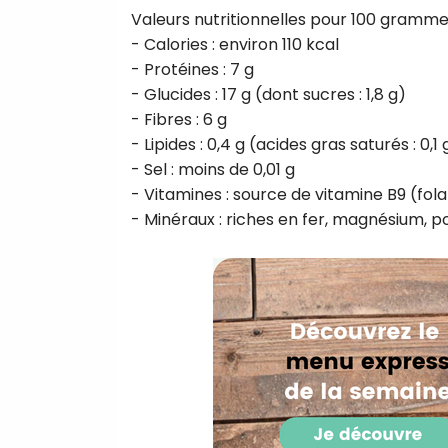
Valeurs nutritionnelles pour 100 gramme
- Calories : environ 110 kcal
- Protéines : 7 g
- Glucides : 17 g (dont sucres : 1,8 g)
- Fibres : 6 g
- Lipides : 0,4 g (acides gras saturés : 0,1 
- Sel : moins de 0,01 g
- Vitamines : source de vitamine B9 (fol
- Minéraux : riches en fer, magnésium, 