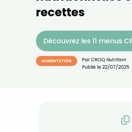
recettes
Découvrez les 11 menus 
Par
CROQ Nutrition
ALIMENTATION
Publié le
22/07/2025