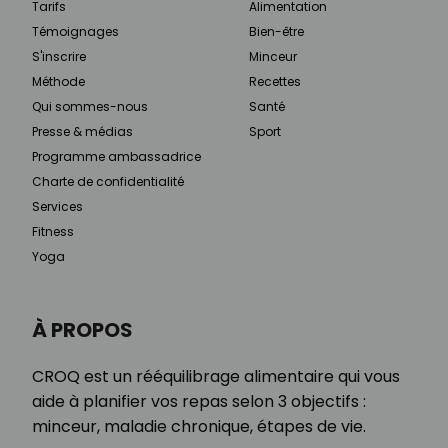
Tarifs
Alimentation
Témoignages
Bien-être
S'inscrire
Minceur
Méthode
Recettes
Qui sommes-nous
Santé
Presse & médias
Sport
Programme ambassadrice
Charte de confidentialité
Services
Fitness
Yoga
À PROPOS
CROQ est un rééquilibrage alimentaire qui vous
aide à planifier vos repas selon 3 objectifs :
minceur, maladie chronique, étapes de vie.