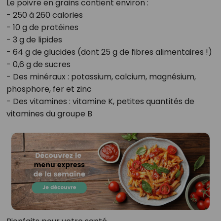
Le poivre en grains contient environ :
- 250 à 260 calories
- 10 g de protéines
- 3 g de lipides
- 64 g de glucides (dont 25 g de fibres alimentaires !)
- 0,6 g de sucres
- Des minéraux : potassium, calcium, magnésium,
phosphore, fer et zinc
- Des vitamines : vitamine K, petites quantités de
vitamines du groupe B