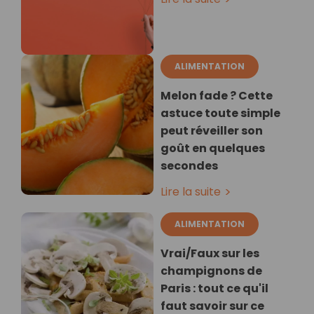
ALIMENTATION
Melon fade ? Cette
astuce toute simple
peut réveiller son
goût en quelques
secondes
Lire la suite
ALIMENTATION
Vrai/Faux sur les
champignons de
Paris : tout ce qu'il
faut savoir sur ce