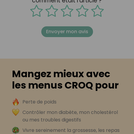
comment était l'article ?
Envoyer mon avis
Mangez mieux avec
les menus CROQ pour
Perte de poids
Contrôler mon diabète, mon cholestérol
ou mes troubles digestifs
Vivre sereinement la grossesse, les repas