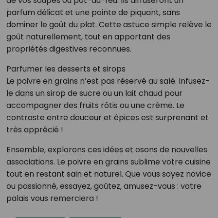
de vos soupes ou pot-au-feu. Ils diffuseront un
parfum délicat et une pointe de piquant, sans
dominer le goût du plat. Cette astuce simple relève le
goût naturellement, tout en apportant des
propriétés digestives reconnues.
Parfumer les desserts et sirops
Le poivre en grains n’est pas réservé au salé. Infusez-
le dans un sirop de sucre ou un lait chaud pour
accompagner des fruits rôtis ou une crème. Le
contraste entre douceur et épices est surprenant et
très apprécié !
Ensemble, explorons ces idées et osons de nouvelles
associations. Le poivre en grains sublime votre cuisine
tout en restant sain et naturel. Que vous soyez novice
ou passionné, essayez, goûtez, amusez-vous : votre
palais vous remerciera !