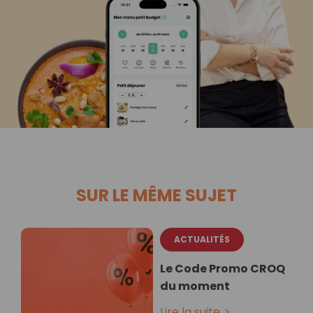
SUR LE MÊME SUJET
ACTUALITÉS
Le Code Promo CROQ
du moment
Lire la suite