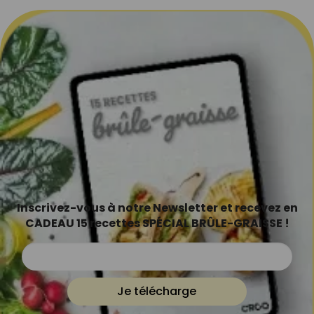
Inscrivez-vous à notre Newsletter et recevez en
CADEAU 15 recettes SPÉCIAL BRÛLE-GRAISSE !
Je télécharge