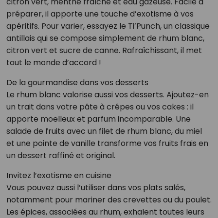
citron vert, menthe fraîche et eau gazeuse. Facile à
préparer, il apporte une touche d’exotisme à vos
apéritifs. Pour varier, essayez le Ti’Punch, un classique
antillais qui se compose simplement de rhum blanc,
citron vert et sucre de canne. Rafraîchissant, il met
tout le monde d’accord !
De la gourmandise dans vos desserts
Le rhum blanc valorise aussi vos desserts. Ajoutez-en
un trait dans votre pâte à crêpes ou vos cakes : il
apporte moelleux et parfum incomparable. Une
salade de fruits avec un filet de rhum blanc, du miel
et une pointe de vanille transforme vos fruits frais en
un dessert raffiné et original.
Invitez l’exotisme en cuisine
Vous pouvez aussi l’utiliser dans vos plats salés,
notamment pour mariner des crevettes ou du poulet.
Les épices, associées au rhum, exhalent toutes leurs