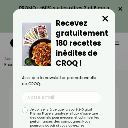
×
PROMO : -60% sur les offres 3 et 6 mois
×
avec le code CROQ60
Recevez
VOIR LA PROMO
gratuitement
180 recettes
inédites de
Accueil
Actus
Alimentation
CROQ !
Rhum Blanc : Bienfaits, Valeurs Nutritionnelles Et Recettes
Ainsi que la newsletter promotionnelle
de CROQ.
Je consens à ce que la société Digital
Prisma Players analyse le taux d'ouverture
des courriels pour mesurer et optimiser les
performances des campagnes. Nous
pourrons savoir si vous ouvrez les