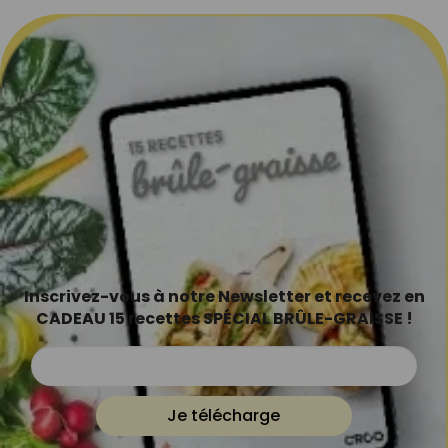
Inscrivez-vous à notre Newsletter et recevez en
CADEAU 15 recettes SPÉCIAL BRÛLE-GRAISSE !
Je télécharge