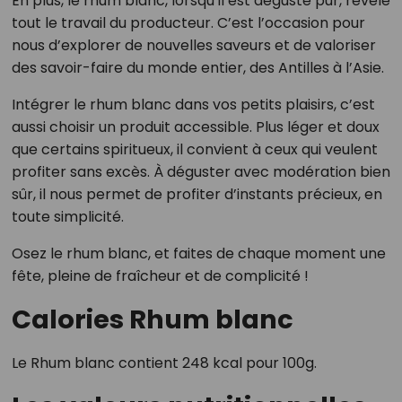
En plus, le rhum blanc, lorsqu’il est dégusté pur, révèle
tout le travail du producteur. C’est l’occasion pour
nous d’explorer de nouvelles saveurs et de valoriser
des savoir-faire du monde entier, des Antilles à l’Asie.
Intégrer le rhum blanc dans vos petits plaisirs, c’est
aussi choisir un produit accessible. Plus léger et doux
que certains spiritueux, il convient à ceux qui veulent
profiter sans excès. À déguster avec modération bien
sûr, il nous permet de profiter d’instants précieux, en
toute simplicité.
Osez le rhum blanc, et faites de chaque moment une
fête, pleine de fraîcheur et de complicité !
Calories Rhum blanc
Le Rhum blanc contient 248 kcal pour 100g.