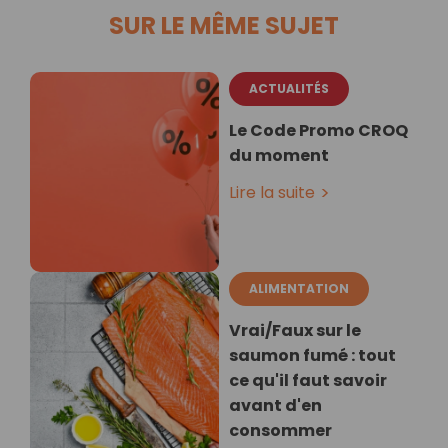
SUR LE MÊME SUJET
ACTUALITÉS
Le Code Promo CROQ
du moment
Lire la suite
ALIMENTATION
Vrai/Faux sur le
saumon fumé : tout
ce qu'il faut savoir
avant d'en
consommer