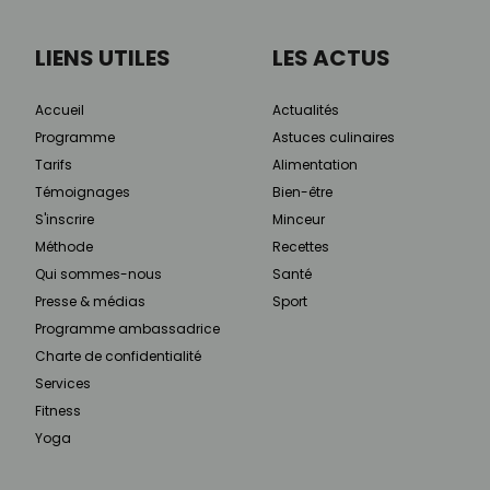
LIENS UTILES
LES ACTUS
Accueil
Actualités
Programme
Astuces culinaires
Tarifs
Alimentation
Témoignages
Bien-être
S'inscrire
Minceur
Méthode
Recettes
Qui sommes-nous
Santé
Presse & médias
Sport
Programme ambassadrice
Charte de confidentialité
Services
Fitness
Yoga