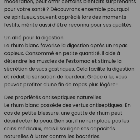
modération, peut offrir certains bienfaits surprenants
pour votre santé ? Découvrons ensemble pourquoi
ce spiritueux, souvent apprécié lors des moments
festifs, mérite aussi d’être reconnu pour ses qualités.
Un allié pour la digestion
Le rhum blanc favorise la digestion après un repas
copieux. Consommé en petite quantité, il aide à
détendre les muscles de l’estomac et stimule la
sécrétion de sucs gastriques. Cela facilite la digestion
et réduit la sensation de lourdeur. Grâce à lui, vous
pouvez profiter d’une fin de repas plus légère !
Des propriétés antiseptiques naturelles
Le rhum blanc possède des vertus antiseptiques. En
cas de petite blessure, une goutte de rhum peut
désinfecter la peau. Bien sûr, il ne remplace pas les
soins médicaux, mais il souligne ses capacités
naturelles à lutter contre les bactéries.