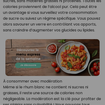
sucres, sans matières grasses ni protéines. Toutes les
calories proviennent de l’alcool pur. Cela peut être
un avantage si vous surveillez votre consommation
de sucre ou suivez un régime spécifique. Vous pouvez
alors savourer un verre en contrôlant vos apports,
sans craindre d’augmenter vos glucides ou lipides.
À consommer avec modération
Même si le rhum blanc ne contient ni sucres ni
graisses, il reste une source de calories non
négligeable. La modération est la clé pour profiter de
ses plaisirs sans culpabilité ! Nous pouvons tous