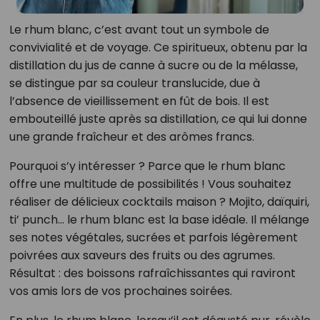
Le rhum blanc, c’est avant tout un symbole de
convivialité et de voyage. Ce spiritueux, obtenu par la
distillation du jus de canne à sucre ou de la mélasse,
se distingue par sa couleur translucide, due à
l’absence de vieillissement en fût de bois. Il est
embouteillé juste après sa distillation, ce qui lui donne
une grande fraîcheur et des arômes francs.
Pourquoi s’y intéresser ? Parce que le rhum blanc
offre une multitude de possibilités ! Vous souhaitez
réaliser de délicieux cocktails maison ? Mojito, daïquiri,
ti’ punch… le rhum blanc est la base idéale. Il mélange
ses notes végétales, sucrées et parfois légèrement
poivrées aux saveurs des fruits ou des agrumes.
Résultat : des boissons rafraîchissantes qui raviront
vos amis lors de vos prochaines soirées.