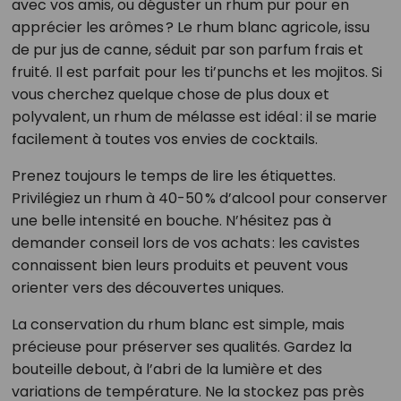
avec vos amis, ou déguster un rhum pur pour en
apprécier les arômes ? Le rhum blanc agricole, issu
de pur jus de canne, séduit par son parfum frais et
fruité. Il est parfait pour les ti’punchs et les mojitos. Si
vous cherchez quelque chose de plus doux et
polyvalent, un rhum de mélasse est idéal : il se marie
facilement à toutes vos envies de cocktails.
Prenez toujours le temps de lire les étiquettes.
Privilégiez un rhum à 40-50 % d’alcool pour conserver
une belle intensité en bouche. N’hésitez pas à
demander conseil lors de vos achats : les cavistes
connaissent bien leurs produits et peuvent vous
orienter vers des découvertes uniques.
La conservation du rhum blanc est simple, mais
précieuse pour préserver ses qualités. Gardez la
bouteille debout, à l’abri de la lumière et des
variations de température. Ne la stockez pas près