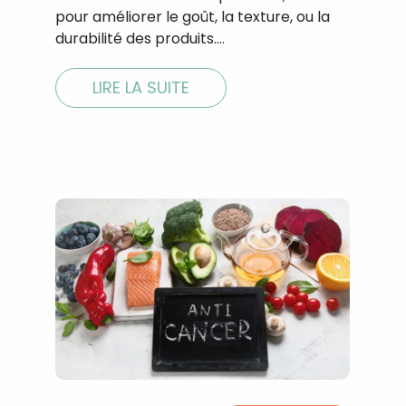
pour améliorer le goût, la texture, ou la
durabilité des produits.…
LIRE LA SUITE
Recevez gratuitemen
recettes inédites de
!
Ainsi que la newsletter promotio