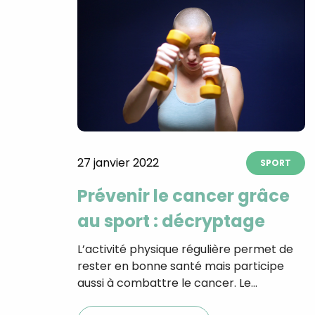
27 janvier 2022
SPORT
Prévenir le cancer grâce
au sport : décryptage
L’activité physique régulière permet de
rester en bonne santé mais participe
aussi à combattre le cancer. Le…