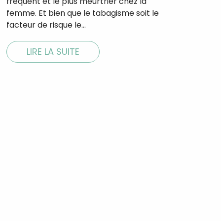
fréquent et le plus meurtrier chez la
femme. Et bien que le tabagisme soit le
facteur de risque le…
LIRE LA SUITE