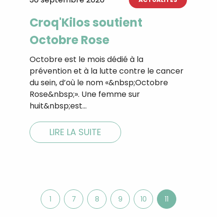
Croq'Kilos soutient
Octobre Rose
Octobre est le mois dédié à la
prévention et à la lutte contre le cancer
du sein, d’où le nom «&nbsp;Octobre
Rose&nbsp;». Une femme sur
huit&nbsp;est…
LIRE LA SUITE
1
7
8
9
10
11