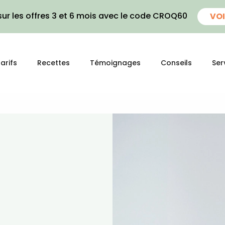
ur les offres 3 et 6 mois avec le code CROQ60
VOI
arifs
Recettes
Témoignages
Conseils
Ser