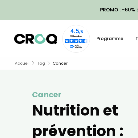
PROMO : -60% s
Programme
T
Accueil
Tag
Cancer
Cancer
Nutrition et
prévention :