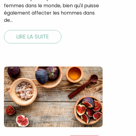
femmes dans le monde, bien qu'il puisse
également affecter les hommes dans
de…
LIRE LA SUITE
×
t 180
 CROQ
nnelle de