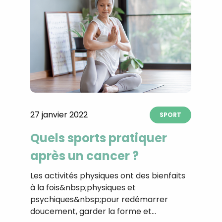
27 janvier 2022
SPORT
Quels sports pratiquer
après un cancer ?
Les activités physiques ont des bienfaits
à la fois&nbsp;physiques et
psychiques&nbsp;pour redémarrer
doucement, garder la forme et…