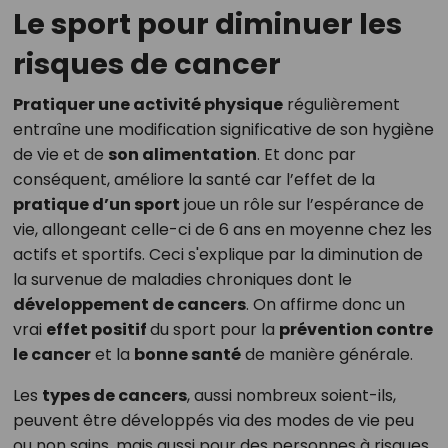
Le sport pour diminuer les
risques de cancer
Pratiquer une activité physique
régulièrement
entraîne une modification significative de son hygiène
de vie et de
son alimentation
. Et donc par
conséquent, améliore la santé car l’effet de la
pratique d’un sport
joue un rôle sur l’espérance de
vie, allongeant celle-ci de 6 ans en moyenne chez les
actifs et sportifs. Ceci s'explique par la diminution de
la survenue de maladies chroniques dont le
développement de cancers
. On affirme donc un
vrai
effet positif
du sport pour la
prévention contre
le cancer
et la
bonne santé
de manière générale.
Les
types de cancers
, aussi nombreux soient-ils,
peuvent être développés via des modes de vie peu
ou non sains, mais aussi pour des personnes à risques