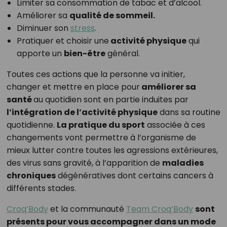
Limiter sa consommation de tabac et d’alcool.
Améliorer sa
qualité de sommeil.
Diminuer son
stress
.
Pratiquer et choisir une
activité physique
qui
apporte un
bien-être
général.
Toutes ces actions que la personne va initier,
changer et mettre en place pour
améliorer sa
santé
au quotidien sont en partie induites par
l’intégration de l’activité physique
dans sa routine
quotidienne.
La pratique du sport
associée à ces
changements vont permettre à l’organisme de
mieux lutter contre toutes les agressions extérieures,
des virus sans gravité, à l’apparition de
maladies
chroniques
dégénératives dont certains cancers à
différents stades.
Croq’Body
et la communauté
Team Croq’Body
sont
présents pour vous accompagner dans un mode