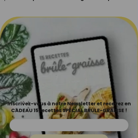
Inscrivez-vous à notre Newsletter et recevez en
CADEAU 15 recettes SPÉCIAL BRÛLE-GRAISSE !