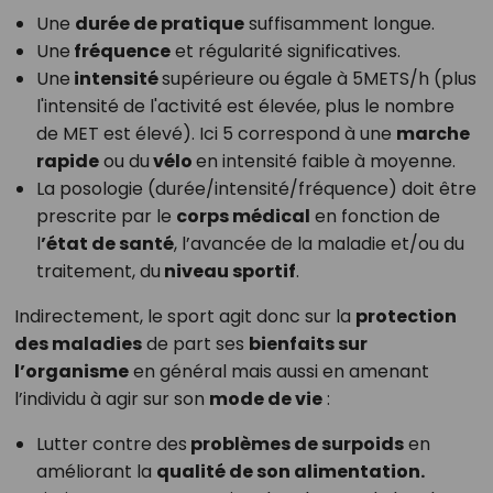
Une
durée de pratique
suffisamment longue.
Une
fréquence
et régularité significatives.
Une
intensité
supérieure ou égale à 5METS/h (plus
l'intensité de l'activité est élevée, plus le nombre
de MET est élevé). Ici 5 correspond à une
marche
rapide
ou du
vélo
en intensité faible à moyenne.
La posologie (durée/intensité/fréquence) doit être
prescrite par le
corps médical
en fonction de
l
’état de santé
, l’avancée de la maladie et/ou du
traitement, du
niveau sportif
.
Indirectement, le sport agit donc sur la
protection
des maladies
de part ses
bienfaits sur
l’organisme
en général mais aussi en amenant
l’individu à agir sur son
mode de vie
:
Lutter contre des
problèmes de surpoids
en
améliorant la
qualité de son alimentation.