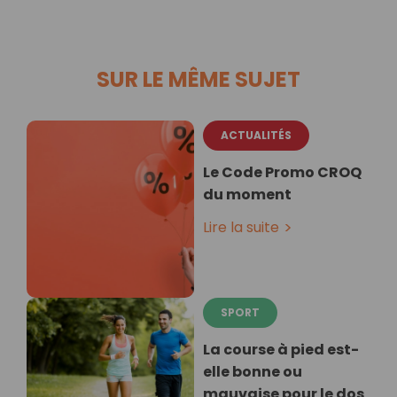
SUR LE MÊME SUJET
ACTUALITÉS
Le Code Promo CROQ
du moment
Lire la suite
SPORT
La course à pied est-
elle bonne ou
mauvaise pour le dos