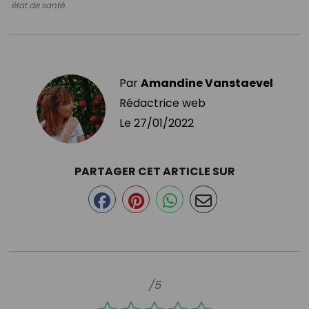
état de santé.
Par
Amandine Vanstaevel
Rédactrice web
Le
27/01/2022
PARTAGER CET ARTICLE SUR
/5