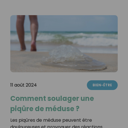
11 août 2024
BIEN-ÊTRE
Comment soulager une
piqûre de méduse ?
Les piqûres de méduse peuvent être
douloureuses et provoquer des réactions