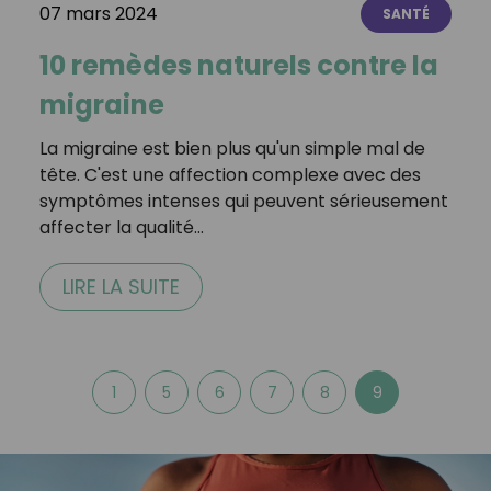
07 mars 2024
SANTÉ
10 remèdes naturels contre la
migraine
La migraine est bien plus qu'un simple mal de
tête. C'est une affection complexe avec des
symptômes intenses qui peuvent sérieusement
affecter la qualité…
LIRE LA SUITE
1
5
6
7
8
9