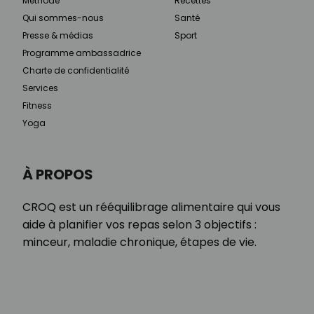
Méthode
Recettes
Qui sommes-nous
Santé
Presse & médias
Sport
Programme ambassadrice
Charte de confidentialité
Services
Fitness
Yoga
À PROPOS
CROQ est un rééquilibrage alimentaire qui vous
aide à planifier vos repas selon 3 objectifs :
minceur, maladie chronique, étapes de vie.