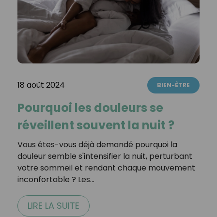
18 août 2024
BIEN-ÊTRE
Pourquoi les douleurs se
réveillent souvent la nuit ?
Vous êtes-vous déjà demandé pourquoi la
douleur semble s'intensifier la nuit, perturbant
votre sommeil et rendant chaque mouvement
inconfortable ? Les…
LIRE LA SUITE