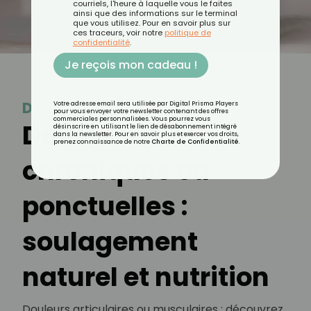
courriels, l'heure à laquelle vous le faites
ainsi que des informations sur le terminal
que vous utilisez. Pour en savoir plus sur
ces traceurs, voir notre
politique de
confidentialité
.
Je reçois mon cadeau !
Douleur
Votre adresse email sera utilisée par Digital Prisma Players
pour vous envoyer votre newsletter contenant des offres
commerciales personnalisées. Vous pourrez vous
Douleurs
désinscrire en utilisant le lien de désabonnement intégré
dans la newsletter. Pour en savoir plus et exercer vos droits,
prenez connaissance de notre
Charte de Confidentialité
.
chroniques ou
ponctuelles :
soulagement
naturel et nutrition
Douleurs articulaires ou musculaires : découvrez