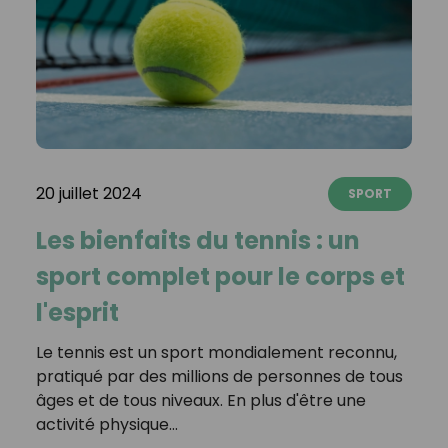
20 juillet 2024
SPORT
Les bienfaits du tennis : un
sport complet pour le corps et
l'esprit
Le tennis est un sport mondialement reconnu,
pratiqué par des millions de personnes de tous
âges et de tous niveaux. En plus d'être une
activité physique…