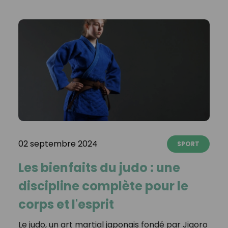
02 septembre 2024
SPORT
Les bienfaits du judo : une
discipline complète pour le
corps et l'esprit
Le judo, un art martial japonais fondé par Jigoro