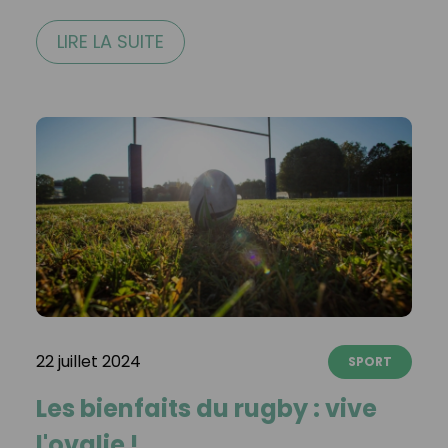
LIRE LA SUITE
22 juillet 2024
SPORT
Les bienfaits du rugby : vive
l'ovalie !