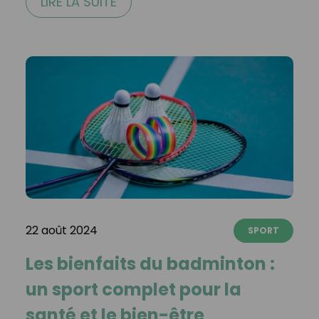
LIRE LA SUITE
22 août 2024
SPORT
Les bienfaits du badminton :
un sport complet pour la
santé et le bien-être