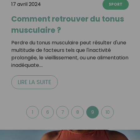
17 avril 2024
SPORT
Comment retrouver du tonus
musculaire ?
Perdre du tonus musculaire peut résulter d'une
multitude de facteurs tels que l'inactivité
prolongée, le vieillissement, ou une alimentation
inadéquate.…
LIRE LA SUITE
1
6
7
8
9
10