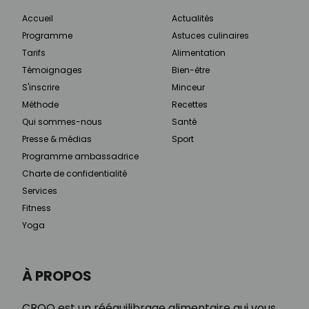
Accueil
Actualités
Programme
Astuces culinaires
Tarifs
Alimentation
Témoignages
Bien-être
S'inscrire
Minceur
Méthode
Recettes
Qui sommes-nous
Santé
Presse & médias
Sport
Programme ambassadrice
Charte de confidentialité
Services
Fitness
Yoga
À PROPOS
CROQ est un rééquilibrage alimentaire qui vous