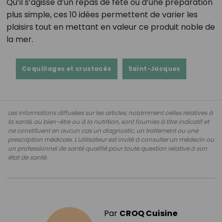
Qu’il s’agisse d’un repas de fête ou d’une préparation
plus simple, ces 10 idées permettent de varier les
plaisirs tout en mettant en valeur ce produit noble de
la mer.
Coquillages et crustacés
Saint-Jacques
Les informations diffusées sur les articles, notamment celles relatives à
la santé, au bien-être ou à la nutrition, sont fournies à titre indicatif et
ne constituent en aucun cas un diagnostic, un traitement ou une
prescription médicale. L'utilisateur est invité à consulter un médecin ou
un professionnel de santé qualifié pour toute question relative à son
état de santé.
Par
CROQ Cuisine