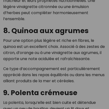
fraîcheur et leurs propriétés nutritionnelles. Une
légère vinaigrette citronnée ou une émulsion
d’herbes peut compléter harmonieusement
l’ensemble.
8. Quinoa aux agrumes
Pour une option plus légère et riche en fibres, le
quinoa est un excellent choix. Associé à des zestes de
citron, d’orange ou à une vinaigrette aux agrumes, il
apporte une note acidulée et rafraîchissante.
Ce type d’accompagnement est particulièrement
apprécié dans les repas équilibrés ou dans les menus
alliant produits de la mer et céréales.
9. Polenta crémeuse
La polenta, lorsqu’elle est bien cuite et détendue
avec un peu de bouillon, devient un lit doux et