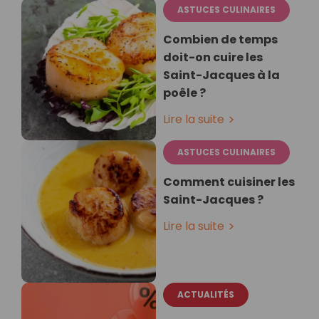
ASTUCES CULINAIRES
Combien de temps
doit-on cuire les
Saint-Jacques à la
poêle ?
Lire la suite
ASTUCES CULINAIRES
Comment cuisiner les
Saint-Jacques ?
Lire la suite
ACTUALITÉS