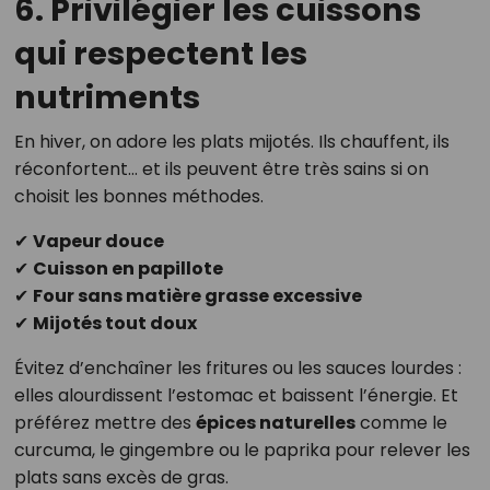
6. Privilégier les cuissons
qui respectent les
nutriments
En hiver, on adore les plats mijotés. Ils chauffent, ils
réconfortent… et ils peuvent être très sains si on
choisit les bonnes méthodes.
✔
Vapeur douce
✔
Cuisson en papillote
✔
Four sans matière grasse excessive
✔
Mijotés tout doux
Évitez d’enchaîner les fritures ou les sauces lourdes :
elles alourdissent l’estomac et baissent l’énergie. Et
préférez mettre des
épices naturelles
comme le
curcuma, le gingembre ou le paprika pour relever les
plats sans excès de gras.