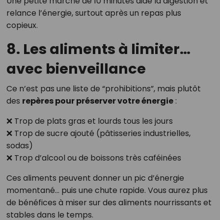
Une petite marche de 10 minutes aide la digestion et
relance l’énergie, surtout après un repas plus
copieux.
8. Les aliments à limiter…
avec bienveillance
Ce n’est pas une liste de “prohibitions”, mais plutôt
des
repères pour préserver votre énergie
:
❌ Trop de plats gras et lourds tous les jours
❌ Trop de sucre ajouté (pâtisseries industrielles,
sodas)
❌ Trop d’alcool ou de boissons très caféinées
Ces aliments peuvent donner un pic d’énergie
momentané… puis une chute rapide. Vous aurez plus
de bénéfices à miser sur des aliments nourrissants et
stables dans le temps.