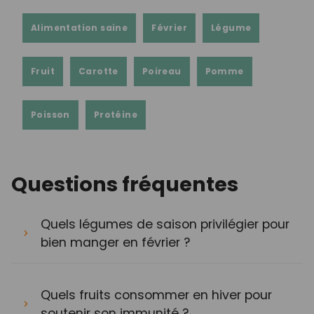
Alimentation saine
Février
Légume
Fruit
Carotte
Poireau
Pomme
Poisson
Protéine
Questions fréquentes
Quels légumes de saison privilégier pour
bien manger en février ?
Quels fruits consommer en hiver pour
soutenir son immunité ?