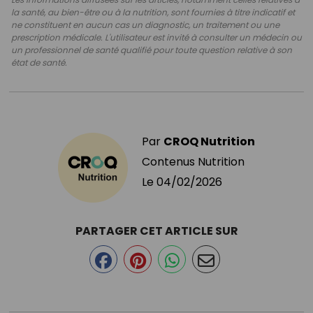
la santé, au bien-être ou à la nutrition, sont fournies à titre indicatif et
ne constituent en aucun cas un diagnostic, un traitement ou une
prescription médicale. L'utilisateur est invité à consulter un médecin ou
un professionnel de santé qualifié pour toute question relative à son
état de santé.
Par
CROQ Nutrition
Contenus Nutrition
Le
04/02/2026
PARTAGER CET ARTICLE SUR