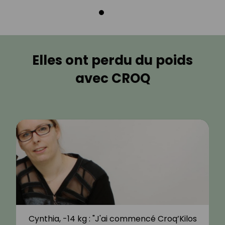
Elles ont perdu du poids
avec CROQ
Cynthia, -14 kg : "J'ai commencé Croq’Kilos