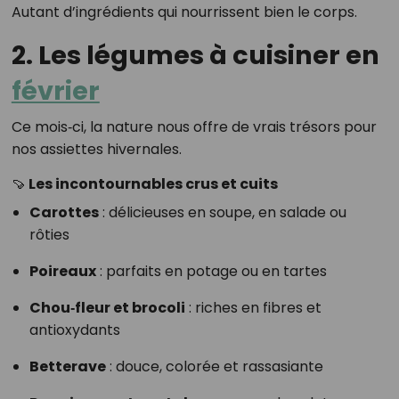
Autant d’ingrédients qui nourrissent bien le corps.
2. Les légumes à cuisiner en
février
Ce mois‑ci, la nature nous offre de vrais trésors pour
nos assiettes hivernales.
🍠
Les incontournables crus et cuits
Carottes
: délicieuses en soupe, en salade ou
rôties
Poireaux
: parfaits en potage ou en tartes
Chou‑fleur et brocoli
: riches en fibres et
antioxydants
Betterave
: douce, colorée et rassasiante