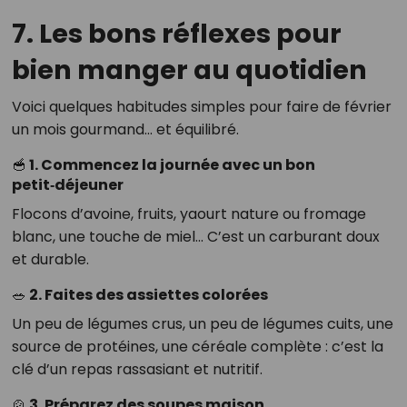
7. Les bons réflexes pour
bien manger au quotidien
Voici quelques habitudes simples pour faire de février
un mois gourmand… et équilibré.
🥣
1. Commencez la journée avec un bon
petit‑déjeuner
Flocons d’avoine, fruits, yaourt nature ou fromage
blanc, une touche de miel… C’est un carburant doux
et durable.
🥗
2. Faites des assiettes colorées
Un peu de légumes crus, un peu de légumes cuits, une
source de protéines, une céréale complète : c’est la
clé d’un repas rassasiant et nutritif.
🍲
3. Préparez des soupes maison