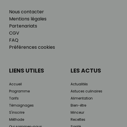
Nous contacter
Mentions légales
Partenariats
CGV
FAQ
Préférences cookies
LIENS UTILES
LES ACTUS
Accueil
Actualités
Programme
Astuces culinaires
Tarifs
Alimentation
Témoignages
Bien-être
S'inscrire
Minceur
Méthode
Recettes
Qui sommes-nous
Santé