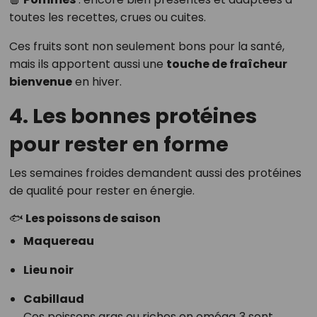
toutes les recettes, crues ou cuites.
Ces fruits sont non seulement bons pour la santé,
mais ils apportent aussi une
touche de fraîcheur
bienvenue
en hiver.
4. Les bonnes protéines
pour rester en forme
Les semaines froides demandent aussi des protéines
de qualité pour rester en énergie.
🐟
Les poissons de saison
Maquereau
Lieu noir
Cabillaud
Ces poissons gras ou riches en oméga‑3 sont