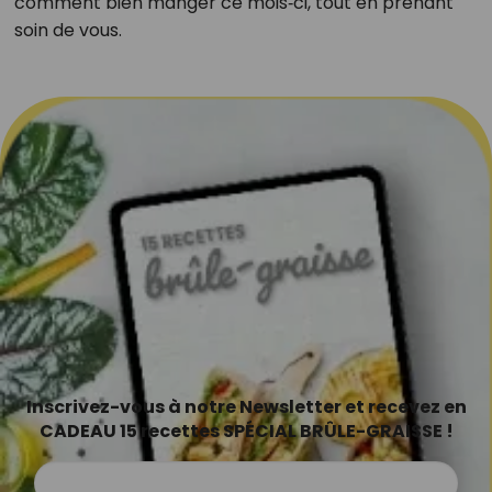
comment bien manger ce mois‑ci, tout en prenant
soin de vous.
Inscrivez-vous à notre Newsletter et recevez en
CADEAU 15 recettes SPÉCIAL BRÛLE-GRAISSE !