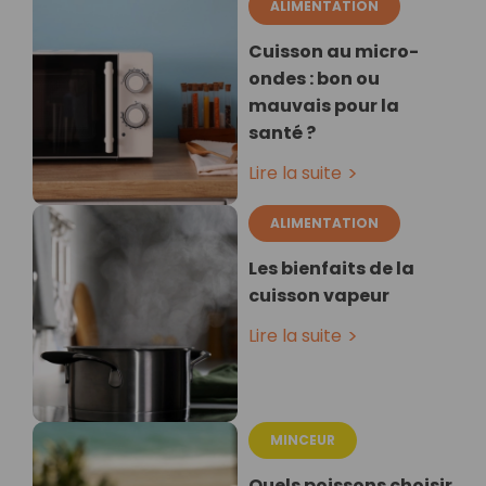
ALIMENTATION
Cuisson au micro-
ondes : bon ou
mauvais pour la
santé ?
Lire la suite
ALIMENTATION
Les bienfaits de la
cuisson vapeur
Lire la suite
MINCEUR
Quels poissons choisir