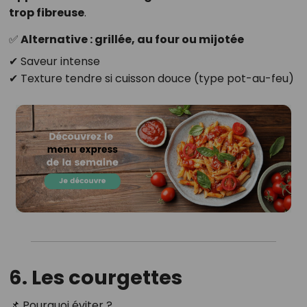
trop fibreuse
.
✅ Alternative : grillée, au four ou mijotée
✔ Saveur intense
✔ Texture tendre si cuisson douce (type pot-au-feu)
6. Les courgettes
📌 Pourquoi éviter ?