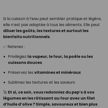
Si la cuisson à l’eau peut sembler pratique et légère,
elle n’est pas adaptée à tous les aliments. Elle peut
diluer les goûts, les textures et surtout les
bienfaits nutritionnels
.
✅ Retenez :
Privilégiez
la vapeur, le four, la poêle ou les
cuissons douces
Préservez les
vitamines et minéraux
Sublimez les textures et les saveurs
🚀
Et si, ce soir, vous redonniez du pep’s à vos
légumes en les rôtissant au four avec un filet
d’huile d’olive ? Simple, savoureux et bien plus