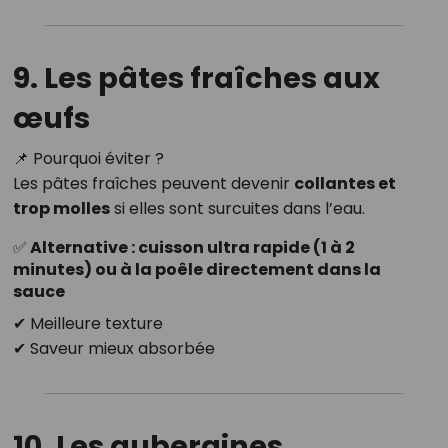
9. Les pâtes fraîches aux
œufs
📌 Pourquoi éviter ?
Les pâtes fraîches peuvent devenir
collantes et
trop molles
si elles sont surcuites dans l’eau.
✅ Alternative : cuisson ultra rapide (1 à 2
minutes) ou à la poêle directement dans la
sauce
✔ Meilleure texture
✔ Saveur mieux absorbée
10. Les aubergines