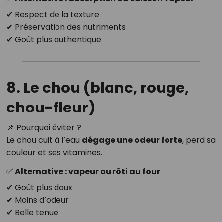
✔ Respect de la texture
✔ Préservation des nutriments
✔ Goût plus authentique
8. Le chou (blanc, rouge,
chou-fleur)
📌 Pourquoi éviter ?
Le chou cuit à l’eau
dégage une odeur forte
, perd sa
couleur et ses vitamines.
✅ Alternative : vapeur ou rôti au four
✔ Goût plus doux
✔ Moins d’odeur
✔ Belle tenue