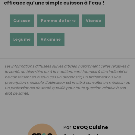
efficace qu’une simple cuisson à l’eau !
Cuisson
Pomme de terre
Viande
Légume
Vitamine
Les informations diffusées sur les articles, notamment celles relatives à
la santé, au bien-être ou à la nutrition, sont fournies à titre indicatif et
ne constituent en aucun cas un diagnostic, un traitement ou une
prescription médicale. L'utilisateur est invité à consulter un médecin ou
un professionnel de santé qualifié pour toute question relative à son
état de santé.
Par
CROQ Cuisine