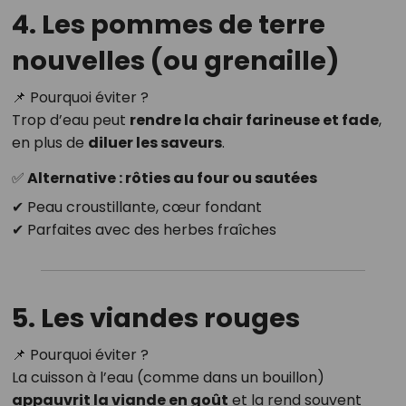
4. Les pommes de terre
nouvelles (ou grenaille)
📌 Pourquoi éviter ?
Trop d’eau peut
rendre la chair farineuse et fade
,
en plus de
diluer les saveurs
.
✅ Alternative : rôties au four ou sautées
✔ Peau croustillante, cœur fondant
✔ Parfaites avec des herbes fraîches
5. Les viandes rouges
📌 Pourquoi éviter ?
La cuisson à l’eau (comme dans un bouillon)
appauvrit la viande en goût
et la rend souvent