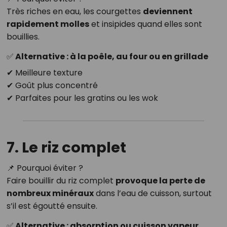
Très riches en eau, les courgettes
deviennent
rapidement molles
et insipides quand elles sont
bouillies.
✅ Alternative : à la poêle, au four ou en grillade
✔ Meilleure texture
✔ Goût plus concentré
✔ Parfaites pour les gratins ou les wok
7. Le riz complet
📌 Pourquoi éviter ?
Faire bouillir du riz complet
provoque la perte de
nombreux minéraux
dans l’eau de cuisson, surtout
s’il est égoutté ensuite.
✅ Alternative : absorption ou cuisson vapeur