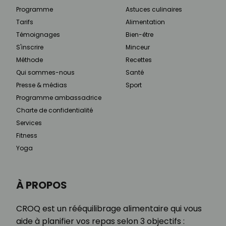
Programme
Astuces culinaires
Tarifs
Alimentation
Témoignages
Bien-être
S'inscrire
Minceur
Méthode
Recettes
Qui sommes-nous
Santé
Presse & médias
Sport
Programme ambassadrice
Charte de confidentialité
Services
Fitness
Yoga
À PROPOS
CROQ est un rééquilibrage alimentaire qui vous
aide à planifier vos repas selon 3 objectifs :