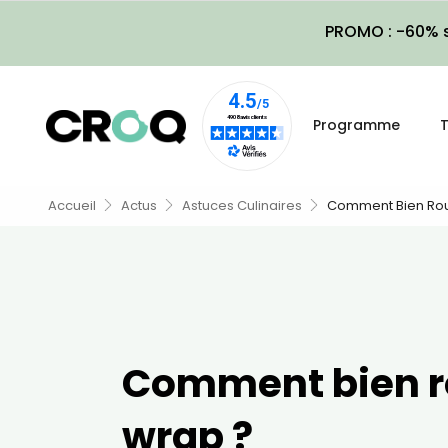
PROMO : -60% s
Programme
T
Accueil
Actus
Astuces Culinaires
Comment Bien Rou
Comment bien r
wrap ?