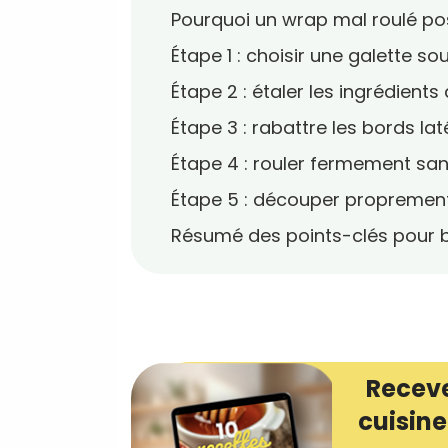
Pourquoi un wrap mal roulé p
Étape 1 : choisir une galette s
Étape 2 : étaler les ingrédients
Étape 3 : rabattre les bords la
Étape 4 : rouler fermement san
Étape 5 : découper proprement
Résumé des points-clés pour b
Receve
cuisine