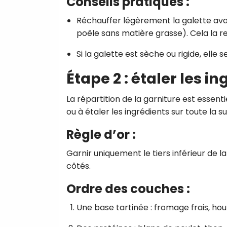
Conseils pratiques :
Réchauffer légèrement la galette ava
poêle sans matière grasse). Cela la re
Si la galette est sèche ou rigide, elle 
Étape 2 : étaler les i
La répartition de la garniture est essent
ou à étaler les ingrédients sur toute la s
Règle d’or :
Garnir uniquement le tiers inférieur de l
côtés.
Ordre des couches :
Une base tartinée : fromage frais, ho