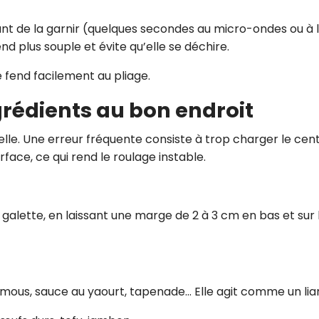
nt de la garnir (quelques secondes au micro-ondes ou à 
nd plus souple et évite qu’elle se déchire.
se fend facilement au pliage.
ngrédients au bon endroit
ielle. Une erreur fréquente consiste à trop charger le cen
urface, ce qui rend le roulage instable.
a galette, en laissant une marge de 2 à 3 cm en bas et sur 
umous, sauce au yaourt, tapenade… Elle agit comme un lia