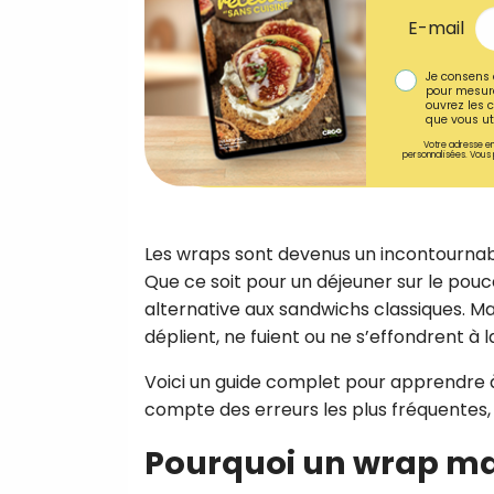
E-mail
Je consens 
pour mesure
ouvrez les c
que vous uti
Votre adresse em
personnalisées. Vous 
Les wraps sont devenus un incontournable
Que ce soit pour un déjeuner sur le pouce
alternative aux sandwichs classiques. Mais
déplient, ne fuient ou ne s’effondrent à
Voici un guide complet pour apprendre 
compte des erreurs les plus fréquentes,
Pourquoi un wrap ma