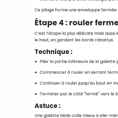
Ce pliage forme une enveloppe fermée qu
Étape 4 : rouler fer
C’est l’étape la plus délicate mais aussi 
le haut, en gardant les bords rabattus.
Technique :
Plier la partie inférieure de la galett
Commencer à rouler en serrant ferm
Continuer à rouler jusqu’au bout en m
Terminer par le côté "fermé" vers le b
Astuce :
Une galette tiède colle mieux à elle-mê