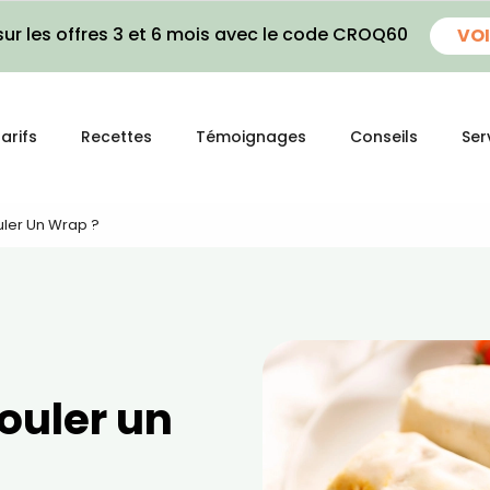
ur les offres 3 et 6 mois avec le code CROQ60
VOI
arifs
Recettes
Témoignages
Conseils
Ser
ler Un Wrap ?
ouler un