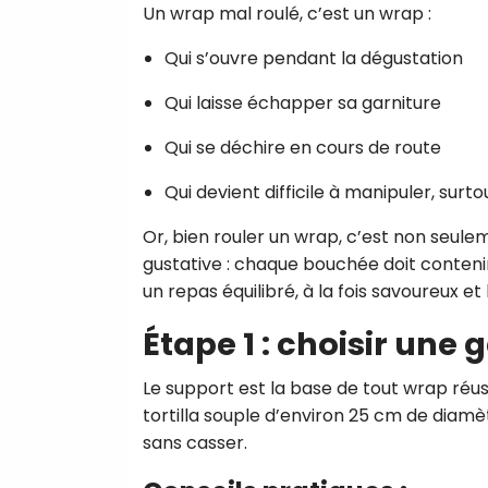
Un wrap mal roulé, c’est un wrap :
Qui s’ouvre pendant la dégustation
Qui laisse échapper sa garniture
Qui se déchire en cours de route
Qui devient difficile à manipuler, sur
Or, bien rouler un wrap, c’est non seulem
gustative : chaque bouchée doit conteni
un repas équilibré, à la fois savoureux et
Étape 1 : choisir une
Le support est la base de tout wrap réuss
tortilla souple d’environ 25 cm de diamètr
sans casser.