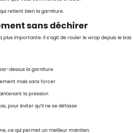
i retient bien la garniture.
mement sans déchirer
la plus importante. Il s’agit de rouler le wrap depuis le bas
e par-dessus la garniture
ement mais sans forcer
aintenant la pression
as, pour éviter qu’il ne se défasse
me, ce qui permet un meilleur maintien.