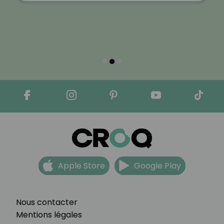
Apple Store
Google Play
Nous contacter
Mentions légales