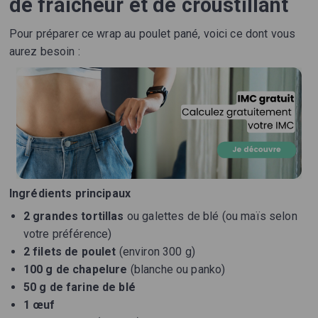
de fraîcheur et de croustillant
Pour préparer ce wrap au poulet pané, voici ce dont vous
aurez besoin :
Ingrédients principaux
2 grandes tortillas
ou galettes de blé (ou maïs selon
votre préférence)
2 filets de poulet
(environ 300 g)
100 g de chapelure
(blanche ou panko)
50 g de farine de blé
1 œuf