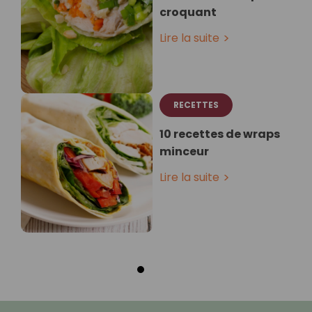
croquant
Lire la suite
RECETTES
10 recettes de wraps
minceur
Lire la suite