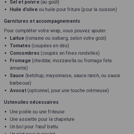
Sel et poivre
(au goût)
Huile d'olive
ou huile pour friture (pour la cuisson)
Garnitures et accompagnements
Pour compléter votre wrap, vous pouvez ajouter :
Laitue
(romaine ou iceberg, selon votre goût)
Tomates
(coupées en dés)
Concombres
(coupés en fines rondelles)
Fromage
(cheddar, mozzarella ou fromage feta
émietté)
Sauce
(ketchup, mayonnaise, sauce ranch, ou sauce
barbecue)
Avocat
(optionnel, pour une touche crémeuse)
Ustensiles nécessaires
Une poêle ou une friteuse
Une assiette pour la chapelure
Un bol pour l'œuf battu