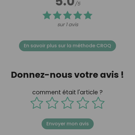
5.0
/5
sur 1 avis
En savoir plus sur la méthode CROQ
Donnez-nous votre avis !
comment était l'article ?
Envoyer mon avis