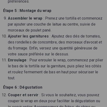
préférences.
Étape 5 : Montage du wrap
Assembler le wrap
: Prenez une tortilla et commencez
par ajouter une couche de laitue au centre, suivie de
morceaux de poulet pané.
Ajouter les garnitures
: Ajoutez des dés de tomates,
des rondelles de concombre, des morceaux d'avocat et
du fromage. Enfin, versez une quantité généreuse de
votre sauce préférée sur le dessus.
Enroulage
: Pour enrouler le wrap, commencez par plier
le bas de la tortilla sur la garniture, puis pliez les côtés
et roulez fermement de bas en haut pour sécuriser le
tout.
Étape 6 : Dégustation
Couper et servir
: Si vous le souhaitez, vous pouvez
couper le wrap en deux pour faciliter la dégustation ou
le servir entier. Accompagnez de frites, de chips ou