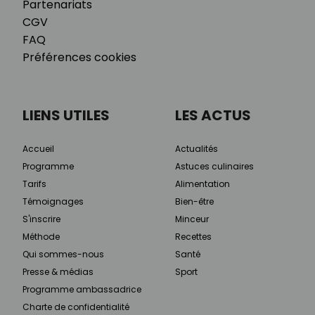
Partenariats
CGV
FAQ
Préférences cookies
LIENS UTILES
LES ACTUS
Accueil
Actualités
Programme
Astuces culinaires
Tarifs
Alimentation
Témoignages
Bien-être
S'inscrire
Minceur
Méthode
Recettes
Qui sommes-nous
Santé
Presse & médias
Sport
Programme ambassadrice
Charte de confidentialité