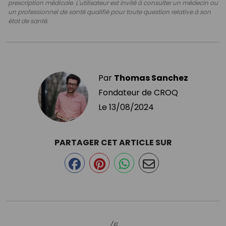
prescription médicale. L'utilisateur est invité à consulter un médecin ou
un professionnel de santé qualifié pour toute question relative à son
état de santé.
Par
Thomas Sanchez
Fondateur de CROQ
Le
13/08/2024
PARTAGER CET ARTICLE SUR
/5