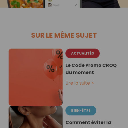
SUR LE MÊME SUJET
ACTUALITÉS
Le Code Promo CROQ
du moment
Lire la suite
BIEN-ÊTRE
Comment éviter la