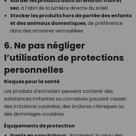
Garder les produits dans un endroit frais et
sec
, à l’abri de la lumière directe du soleil.
Stocker les produits hors de portée des enfants
et des animaux domestiques
, de préférence
dans des armoires verrouillées.
6. Ne pas négliger
l’utilisation de protections
personnelles
Risques pour la santé
Les produits d’entretien peuvent contenir des
substances irritantes ou corrosives pouvant causer
des irritations cutanées, des brûlures chimiques ou
des dommages oculaires.
Équipements de protection
Gants en caoutchouc
: Protègent la peau des