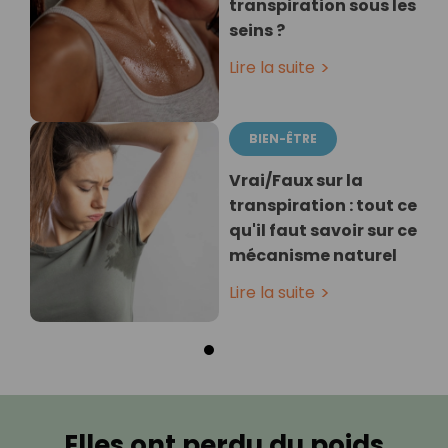
transpiration sous les
seins ?
Lire la suite
BIEN-ÊTRE
Vrai/Faux sur la
transpiration : tout ce
qu'il faut savoir sur ce
mécanisme naturel
Lire la suite
Elles ont perdu du poids