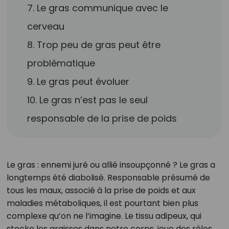
7. Le gras communique avec le
cerveau
8. Trop peu de gras peut être
problématique
9. Le gras peut évoluer
10. Le gras n’est pas le seul
responsable de la prise de poids
Le gras : ennemi juré ou allié insoupçonné ? Le gras a
longtemps été diabolisé. Responsable présumé de
tous les maux, associé à la prise de poids et aux
maladies métaboliques, il est pourtant bien plus
complexe qu’on ne l’imagine. Le tissu adipeux, qui
stocke les graisses dans notre corps, joue des rôles