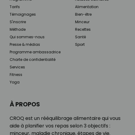
Tarifs
Alimentation
Témoignages
Bien-être
S'inscrire
Minceur
Méthode
Recettes
Qui sommes-nous
Santé
Presse & médias
Sport
Programme ambassadrice
Charte de confidentialité
Services
Fitness
Yoga
À PROPOS
CROQ est un rééquilibrage alimentaire qui vous
aide à planifier vos repas selon 3 objectifs :
minceur, maladie chronique, étapes de vie.