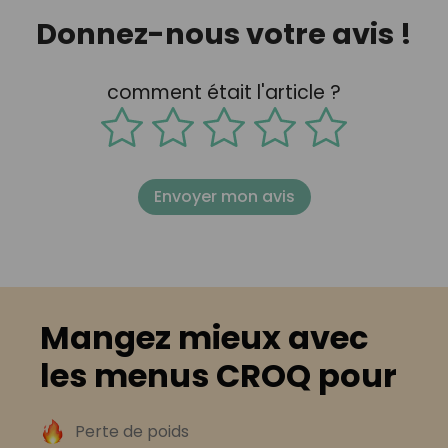
Donnez-nous votre avis !
comment était l'article ?
Envoyer mon avis
Mangez mieux avec
les menus CROQ pour
Perte de poids