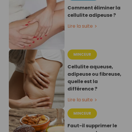
Comment éliminer la
cellulite adipeuse ?
Lire la suite
MINCEUR
Cellulite aqueuse,
adipeuse ou fibreuse,
quelle est la
différence ?
Lire la suite
MINCEUR
Faut-il supprimer le