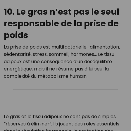
10. Le gras n’est pas le seul
responsable de la prise de
poids
La prise de poids est multifactorielle : alimentation,
sédentarité, stress, sommeil, hormones… Le tissu
adipeux est une conséquence d’un déséquilibre
énergétique, mais il ne résume pas à lui seul la
complexité du métabolisme humain.
Le gras et le tissu adipeux ne sont pas de simples
“réserves à éliminer”. Ils jouent des rôles essentiels