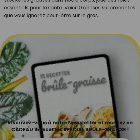
essentiels pour la santé. Voici 10 choses surprenantes
que vous ignorez peut-être sur le gras.
Inscrivez-vous à notre Newsletter et recevez en
CADEAU 15 recettes SPÉCIAL BRÛLE-GRAISSE !