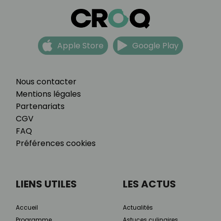
Apple Store
Google Play
Nous contacter
Mentions légales
Partenariats
CGV
FAQ
Préférences cookies
LIENS UTILES
LES ACTUS
Accueil
Actualités
Programme
Astuces culinaires