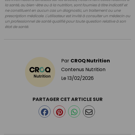
la santé, au bien-être ou à la nutrition, sont fournies à titre indicatif et
ne constituent en aucun cas un diagnostic, un traitement ou une
prescription médicale. L'utilisateur est invité à consulter un médecin ou
un professionnel de santé qualifié pour toute question relative à son
état de santé.
Par
CROQ Nutrition
Contenus Nutrition
Le
13/02/2026
PARTAGER CET ARTICLE SUR