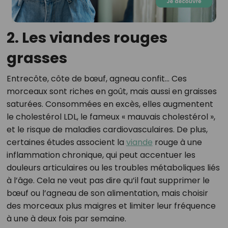
2. Les viandes rouges
grasses
Entrecôte, côte de bœuf, agneau confit… Ces
morceaux sont riches en goût, mais aussi en graisses
saturées. Consommées en excès, elles augmentent
le cholestérol LDL, le fameux « mauvais cholestérol »,
et le risque de maladies cardiovasculaires. De plus,
certaines études associent la
viande
rouge à une
inflammation chronique, qui peut accentuer les
douleurs articulaires ou les troubles métaboliques liés
à l’âge. Cela ne veut pas dire qu’il faut supprimer le
bœuf ou l’agneau de son alimentation, mais choisir
des morceaux plus maigres et limiter leur fréquence
à une à deux fois par semaine.