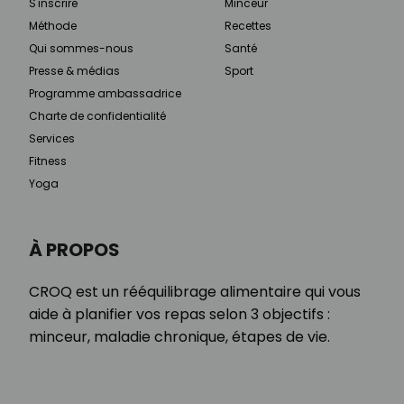
S'inscrire
Minceur
Méthode
Recettes
Qui sommes-nous
Santé
Presse & médias
Sport
Programme ambassadrice
Charte de confidentialité
Services
Fitness
Yoga
À PROPOS
CROQ est un rééquilibrage alimentaire qui vous
aide à planifier vos repas selon 3 objectifs :
minceur, maladie chronique, étapes de vie.