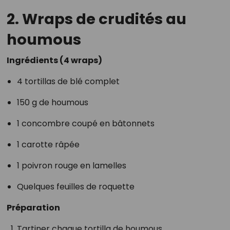
2. Wraps de crudités au
houmous
Ingrédients (4 wraps)
4 tortillas de blé complet
150 g de houmous
1 concombre coupé en bâtonnets
1 carotte râpée
1 poivron rouge en lamelles
Quelques feuilles de roquette
Préparation
Tartiner chaque tortilla de houmous.