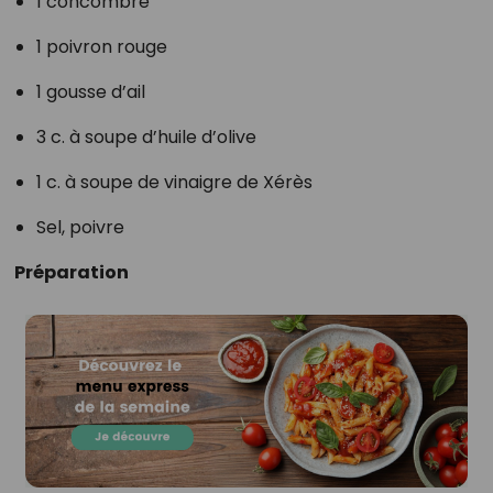
1 concombre
1 poivron rouge
1 gousse d’ail
3 c. à soupe d’huile d’olive
1 c. à soupe de vinaigre de Xérès
Sel, poivre
Préparation