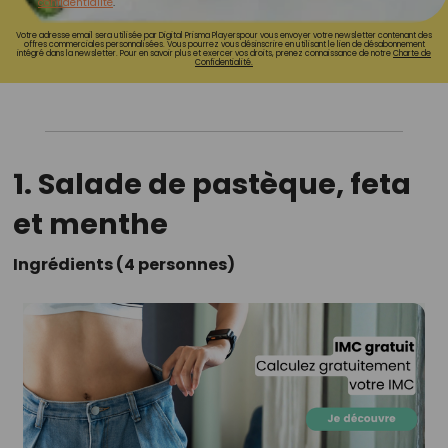
confidentialité
.
Votre adresse email sera utilisée par Digital Prisma Playerspour vous envoyer votre newsletter contenant des
offres commerciales personnalisées. Vous pourrez vous désinscrire en utilisant le lien de désabonnement
intégré dans la newsletter. Pour en savoir plus et exercer vos droits, prenez connaissance de notre
Charte de
Confidentialité.
1. Salade de pastèque, feta
et menthe
Ingrédients (4 personnes)