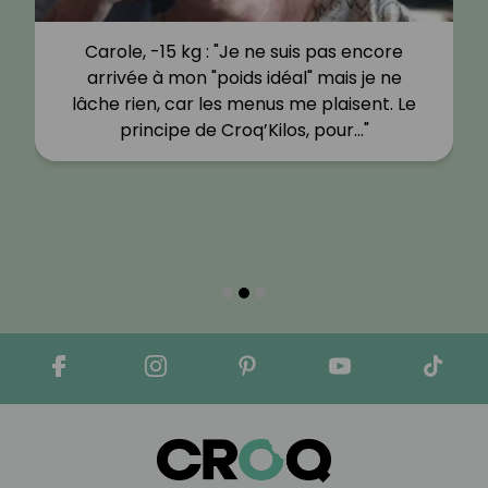
Carole, -15 kg : "Je ne suis pas encore
arrivée à mon "poids idéal" mais je ne
lâche rien, car les menus me plaisent. Le
principe de Croq’Kilos, pour…"