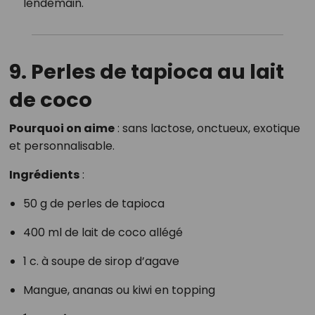
lendemain.
9. Perles de tapioca au lait
de coco
Pourquoi on aime
: sans lactose, onctueux, exotique
et personnalisable.
Ingrédients
:
50 g de perles de tapioca
400 ml de lait de coco allégé
1 c. à soupe de sirop d’agave
Mangue, ananas ou kiwi en topping