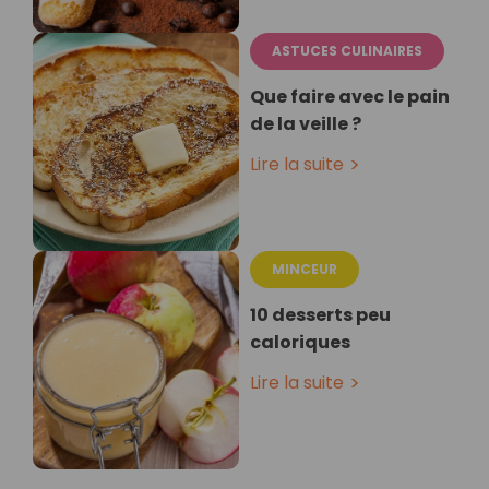
ASTUCES CULINAIRES
Que faire avec le pain
de la veille ?
Lire la suite
MINCEUR
10 desserts peu
caloriques
Lire la suite