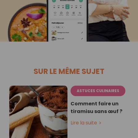
SUR LE MÊME SUJET
ASTUCES CULINAIRES
Comment faire un
tiramisu sans œuf ?
Lire la suite