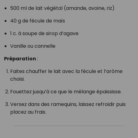
500 ml de lait végétal (amande, avoine, riz)
40 g de fécule de maïs
1 c. à soupe de sirop d’agave
Vanille ou cannelle
Préparation
:
Faites chauffer le lait avec la fécule et l’arôme
choisi.
Fouettez jusqu’à ce que le mélange épaississe.
Versez dans des ramequins, laissez refroidir puis
placez au frais.