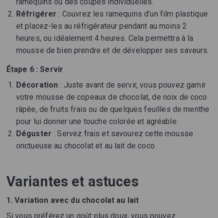
ramequins ou des coupes individuelles.
Réfrigérer
: Couvrez les ramequins d’un film plastique
et placez-les au réfrigérateur pendant au moins 2
heures, ou idéalement 4 heures. Cela permettra à la
mousse de bien prendre et de développer ses saveurs.
Étape 6 : Servir
Décoration
: Juste avant de servir, vous pouvez garnir
votre mousse de copeaux de chocolat, de noix de coco
râpée, de fruits frais ou de quelques feuilles de menthe
pour lui donner une touche colorée et agréable.
Déguster
: Servez frais et savourez cette mousse
onctueuse au chocolat et au lait de coco.
Variantes et astuces
1. Variation avec du chocolat au lait
Si vous préférez un goût plus doux, vous pouvez