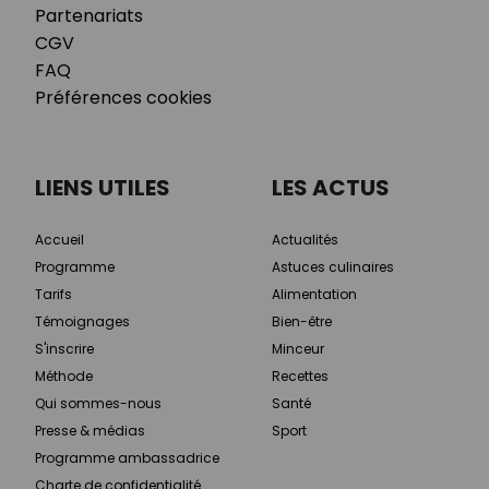
Partenariats
CGV
FAQ
Préférences cookies
LIENS UTILES
LES ACTUS
Accueil
Actualités
Programme
Astuces culinaires
Tarifs
Alimentation
Témoignages
Bien-être
S'inscrire
Minceur
Méthode
Recettes
Qui sommes-nous
Santé
Presse & médias
Sport
Programme ambassadrice
Charte de confidentialité