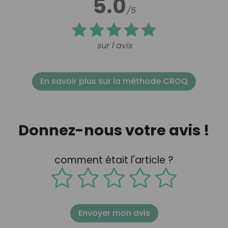
5.0
/5
sur 1 avis
En savoir plus sur la méthode CROQ
Donnez-nous votre avis !
comment était l'article ?
Envoyer mon avis