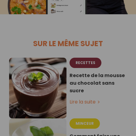
SUR LE MÊME SUJET
RECETTES
Recette de la mousse
au chocolat sans
sucre
Lire la suite
MINCEUR