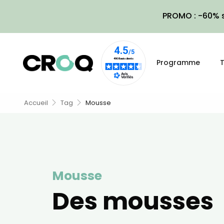
PROMO : -60% s
Programme
T
Accueil
Tag
Mousse
Mousse
Des mousses