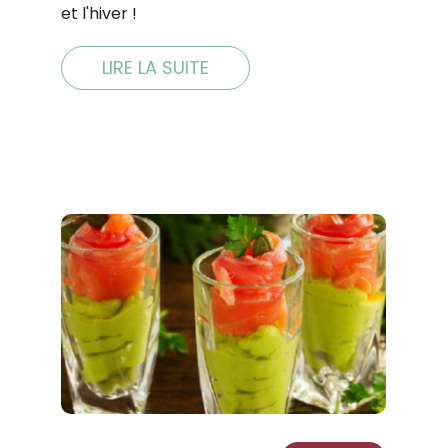
et l'hiver ! ⁣
LIRE LA SUITE