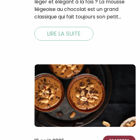
léger et élégant à la fois ? La mousse
liégeoise au chocolat est un grand
classique qui fait toujours son petit…
LIRE LA SUITE