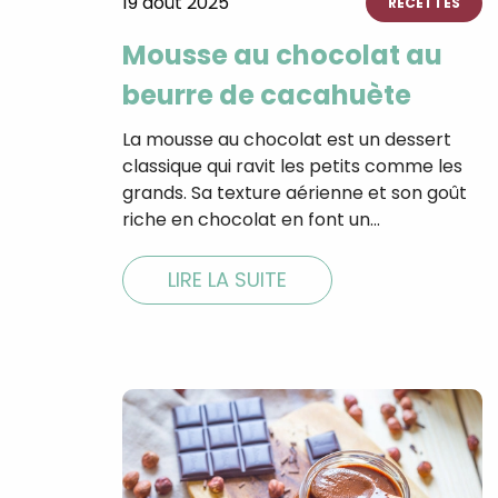
19 août 2025
RECETTES
Mousse au chocolat au
beurre de cacahuète
La mousse au chocolat est un dessert
classique qui ravit les petits comme les
grands. Sa texture aérienne et son goût
riche en chocolat en font un…
LIRE LA SUITE