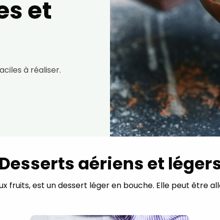
es et
ciles à réaliser.
Desserts aériens et léger
ux fruits, est un dessert léger en bouche. Elle peut être a