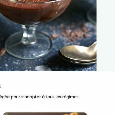
s
llégée pour s’adapter à tous les régimes.