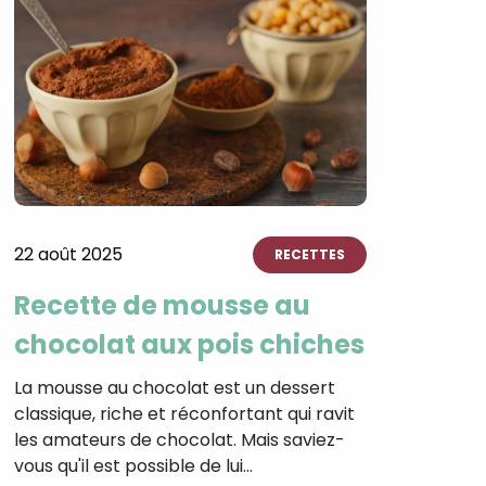
22 août 2025
RECETTES
Recette de mousse au
chocolat aux pois chiches
La mousse au chocolat est un dessert
classique, riche et réconfortant qui ravit
les amateurs de chocolat. Mais saviez-
vous qu'il est possible de lui…