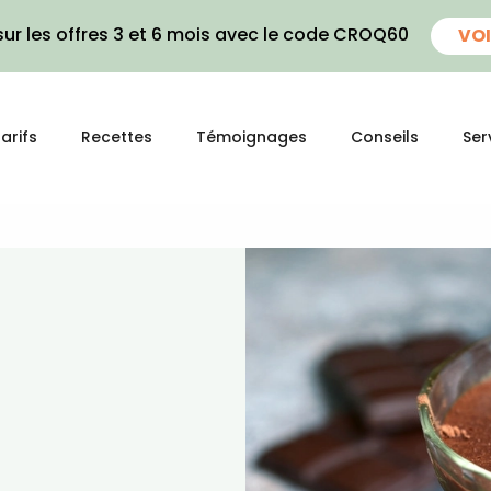
ur les offres 3 et 6 mois avec le code CROQ60
VOI
arifs
Recettes
Témoignages
Conseils
Ser