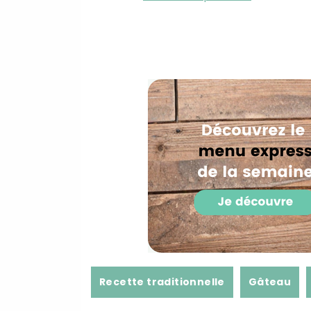
Recette traditionnelle
Gâteau