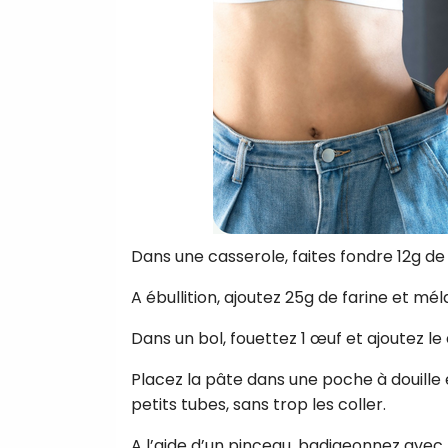
Dans une casserole, faites fondre 12g de
A ébullition, ajoutez 25g de farine et mé
Dans un bol, fouettez 1 œuf et ajoutez l
Placez la pâte dans une poche à douille 
petits tubes, sans trop les coller.
A l’aide d’un pinceau, badigeonnez avec 