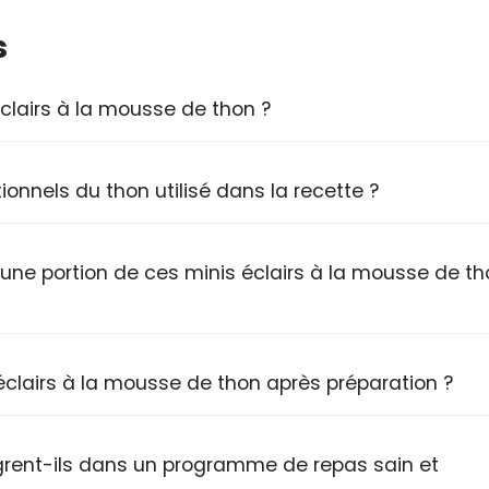
s
lairs à la mousse de thon ?
ionnels du thon utilisé dans la recette ?
d'une portion de ces minis éclairs à la mousse de t
clairs à la mousse de thon après préparation ?
tègrent-ils dans un programme de repas sain et