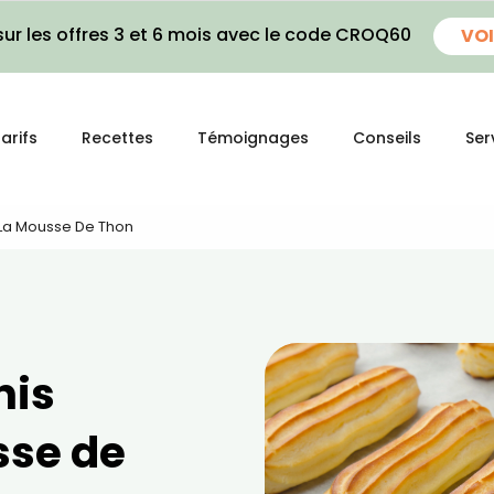
ur les offres 3 et 6 mois avec le code CROQ60
VOI
arifs
Recettes
Témoignages
Conseils
Ser
À La Mousse De Thon
nis
sse de