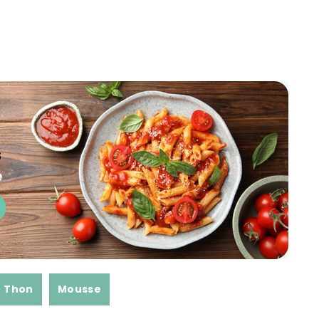
Thon
Mousse