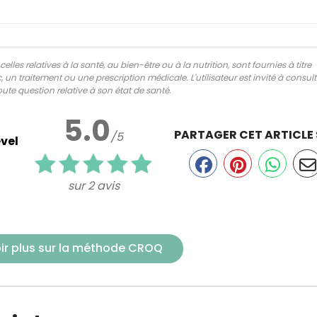
lles relatives à la santé, au bien-être ou à la nutrition, sont fournies à titre
 un traitement ou une prescription médicale. L'utilisateur est invité à consul
ute question relative à son état de santé.
5.0
PARTAGER CET ARTICLE
/5
vel
sur 2 avis
ir plus sur la méthode CROQ