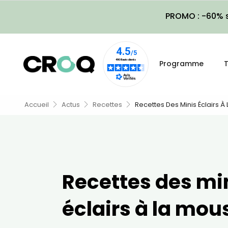
PROMO : -60% s
Programme
T
Accueil
Actus
Recettes
Recettes Des Minis Éclairs 
Recettes des mi
éclairs à la mou