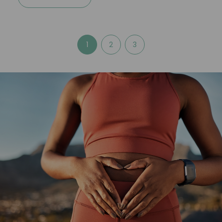
1
2
3