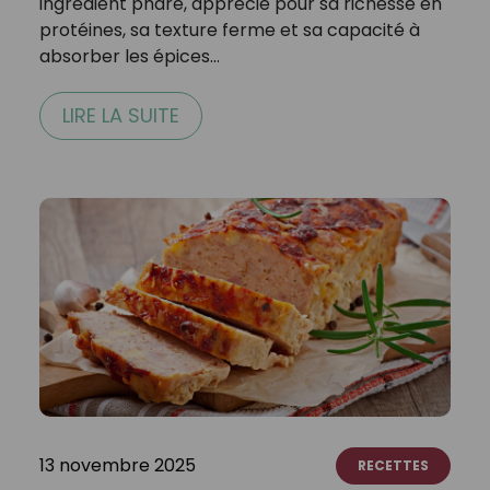
ingrédient phare, apprécié pour sa richesse en
protéines, sa texture ferme et sa capacité à
absorber les épices…
LIRE LA SUITE
13 novembre 2025
RECETTES