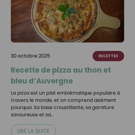
30 octobre 2025
RECETTES
Recette de pizza au thon et
bleu d’Auvergne
La pizza est un plat emblématique populaire à
travers le monde, et on comprend aisément
pourquoi. Sa base croustillante, sa garniture
savoureuse et sa…
LIRE LA SUITE