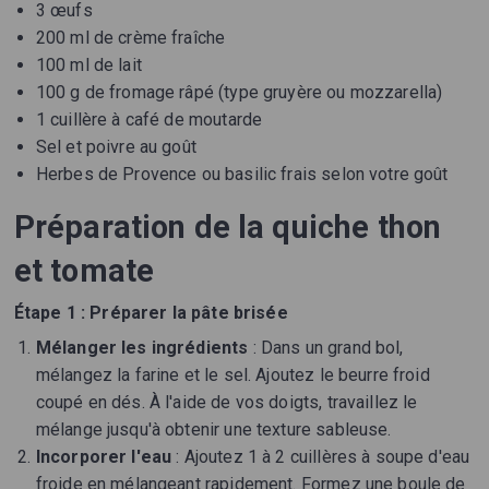
3 œufs
200 ml de crème fraîche
100 ml de lait
100 g de fromage râpé (type gruyère ou mozzarella)
1 cuillère à café de moutarde
Sel et poivre au goût
Herbes de Provence ou basilic frais selon votre goût
Préparation de la quiche thon
et tomate
Étape 1 : Préparer la pâte brisée
Mélanger les ingrédients
: Dans un grand bol,
mélangez la farine et le sel. Ajoutez le beurre froid
coupé en dés. À l'aide de vos doigts, travaillez le
mélange jusqu'à obtenir une texture sableuse.
Incorporer l'eau
: Ajoutez 1 à 2 cuillères à soupe d'eau
froide en mélangeant rapidement. Formez une boule de