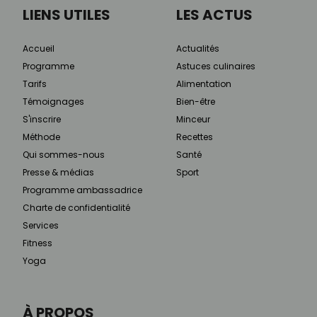
LIENS UTILES
LES ACTUS
Accueil
Actualités
Programme
Astuces culinaires
Tarifs
Alimentation
Témoignages
Bien-être
S'inscrire
Minceur
Méthode
Recettes
Qui sommes-nous
Santé
Presse & médias
Sport
Programme ambassadrice
Charte de confidentialité
Services
Fitness
Yoga
À PROPOS