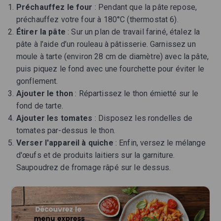
Préchauffez le four
: Pendant que la pâte repose,
préchauffez votre four à 180°C (thermostat 6).
Étirer la pâte
: Sur un plan de travail fariné, étalez la
pâte à l’aide d’un rouleau à pâtisserie. Garnissez un
moule à tarte (environ 28 cm de diamètre) avec la pâte,
puis piquez le fond avec une fourchette pour éviter le
gonflement.
Ajouter le thon
: Répartissez le thon émietté sur le
fond de tarte.
Ajouter les tomates
: Disposez les rondelles de
tomates par-dessus le thon.
Verser l'appareil à quiche
: Enfin, versez le mélange
d'œufs et de produits laitiers sur la garniture.
Saupoudrez de fromage râpé sur le dessus.