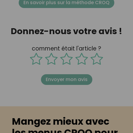
En savoir plus sur la méthode CROQ
Donnez-nous votre avis !
comment était l'article ?
Envoyer mon avis
Mangez mieux avec
les menus CROQ pour