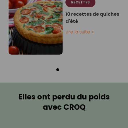
RECETTES
10 recettes de quiches
d'été
Lire la suite
Elles ont perdu du poids
avec CROQ