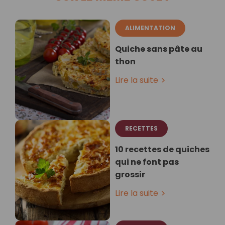
ALIMENTATION
Quiche sans pâte au
thon
Lire la suite
RECETTES
10 recettes de quiches
qui ne font pas
grossir
Lire la suite