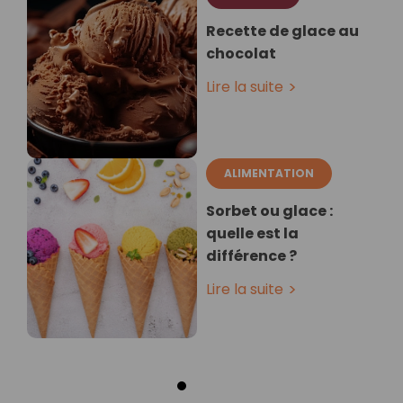
Recette de glace au
chocolat
Lire la suite
ALIMENTATION
Sorbet ou glace :
quelle est la
différence ?
Lire la suite