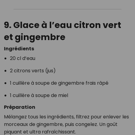
9. Glace à l’eau citron vert
et gingembre
Ingrédients
20 cl d’eau
2 citrons verts (jus)
1 cuillère à soupe de gingembre frais râpé
1 cuillère à soupe de miel
Préparation
Mélangez tous les ingrédients, filtrez pour enlever les
morceaux de gingembre, puis congelez. Un goût
piquant et ultra rafraîchissant.