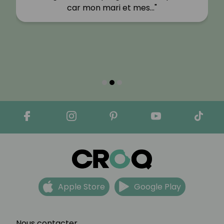
car mon mari et mes…"
Apple Store
Google Play
Nous contacter