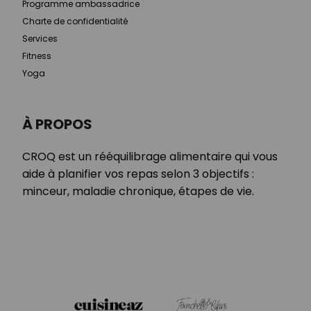
Programme ambassadrice
Charte de confidentialité
Services
Fitness
Yoga
À PROPOS
CROQ est un rééquilibrage alimentaire qui vous
aide à planifier vos repas selon 3 objectifs :
minceur, maladie chronique, étapes de vie.