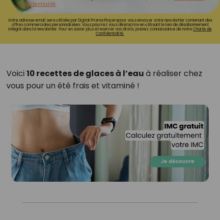
confidentialité
.
Votre adresse email sera utilisée par Digital Prisma Playerspour vous envoyer votre newsletter contenant des
offres commerciales personnalisées. Vous pourrez vous désinscrire en utilisant le lien de désabonnement
intégré dans la newsletter. Pour en savoir plus et exercer vos droits, prenez connaissance de notre
Charte de
Confidentialité.
Voici
10 recettes de glaces à l’eau
à réaliser chez
vous pour un été frais et vitaminé !