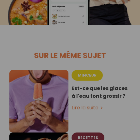
SUR LE MÊME SUJET
MINCEUR
Est-ce que les glaces
à l'eau font grossir ?
Lire la suite
RECETTES