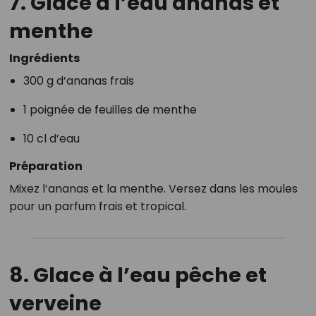
7. Glace à l’eau ananas et
menthe
Ingrédients
300 g d’ananas frais
1 poignée de feuilles de menthe
10 cl d’eau
Préparation
Mixez l’ananas et la menthe. Versez dans les moules
pour un parfum frais et tropical.
8. Glace à l’eau pêche et
verveine