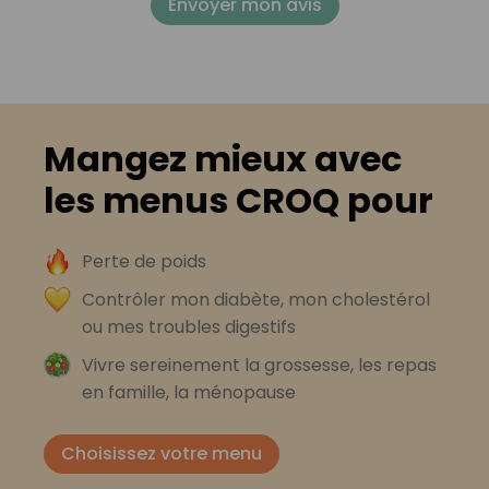
Envoyer mon avis
Mangez mieux avec
les menus CROQ pour
Perte de poids
Contrôler mon diabète, mon cholestérol
ou mes troubles digestifs
Vivre sereinement la grossesse, les repas
en famille, la ménopause
Choisissez votre menu