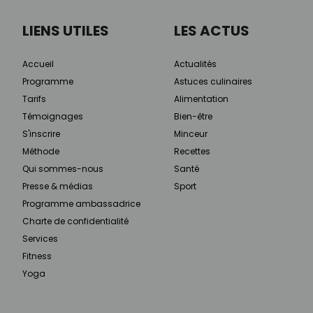
LIENS UTILES
LES ACTUS
Accueil
Actualités
Programme
Astuces culinaires
Tarifs
Alimentation
Témoignages
Bien-être
S'inscrire
Minceur
Méthode
Recettes
Qui sommes-nous
Santé
Presse & médias
Sport
Programme ambassadrice
Charte de confidentialité
Services
Fitness
Yoga