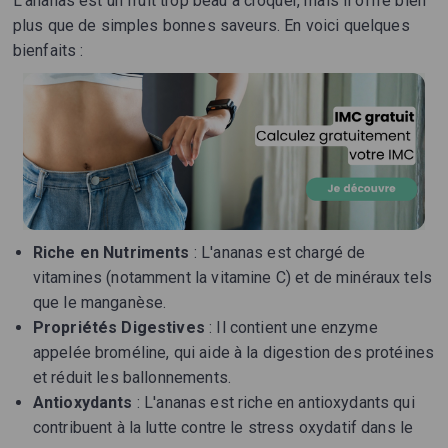
L'ananas est un fruit trop beau à croquer, mais il offre bien
plus que de simples bonnes saveurs. En voici quelques
bienfaits :
Riche en Nutriments
: L'ananas est chargé de
vitamines (notamment la vitamine C) et de minéraux tels
que le manganèse.
Propriétés Digestives
: Il contient une enzyme
appelée broméline, qui aide à la digestion des protéines
et réduit les ballonnements.
Antioxydants
: L'ananas est riche en antioxydants qui
contribuent à la lutte contre le stress oxydatif dans le