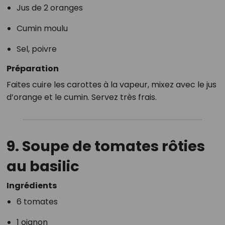
Jus de 2 oranges
Cumin moulu
Sel, poivre
Préparation
Faites cuire les carottes à la vapeur, mixez avec le jus
d’orange et le cumin. Servez très frais.
9. Soupe de tomates rôties
au basilic
Ingrédients
6 tomates
1 oignon