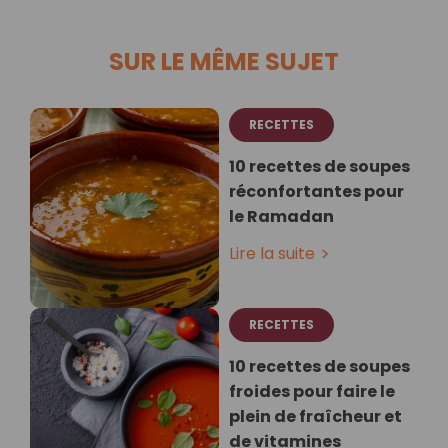
SUR LE MÊME SUJET
RECETTES
10 recettes de soupes
réconfortantes pour
le Ramadan
Lire la suite
RECETTES
10 recettes de soupes
froides pour faire le
plein de fraîcheur et
de vitamines