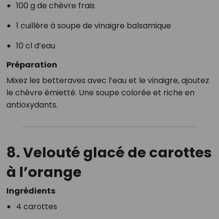
100 g de chèvre frais
1 cuillère à soupe de vinaigre balsamique
10 cl d’eau
Préparation
Mixez les betteraves avec l’eau et le vinaigre, ajoutez
le chèvre émietté. Une soupe colorée et riche en
antioxydants.
8. Velouté glacé de carottes
à l’orange
Ingrédients
4 carottes