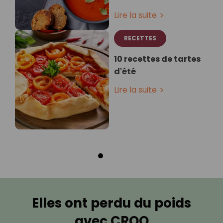
Lire la suite
RECETTES
10 recettes de tartes
d'été
Lire la suite
Elles ont perdu du poids
avec CROQ