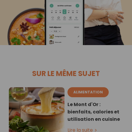
SUR LE MÊME SUJET
ALIMENTATION
Le Mont d'Or :
bienfaits, calories et
utilisation en cuisine
Lire la suite