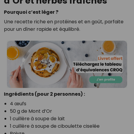
d’Or et herbes fraîches
Pourquoi c’est léger ?
Une recette riche en protéines et en goût, parfaite
pour un dîner rapide et équilibré.
Ingrédients (pour 2 personnes) :
4 œufs
50 g de Mont d’Or
1 cuillère à soupe de lait
1 cuillère à soupe de ciboulette ciselée
Poivre