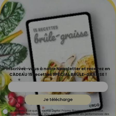
Inscrivez-vous à notre Newsletter et recevez en
CADEAU 15 recettes SPÉCIAL BRÛLE-GRAISSE !
Je télécharge
Je consens à ce que la société Digital Prisma Players analyse le taux
d'ouverture des courriels pour mesurer et optimiser les performances des