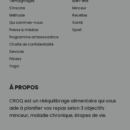
Témoignages
Bien-être
S'inscrire
Minceur
Méthode
Recettes
Qui sommes-nous
Santé
Presse & médias
Sport
Programme ambassadrice
Charte de confidentialité
Services
Fitness
Yoga
À PROPOS
CROQ est un rééquilibrage alimentaire qui vous
aide à planifier vos repas selon 3 objectifs :
minceur, maladie chronique, étapes de vie.