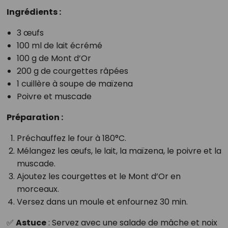
Ingrédients :
3 œufs
100 ml de lait écrémé
100 g de Mont d’Or
200 g de courgettes râpées
1 cuillère à soupe de maïzena
Poivre et muscade
Préparation :
Préchauffez le four à 180°C.
Mélangez les œufs, le lait, la maïzena, le poivre et la
muscade.
Ajoutez les courgettes et le Mont d’Or en
morceaux.
Versez dans un moule et enfournez 30 min.
✅
Astuce
: Servez avec une salade de mâche et noix