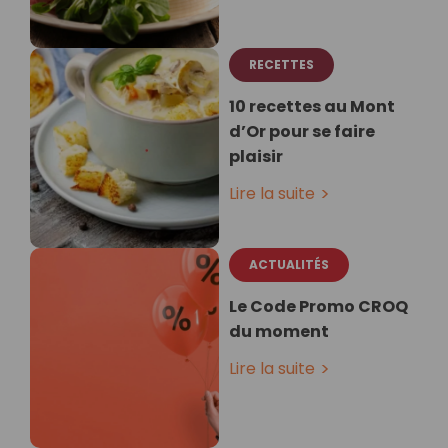
RECETTES
10 recettes au Mont
d’Or pour se faire
plaisir
Lire la suite
ACTUALITÉS
Le Code Promo CROQ
du moment
Lire la suite