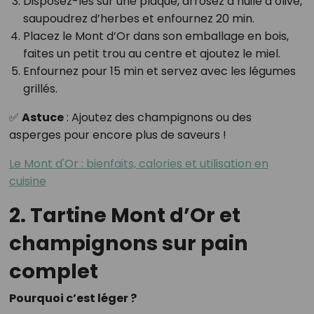
Disposez-les sur une plaque, arrosez d’huile d’olive,
saupoudrez d’herbes et enfournez 20 min.
Placez le Mont d’Or dans son emballage en bois,
faites un petit trou au centre et ajoutez le miel.
Enfournez pour 15 min et servez avec les légumes
grillés.
✅
Astuce
: Ajoutez des champignons ou des
asperges pour encore plus de saveurs !
Le Mont d'Or : bienfaits, calories et utilisation en
cuisine
2. Tartine Mont d’Or et
champignons sur pain
complet
Pourquoi c’est léger ?