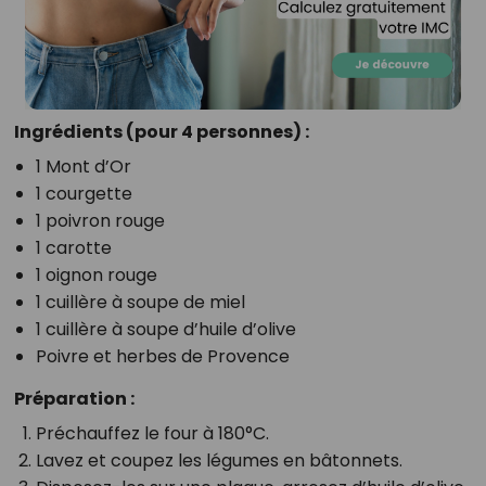
Ingrédients (pour 4 personnes) :
1 Mont d’Or
1 courgette
1 poivron rouge
1 carotte
1 oignon rouge
1 cuillère à soupe de miel
1 cuillère à soupe d’huile d’olive
Poivre et herbes de Provence
Préparation :
Préchauffez le four à 180°C.
Lavez et coupez les légumes en bâtonnets.