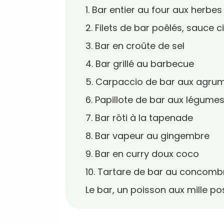
1. Bar entier au four aux herbes
2. Filets de bar poêlés, sauce 
3. Bar en croûte de sel
4. Bar grillé au barbecue
5. Carpaccio de bar aux agru
6. Papillote de bar aux légume
7. Bar rôti à la tapenade
8. Bar vapeur au gingembre
9. Bar en curry doux coco
10. Tartare de bar au concomb
Le bar, un poisson aux mille pos