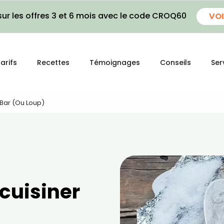
ur les offres 3 et 6 mois avec le code CROQ60
VOI
arifs
Recettes
Témoignages
Conseils
Ser
 Bar (ou Loup)
 cuisiner