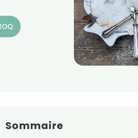
CROQ
Sommaire