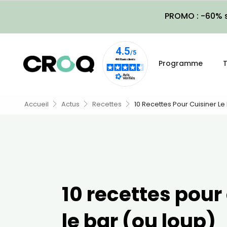
PROMO : -60% s
Programme
T
Accueil
Actus
Recettes
10 Recettes Pour Cuisiner Le
10 recettes pour
le bar (ou loup)