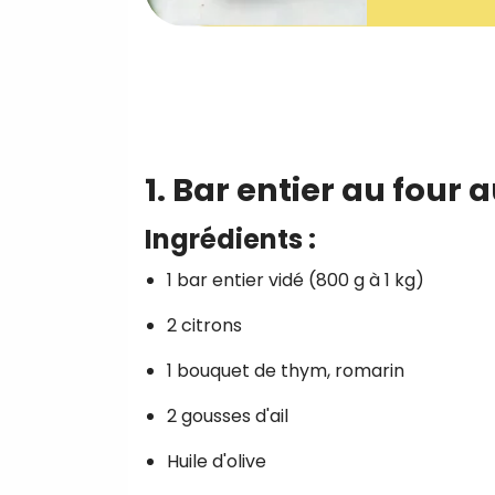
1. Bar entier au four 
Ingrédients :
1 bar entier vidé (800 g à 1 kg)
2 citrons
1 bouquet de thym, romarin
2 gousses d'ail
Huile d'olive