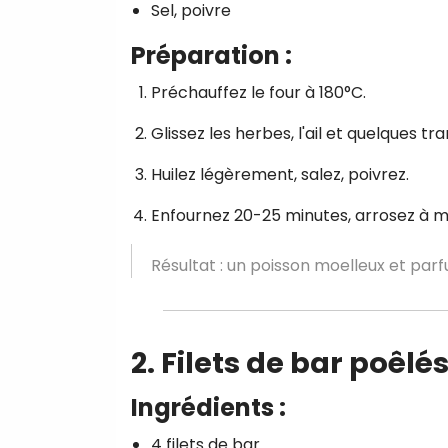
Sel, poivre
Préparation :
Préchauffez le four à 180°C.
Glissez les herbes, l'ail et quelques tr
Huilez légèrement, salez, poivrez.
Enfournez 20-25 minutes, arrosez à m
Résultat : un poisson moelleux et par
2. Filets de bar poêlé
Ingrédients :
4 filets de bar