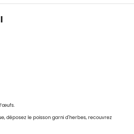
l
d’œufs.
e, déposez le poisson garni d'herbes, recouvrez