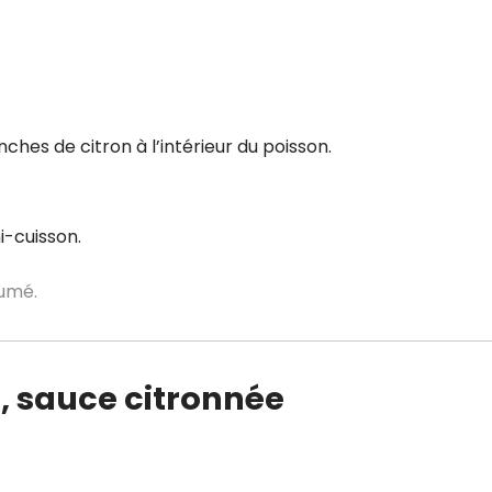
anches de citron à l’intérieur du poisson.
i-cuisson.
fumé.
s, sauce citronnée