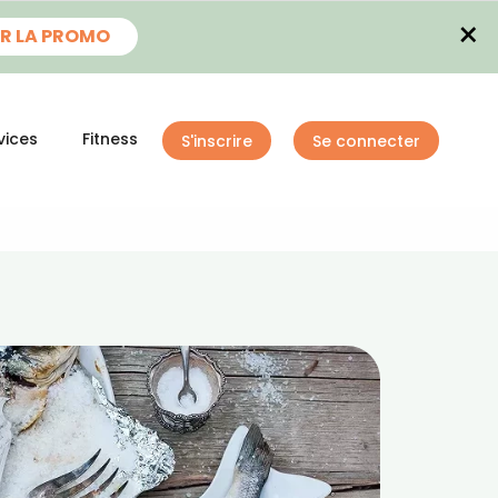
×
R LA PROMO
vices
Fitness
S'inscrire
Se connecter