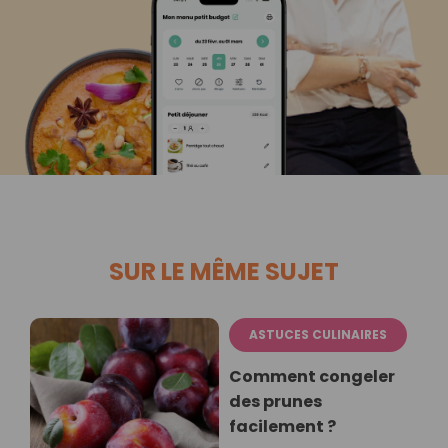
SUR LE MÊME SUJET
ASTUCES CULINAIRES
Comment congeler
des prunes
facilement ?