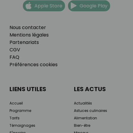
Apple Store
Google Play
Nous contacter
Mentions légales
Partenariats
CGV
FAQ
Préférences cookies
LIENS UTILES
LES ACTUS
Accueil
Actualités
Programme
Astuces culinaires
Tarifs
Alimentation
Témoignages
Bien-être
S'inscrire
Minceur