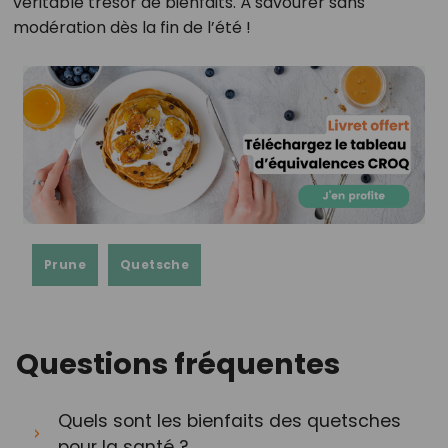
véritable trésor de bienfaits. À savourer sans
modération dès la fin de l’été !
Prune
Quetsche
Questions fréquentes
Quels sont les bienfaits des quetsches
pour la santé ?