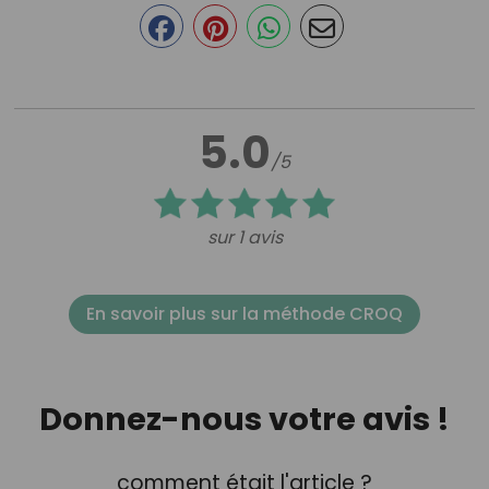
5.0
/5
sur 1 avis
En savoir plus sur la méthode CROQ
Donnez-nous votre avis !
comment était l'article ?