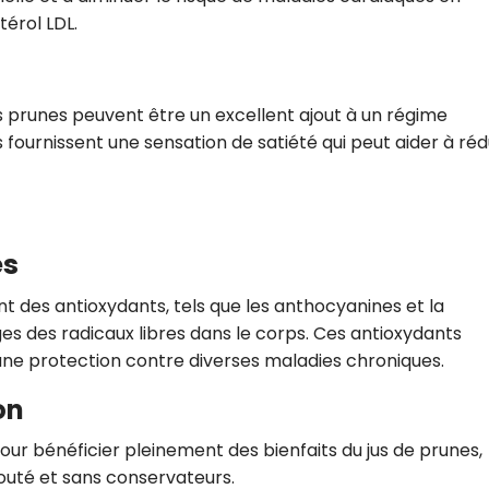
érol LDL.
les prunes peuvent être un excellent ajout à un régime
es fournissent une sensation de satiété qui peut aider à réd
es
nt des antioxydants, tels que les anthocyanines et la
s des radicaux libres dans le corps. Ces antioxydants
 une protection contre diverses maladies chroniques.
on
our bénéficier pleinement des bienfaits du jus de prunes,
outé et sans conservateurs.