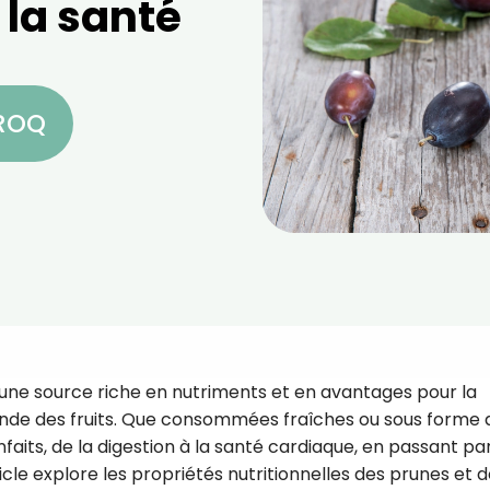
 la santé
CROQ
t une source riche en nutriments et en avantages pour la
nde des fruits. Que consommées fraîches ou sous forme 
nfaits, de la digestion à la santé cardiaque, en passant par
icle explore les propriétés nutritionnelles des prunes et 