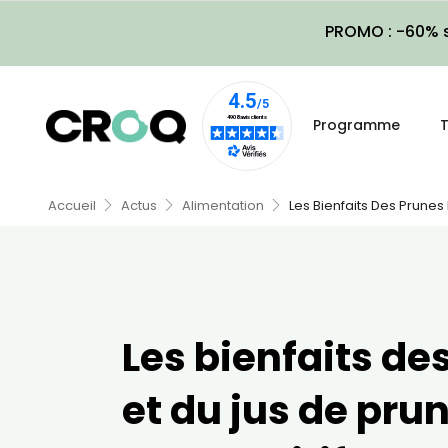
PROMO : -60% s
Programme
T
Accueil
Actus
Alimentation
Les Bienfaits Des Prunes 
Les bienfaits de
et du jus de prun