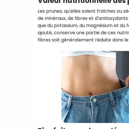
Valeur nutritionnelle des 
Les prunes, qu'elles soient fraîches ou 
de minéraux, de fibres et d'antioxydants
que du potassium, du magnésium et du fer.
ajouté, conserve une partie de ces nutri
fibres soit généralement réduite dans le 