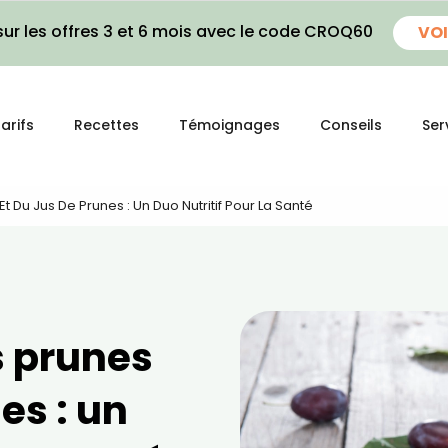
ur les offres 3 et 6 mois avec le code CROQ60
VOI
arifs
Recettes
Témoignages
Conseils
Ser
Et Du Jus De Prunes : Un Duo Nutritif Pour La Santé
s prunes
es : un