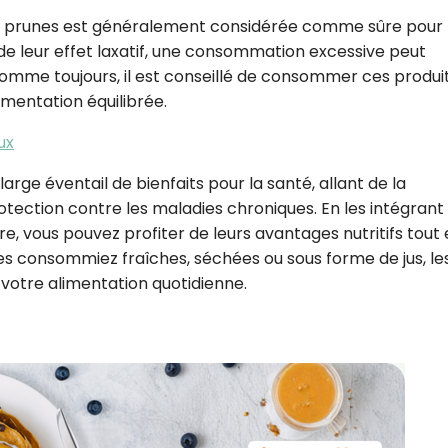
e prunes est généralement considérée comme sûre pour 
de leur effet laxatif, une consommation excessive peut
omme toujours, il est conseillé de consommer ces produi
imentation équilibrée.
ux
large éventail de bienfaits pour la santé, allant de la
otection contre les maladies chroniques. En les intégrant
e, vous pouvez profiter de leurs avantages nutritifs tout
les consommiez fraîches, séchées ou sous forme de jus, le
 votre alimentation quotidienne.