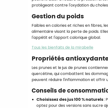
protégeant contre l'oxydation du cholest
Gestion du poids
Faibles en calories et riches en fibres, 
alimentaire visant la perte de poids. Ell
l'appétit et l'apport calorique global.
Tous les bienfaits de la mirabelle
Propriétés antioxydant
Les prunes et le jus de prunes contienne
quercétine, qui combattent les dommage
peuvent réduire l'inflammation et offrir
Conseils de consommati
Choisissez des jus 100 % naturels
:
P
optez pour des versions sans sucre aj