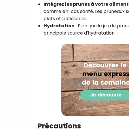
Intégrez les prunes à votre alimen
comme en-cas santé. Les pruneaux sé
plats et pâtisseries.
Hydratation
:
Bien que le jus de prun
principale source d'hydratation.
Précautions