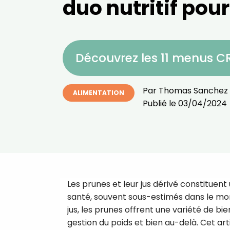
duo nutritif pour
Découvrez les 11 menus 
Par
Thomas Sanchez
ALIMENTATION
Publié le
03/04/2024
Les prunes et leur jus dérivé constituen
santé, souvent sous-estimés dans le mo
jus, les prunes offrent une variété de bie
gestion du poids et bien au-delà. Cet art