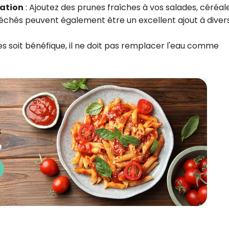
tation
:
Ajoutez des prunes fraîches à vos salades, céréal
chés peuvent également être un excellent ajout à diver
es soit bénéfique, il ne doit pas remplacer l'eau comme