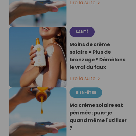
Lire la suite
SANTÉ
Moins de crème
solaire = Plus de
bronzage ? Démêlons
le vrai du faux
Lire la suite
BIEN-ÊTRE
Ma crème solaire est
périmée : puis-je
quand même l'utiliser
?