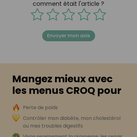
comment était l'article ?
Envoyer mon avis
Mangez mieux avec
les menus CROQ pour
Perte de poids
Contrôler mon diabète, mon cholestérol
ou mes troubles digestifs
Vivre sereinement la grossesse, les repas